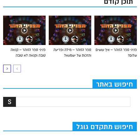
תוכן קודם
פניני ספר הזוהר – איך עושים
ספר הזוהר – מילה ופריעה
פניני ספר הזוהר – קנאה
שלום?
והזכות של ישמעאל
טובה וקנאה לא טובה
חיפוש באתר
חיפוש מתקדם גוגל