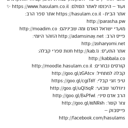
ועוד – היכנסו לאתר הסולם: https://www.hasulam.co.il ✨
אתר הבית- https://hasulam.co.il אתר ספר הרב:
http://parasha.pw
מועדי ישראל האדם ומה שביניהם: http://moadim.co
פייס הרב: http://adamsinay.net הזוהר היומי:
http://zoharyomi.net
אתר התע”ס: http://kab.li חנות ספרי קבלה:
http://kabbala.co
קורסים נבחרים: http://moodle.hasulam.co.il
קבלה למתחיל: http://goo.gl/zGAtcv
טיפ זוגי קבלי: https://goo.gl/cg1T8Y
ניוזלטר שבועי: http://goo.gl/uQl5qR
הרב אדם סיני: http://goo.gl/B4Pfwl
צור קשר: http://goo.gl/81NR6h
פייסבוק –
http://facebook.com/hasulams