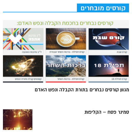
קורסים מובחרים
מגוון קורסים נבחרים בתורת הקבלה ונפש האדם
סמינר פסח – הקליפות