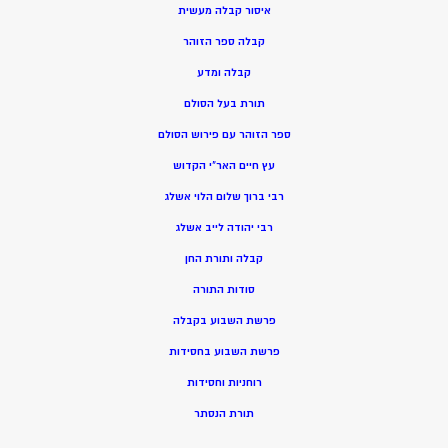
איסור קבלה מעשית
קבלה ספר הזוהר
קבלה ומדע
תורת בעל הסולם
ספר הזוהר עם פירוש הסולם
עץ חיים האר”י הקדוש
רבי ברוך שלום הלוי אשלג
רבי יהודה לייב אשלג
קבלה ותורת החן
סודות התורה
פרשת השבוע בקבלה
פרשת השבוע בחסידות
רוחניות וחסידות
תורת הנסתר