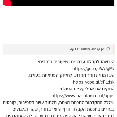
⏱️ זמן קריאה משוער:
1 דקה
הירשמו לקבלת עדכונים ושיעורים נבחרים:
https://goo.gl/VAJgMz
עשו מנוי לזוהר הקדוש לחיזוק הפנימיות בעולם:
https://goo.gl/cPLdsk
התקינו את אפליקציית הסולם:
https://www.hasulam.co.il/apps
✨לכל ההקדמות לחכמת האמת, תלמוד עשר הספירות, קורסים
נבחרים בחכמת הקבלה, הדף היומי בזוהר, שער הגלגולים,
כתבי האר”י, שיעורי השקפה, עבודת נפש, קבלה למתקדמים