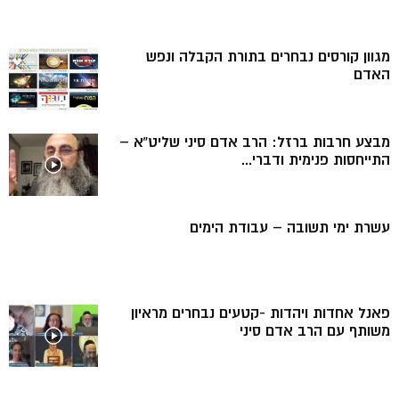
מגוון קורסים נבחרים בתורת הקבלה ונפש
האדם
מבצע חרבות ברזל: הרב אדם סיני שליט”א –
התייחסות פנימית ודברי...
עשרת ימי תשובה – עבודת הימים
פאנל אחדות ויהדות -קטעים נבחרים מראיון
משותף עם הרב אדם סיני