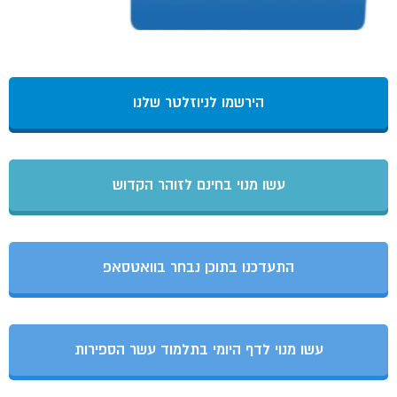
הירשמו לניוזלטר שלנו
עשו מנוי בחינם לזוהר הקדוש
התעדכנו בתוכן נבחר בוואטסאפ
עשו מנוי לדף היומי בתלמוד עשר הספירות