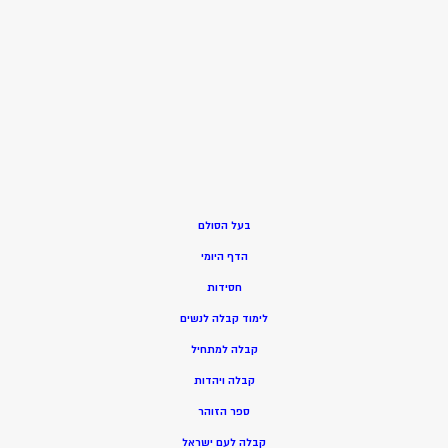
בעל הסולם
הדף היומי
חסידות
ל
ימוד קבלה לנשים
ק
בלה למתחיל
ק
בלה ויהדות
ספר הזוהר
קבלה לעם ישראל