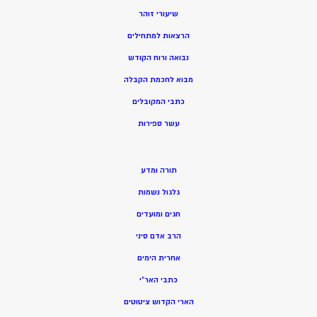
שיעורי זוהר
הרצאות למתחילים
נבואה ורוח הקודש
מ
בוא לחכמת הקבלה
כתבי המקובלים
ע
שר ספירות
תורה ומדע
גלגול נשמות
חגים ומועדים
הרב אדם סיני
אחרית הימים
כתבי האר”י
הארי הקדוש ציטוטים