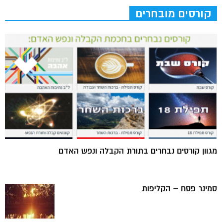
קורסים מובחרים
מגוון קורסים נבחרים בתורת הקבלה ונפש האדם
סמינר פסח – הקליפות