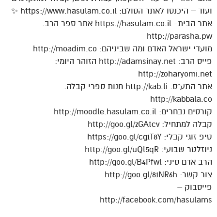
ועוד – היכנסו לאתר הסולם: https://www.hasulam.co.il ✨
אתר הבית- https://hasulam.co.il אתר ספר הרב:
http://parasha.pw
מועדי ישראל האדם ומה שביניהם: http://moadim.co
פייס הרב: http://adamsinay.net הזוהר היומי:
http://zoharyomi.net
אתר התע”ס: http://kab.li חנות ספרי קבלה:
http://kabbala.co
קורסים נבחרים: http://moodle.hasulam.co.il
קבלה למתחיל: http://goo.gl/zGAtcv
טיפ זוגי קבלי: https://goo.gl/cg1T8Y
ניוזלטר שבועי: http://goo.gl/uQl5qR
הרב אדם סיני: http://goo.gl/B4Pfwl
צור קשר: http://goo.gl/81NR6h
פייסבוק –
http://facebook.com/hasulams