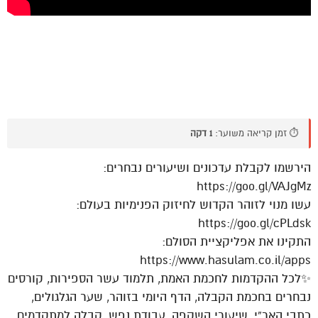
⏱️ זמן קריאה משוער:
1 דקה
הירשמו לקבלת עדכונים ושיעורים נבחרים:
https://goo.gl/VAJgMz
עשו מנוי לזוהר הקדוש לחיזוק הפנימיות בעולם:
https://goo.gl/cPLdsk
התקינו את אפליקציית הסולם:
https://www.hasulam.co.il/apps
✨לכל ההקדמות לחכמת האמת, תלמוד עשר הספירות, קורסים
נבחרים בחכמת הקבלה, הדף היומי בזוהר, שער הגלגולים,
כתבי האר”י, שיעורי השקפה, עבודת נפש, קבלה למתקדמים