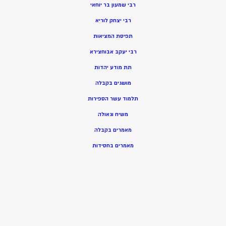
רבי שמעון בר יוחאי
רבי יצחק לוריא
תפיסת המציאות
רבי יעקב אבוחצירא
תת מודע יהדות
מושגים בקבלה
תלמוד עשר הספירות
משיח וגאולה
מאמרים בקבלה
מאמרים בחסידות