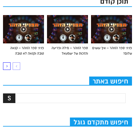
תוכן קודם
פניני ספר הזוהר – איך עושים
ספר הזוהר – מילה ופריעה
פניני ספר הזוהר – קנאה
שלום?
והזכות של ישמעאל
טובה וקנאה לא טובה
חיפוש באתר
חיפוש מתקדם גוגל