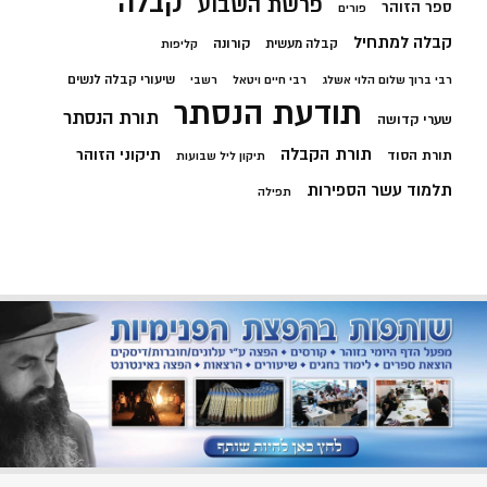
קבלה
פרשת השבוע
ספר הזוהר
פורים
קבלה למתחיל
קורונה
קבלה מעשית
קליפות
שיעורי קבלה לנשים
רבי ברוך שלום הלוי אשלג
רבי חיים ויטאל
רשבי
תודעת הנסתר
תורת הנסתר
שערי קדושה
תורת הקבלה
תיקוני הזוהר
תורת הסוד
תיקון ליל שבועות
תלמוד עשר הספירות
תפילה