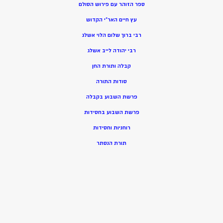
ספר הזוהר עם פירוש הסולם
עץ חיים האר”י הקדוש
רבי ברוך שלום הלוי אשלג
רבי יהודה לייב אשלג
קבלה ותורת החן
סודות התורה
פרשת השבוע בקבלה
פרשת השבוע בחסידות
רוחניות וחסידות
תורת הנסתר