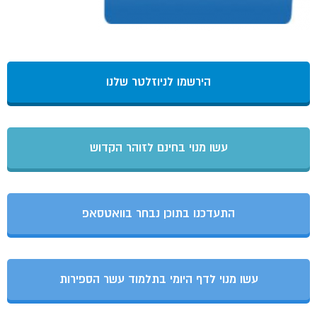
הירשמו לניוזלטר שלנו
עשו מנוי בחינם לזוהר הקדוש
התעדכנו בתוכן נבחר בוואטסאפ
עשו מנוי לדף היומי בתלמוד עשר הספירות