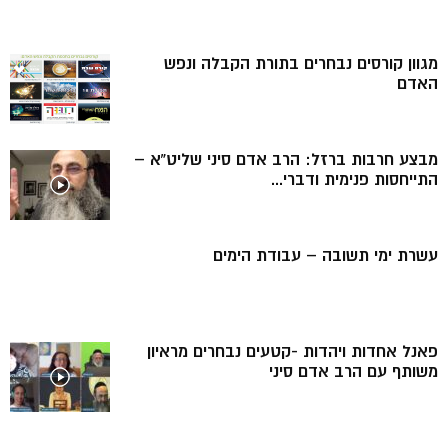
מגוון קורסים נבחרים בתורת הקבלה ונפש
האדם
מבצע חרבות ברזל: הרב אדם סיני שליט”א –
התייחסות פנימית ודברי...
עשרת ימי תשובה – עבודת הימים
פאנל אחדות ויהדות -קטעים נבחרים מראיון
משותף עם הרב אדם סיני