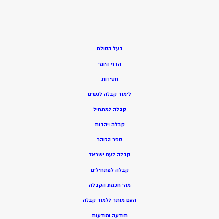
בעל הסולם
הדף היומי
חסידות
ל
ימוד קבלה לנשים
ק
בלה למתחיל
ק
בלה ויהדות
ספר הזוהר
קבלה לעם ישראל
קבלה למתחילים
מהי חכמת הקבלה
האם מותר ללמוד קבלה
תודעה ומודעות