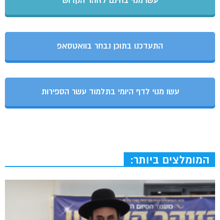
עשו מנוי בחינם לזוהר הקדוש
התעדכנו בתוכן נבחר בוואטסאפ
עשו מנוי לדף היומי בתלמוד עשר הספירות
המומלצים ביותר: