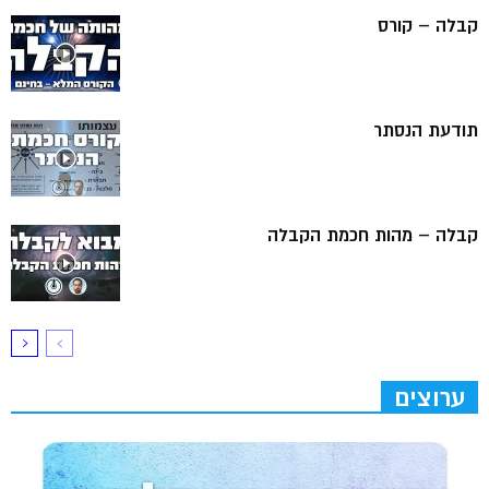
קבלה – קורס
תודעת הנסתר
קבלה – מהות חכמת הקבלה
ערוצים