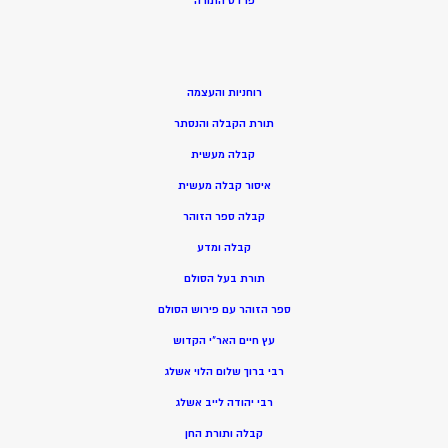
פרדס התורה
רוחניות והעצמה
תורת הקבלה והנסתר
קבלה מעשית
איסור קבלה מעשית
קבלה ספר הזוהר
קבלה ומדע
תורת בעל הסולם
ספר הזוהר עם פירוש הסולם
עץ חיים האר”י הקדוש
רבי ברוך שלום הלוי אשלג
רבי יהודה לייב אשלג
קבלה ותורת החן