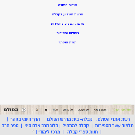
סודות התורה
פרשת השבוע בקבלה
פרשת השבוע בחסידות
רוחניות וחסידות
תורת הנסתר
רשת אתרי הסולם:
קבלה- בית מדרש הסולם
|
הדף היומי בזוהר
|
תלמוד עשר הספירות
|
קבלה למתחיל
|
בלוג הרב אדם סיני
|
ספר הרב
|
חנות ספרי קבלה
|
מרכז לימודי
|
'