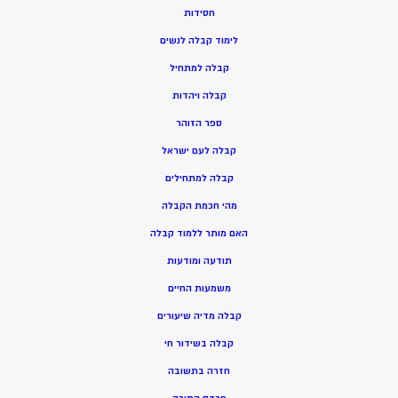
חסידות
ל
ימוד קבלה לנשים
ק
בלה למתחיל
ק
בלה ויהדות
ספר הזוהר
קבלה לעם ישראל
קבלה למתחילים
מהי חכמת הקבלה
האם מותר ללמוד קבלה
תודעה ומודעות
משמעות החיים
קבלה מדיה שיעורים
קבלה בשידור חי
חזרה בתשובה