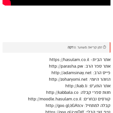
⏱️ זמן קריאה משוער:
1 דקה
אתר הבית- https://hasulam.co.il
אתר ספר הרב: http://parasha.pw
פייס הרב: http://adamsinay.net
הזוהר היומי: http://zoharyomi.net
אתר התע”ס: http://kab.li
חנות ספרי קבלה: http://kabbala.co
קורסים נבחרים: http://moodle.hasulam.co.il
קבלה למתחיל: http://goo.gl/zGAtcv
טיפ זוגי קבלי: https://goo.gl/cg1T8Y