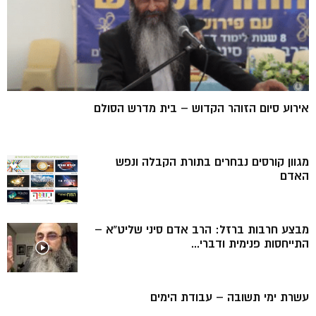
אירוע סיום הזוהר הקדוש – בית מדרש הסולם
מגוון קורסים נבחרים בתורת הקבלה ונפש
האדם
מבצע חרבות ברזל: הרב אדם סיני שליט”א –
התייחסות פנימית ודברי...
עשרת ימי תשובה – עבודת הימים