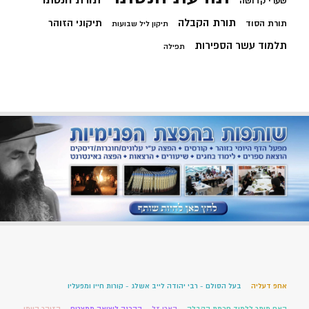
שערי קדושה
תורת הקבלה
תיקוני הזוהר
תורת הסוד
תיקון ליל שבועות
תלמוד עשר הספירות
תפילה
אחפ דעליה
בעל הסולם - רבי יהודה לייב אשלג - קורות חייו ומפעליו
האם מותר ללמוד חכמת הקבלה
הארי זל
ההכנה ליציאה ממצרים
הזוהר היומי