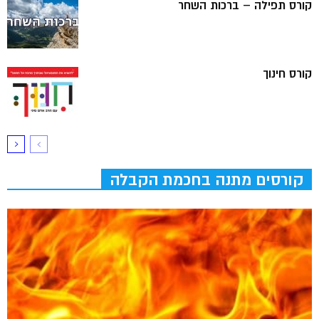
קורס תפילה – ברכות השחר
קורס חינוך
קורסים מתנה בחכמת הקבלה