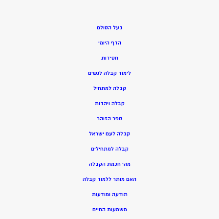
בעל הסולם
הדף היומי
חסידות
ל
ימוד קבלה לנשים
ק
בלה למתחיל
ק
בלה ויהדות
ספר הזוהר
קבלה לעם ישראל
קבלה למתחילים
מהי חכמת הקבלה
האם מותר ללמוד קבלה
תודעה ומודעות
משמעות החיים