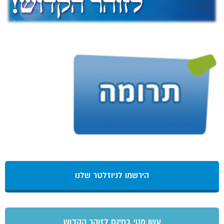
הירשמו לניוזלטר שלנו
עשו מנוי בחינם לזוהר הקדוש