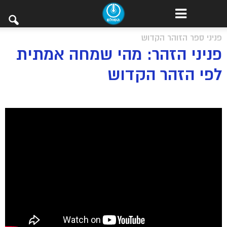
פניני ספר הזוהר הקדוש
פניני הזהר: מהי שמחה אמתית
לפי הזהר הקדוש