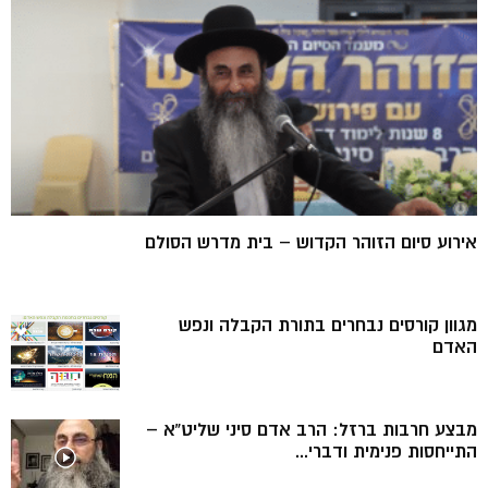
אירוע סיום הזוהר הקדוש – בית מדרש הסולם
מגוון קורסים נבחרים בתורת הקבלה ונפש
האדם
מבצע חרבות ברזל: הרב אדם סיני שליט”א –
התייחסות פנימית ודברי...