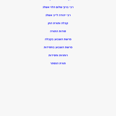
רבי ברוך שלום הלוי אשלג
רבי יהודה לייב אשלג
קבלה ותורת החן
סודות התורה
פרשת השבוע בקבלה
פרשת השבוע בחסידות
רוחניות וחסידות
תורת הנסתר