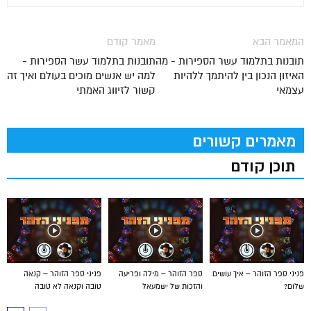
המאמר הבא
מאמר קודם
תובנות בתלמוד עשר הספירות - מה
תובנות בתלמוד עשר הספירות -
האיזון הנכון בין להיתמך ללהיות
למה יש אנשים מוכים בעולם ואיך זה
עצמאי
קשור לזיווג האמתי
מאמרים קשורים
תוכן קודם
פניני ספר הזוהר – איך עושים
ספר הזוהר – מילה ופריעה
פניני ספר הזוהר – קנאה
שלום?
והזכות של ישמעאל
טובה וקנאה לא טובה