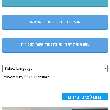
התעדכנו בתוכן נבחר בוואטסאפ
עשו מנוי לדף היומי בתלמוד עשר הספירות
Powered by
Translate
המומלצים ביותר: