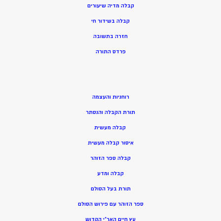
קבלה מדיה שיעורים
קבלה בשידור חי
חזרה בתשובה
פרדס התורה
רוחניות והעצמה
תורת הקבלה והנסתר
קבלה מעשית
איסור קבלה מעשית
קבלה ספר הזוהר
קבלה ומדע
תורת בעל הסולם
ספר הזוהר עם פירוש הסולם
עץ חיים האר”י הקדוש