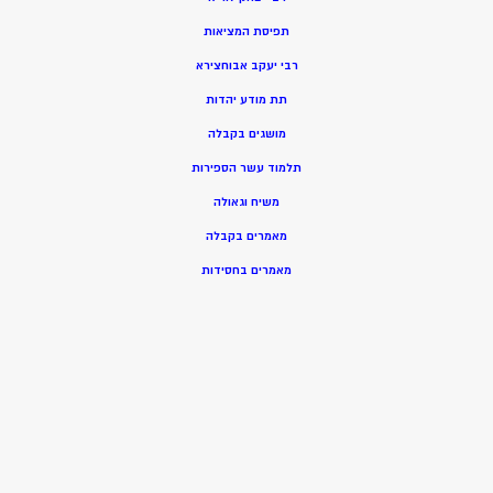
תפיסת המציאות
רבי יעקב אבוחצירא
תת מודע יהדות
מושגים בקבלה
תלמוד עשר הספירות
משיח וגאולה
מאמרים בקבלה
מאמרים בחסידות