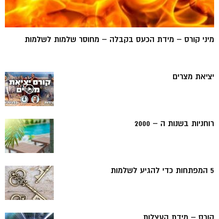
מיני קורס – מידת הכעס בקבלה – מחוסר שלמות לשלמות
יציאת מצרים
רוחניות בשנות ה – 2000
5 המפתחות כדי להגיע לשלמות
קורס – מידת העצלות