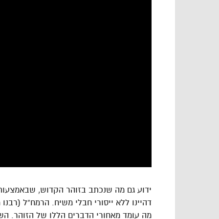
ידוע גם מה שנכתב בזוהר הקדוש, שבאמצעות
דהיינו ללא ייסורי חבלי משיח. הרמח”ל (רבנ
מה עומד מאחורי הדברים הללו של הזוהר. הש