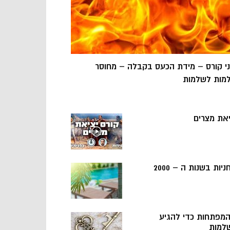
ני קורס – מידת הכעס בקבלה – מחוסר
מות לשלמות
יאת מצרים
ניות בשנות ה – 2000
 המפתחות כדי להגיע
למות