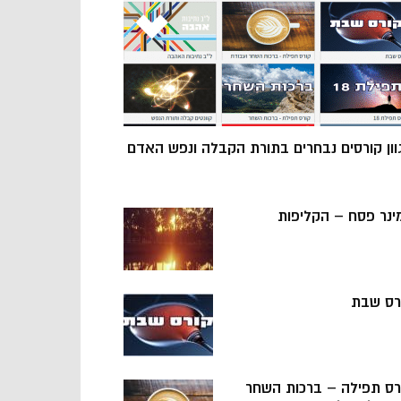
וון קורסים נבחרים בתורת הקבלה ונפש האדם
ינר פסח – הקליפות
רס שבת
רס תפילה – ברכות השחר