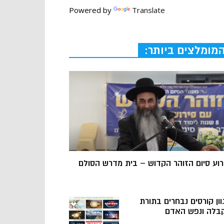
Powered by
Translate
מומלצים ביותר:
רוע סיום הזוהר הקדוש – בית מדרש הסולם
וון קורסים נבחרים בתורת
בלה ונפש האדם