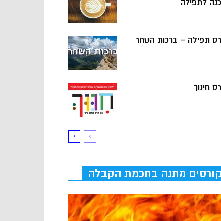
כנה לתפילה
רס תפילה – ברכות השחר
ס חינוך
ורסים מתנה בחכמת הקבלה