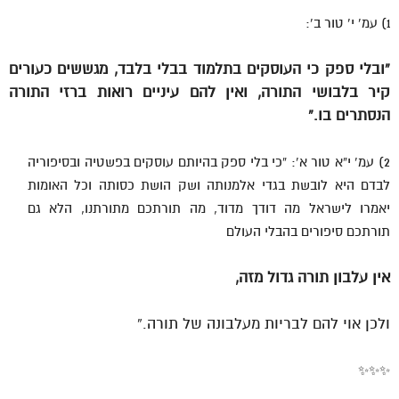
1) עמ’ י’ טור ב’:
“ובלי ספק כי העוסקים בתלמוד בבלי בלבד, מגששים כעורים
קיר בלבושי התורה, ואין להם עיניים רואות ברזי התורה
הנסתרים בו.”
2) עמ’ י”א טור א’: “כי בלי ספק בהיותם עוסקים בפשטיה ובסיפוריה
לבדם היא לובשת בגדי אלמנותה ושק הושת כסותה וכל האומות
יאמרו לישראל מה דודך מדוד, מה תורתכם מתורתנו, הלא גם
תורתכם סיפורים בהבלי העולם
אין עלבון תורה גדול מזה,
ולכן אוי להם לבריות מעלבונה של תורה.”
✨✨✨