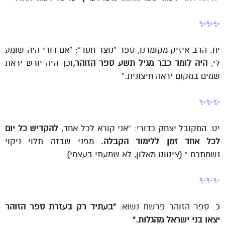
✨✨✨
יח. הרב איזיק מקומרנו, ספר “נוצר חסד”: “אם דורי היה שומע
לי,
היה לומד כבר מגיל תשע ספר הזוהר,
וכך היה יורש יראת
שמים במקום יראה חיצונית.”
✨✨✨
יט. המקובל יצחק כדורי: “אני קורא לכל אחד,
להקדיש כל יום
לכל אחד זמן ללימוד הקבלה.
מפני שבזה תלוי ניקוי
נשמתכם.” (ציטוט מאלון, לא שמעתי בעצמי).
✨✨✨
כ. ספר הזוהר פרשת נשוא:
“בעתיד רק בעזרת ספר הזוהר
יצאו בני ישראל מהגלות.”