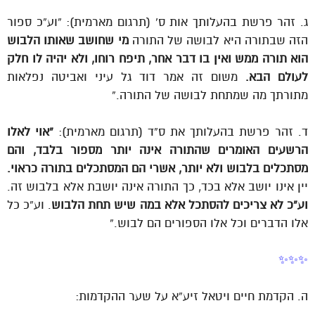
ג. זהר פרשת בהעלותך אות ס’ (תרגום מארמית): “וע”כ ספור
הזה שבתורה היא לבושה של התורה
מי שחושב שאותו הלבוש
הוא תורה ממש ואין בו דבר אחר, תיפח רוחו, ולא יהיה לו חלק
לעולם הבא.
משום זה אמר דוד גל עיני ואביטה נפלאות
מתורתך מה שמתחת לבושה של התורה.”
ד. זהר פרשת בהעלותך את ס”ד (תרגום מארמית):
“אוי לאלו
הרשעים האומרים שהתורה אינה יותר מספור בלבד, והם
מסתכלים בלבוש ולא יותר, אשרי הם המסתכלים בתורה כראוי.
יין אינו יושב אלא בכד, כך התורה אינה יושבת אלא בלבוש זה.
וע”כ לא צריכים להסתכל אלא במה שיש תחת הלבוש
. וע”כ כל
אלו הדברים וכל אלו הספורים הם לבוש.”
✨✨✨
ה. הקדמת חיים ויטאל זיע”א על שער ההקדמות: