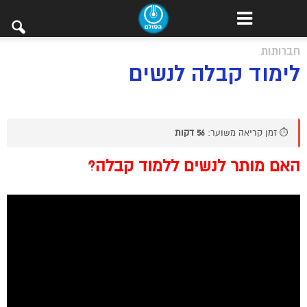
חברותות
לימוד קבלה לנשים
⏱️ זמן קריאה משוער:
56 דקות
האם מותר לנשים ללמוד קבלה?