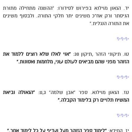
יד. הגאון מוילנא בפירוש לסידורו: “ההשגה מתחילה מתורת
הניסתר ורק אח”כ משיגים יתר חלקי התורה. ולבסוף משיגים
את התורה הנגלית.”
✨✨✨
טו. תיקוני הזהר ,תיקון 30:
“אוי לאלו שלא רוצים ללמוד את
הזוהר מפני שהם מביאים לעולם עוני, מלחמות ואסונות.”
✨✨✨
טז. הגאון מוילנא. ספר “אבן שלמה” 11,3:
“הגאולה וביאת
המשיח תלויים רק בלימוד הקבלה.”
✨✨✨
יז. החידא:
“לימוד ספר הזוהר מעל ועדיף על כל לימוד אחר.”