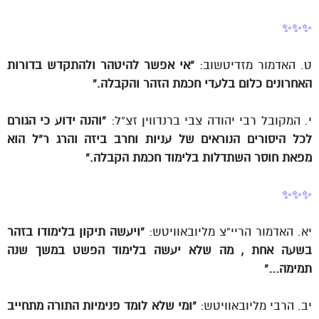
✨✨✨
ט. האדמור מזדיטשוב:
“אי אפשר להיטהר ולהתקדש בדורות
האחרונים כלום בלעדי חכמת הזהר והקבלה.”
י. המקובל רבי יהודה צבי ברנדווין זצ”ל:
“והנה ידוע כי הגורם
לכל היסורים הנוראים של עניות וחרב ביזה והרג ר”ל הוא
מפאת חוסר השתדלות בלימוד חכמת הקבלה.”
✨✨✨
יא. האדמור הריי”צ מליובאוויטש:
“ויעשה תיקון בלימודו בזהר
בשעה אחת , מה שלא יעשה בלימוד הפשט במשך שנה
תמימה…”
יב. הרבי מליובאוויטש:
“ומי שלא לומד פנימיות התורה מתחייב