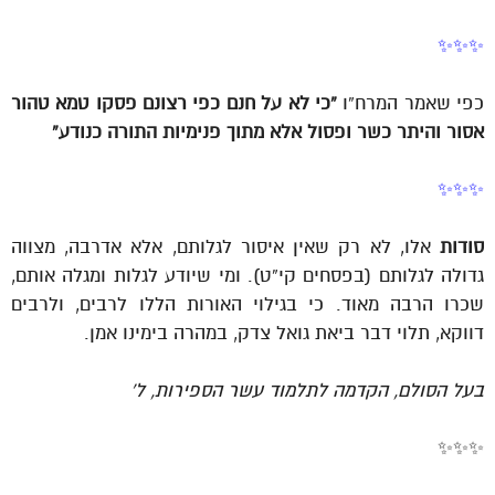
✨✨✨
כפי שאמר המרח”ו
“כי לא על חנם כפי רצונם פסקו טמא טהור
אסור והיתר כשר ופסול אלא מתוך פנימיות התורה כנודע”
✨✨✨
סודות
אלו, לא רק שאין איסור לגלותם, אלא אדרבה, מצווה
גדולה לגלותם (בפסחים קי”ט). ומי שיודע לגלות ומגלה אותם,
שכרו הרבה מאוד. כי בגילוי האורות הללו לרבים, ולרבים
דווקא, תלוי דבר ביאת גואל צדק, במהרה בימינו אמן.
בעל הסולם, הקדמה לתלמוד עשר הספירות, ל’
✨✨✨