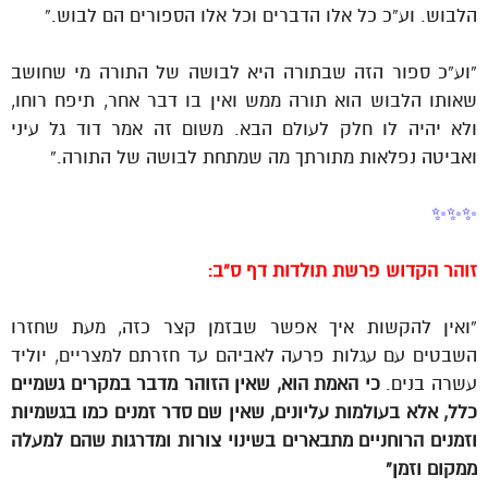
הלבוש. וע”כ כל אלו הדברים וכל אלו הספורים הם לבוש.”
“וע”כ ספור הזה שבתורה היא לבושה של התורה מי שחושב
שאותו הלבוש הוא תורה ממש ואין בו דבר אחר, תיפח רוחו,
ולא יהיה לו חלק לעולם הבא. משום זה אמר דוד גל עיני
ואביטה נפלאות מתורתך מה שמתחת לבושה של התורה.”
✨✨✨
זוהר הקדוש פרשת תולדות דף ס”ב:
“ואין להקשות איך אפשר שבזמן קצר כזה, מעת שחזרו
השבטים עם עגלות פרעה לאביהם עד חזרתם למצריים, יוליד
עשרה בנים.
כי האמת הוא, שאין הזוהר מדבר במקרים גשמיים
כלל, אלא בעולמות עליונים, שאין שם סדר זמנים כמו בגשמיות
וזמנים הרוחניים מתבארים בשינוי צורות ומדרגות שהם למעלה
ממקום וזמן”