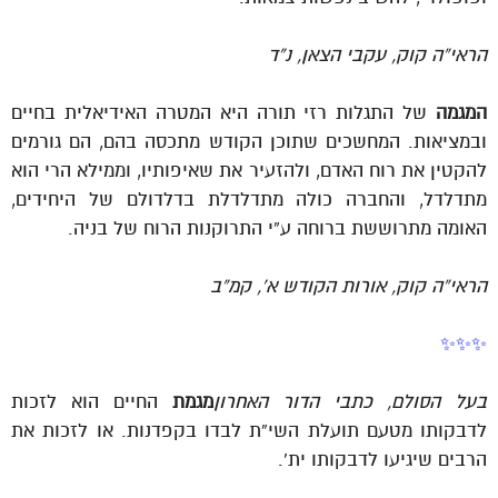
הראי”ה קוק, עקבי הצאן, נ”ד
המגמה
של התגלות רזי תורה היא המטרה האידיאלית בחיים
ובמציאות. המחשכים שתוכן הקודש מתכסה בהם, הם גורמים
להקטין את רוח האדם, ולהזעיר את שאיפותיו, וממילא הרי הוא
מתדלדל, והחברה כולה מתדלדלת בדלדולם של היחידים,
האומה מתרוששת ברוחה ע”י התרוקנות הרוח של בניה.
הראי”ה קוק, אורות הקודש א’, קמ”ב
✨✨✨
בעל הסולם, כתבי הדור האחרון
מגמת
החיים הוא לזכות
לדבקותו מטעם תועלת השי”ת לבדו בקפדנות. או לזכות את
הרבים שיגיעו לדבקותו ית’.