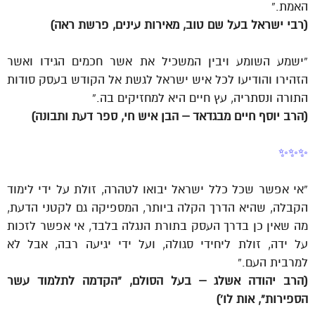
האמת.”
(רבי ישראל בעל שם טוב, מאירות עינים, פרשת ראה)
“ישמע השומע ויבין המשכיל את אשר חכמים הגידו ואשר
הזהירו והודיעו לכל איש ישראל לגשת אל הקודש בעסק סודות
התורה ונסתריה, עץ חיים היא למחזיקים בה.”
(הרב יוסף חיים מבגדאד – הבן איש חי, ספר דעת ותבונה)
✨✨✨
“אי אפשר שכל כלל ישראל יבואו לטהרה, זולת על ידי לימוד
הקבלה, שהיא הדרך הקלה ביותר, המספיקה גם לקטני הדעת,
מה שאין כן בדרך העסק בתורת הנגלה בלבד, אי אפשר לזכות
על ידה, זולת ליחידי סגולה, ועל ידי יגיעה רבה, אבל לא
למרבית העם.”
(הרב יהודה אשלג – בעל הסולם, “הקדמה לתלמוד עשר
הספירות”, אות לו’)