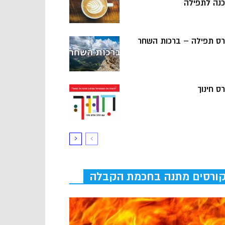
כנה לתפילה
רס תפילה – ברכות השחר
ס חינוך
ורסים מתנה בחכמת הקבלה