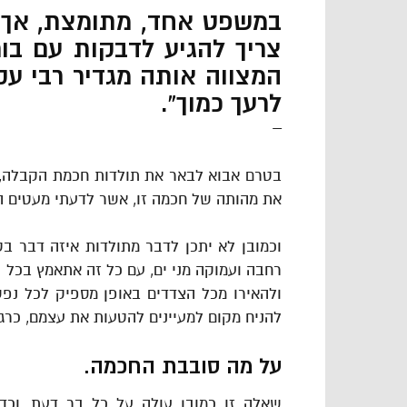
במשפט אחד, מתומצת, אך מ
צריך להגיע לדבקות עם בור
המצווה אותה מגדיר רבי עק
לרעך כמוך”.
–
בטרם אבוא לבאר את תולדות חכמת הקבלה, 
את מהותה של חכמה זו, אשר לדעתי מעטים ה
וכמובן לא יתכן לדבר מתולדות איזה דבר בט
רחבה ועמוקה מני ים, עם כל זה אתאמץ בכל כ
ולהאירו מכל הצדדים באופן מספיק לכל נפש
להניח מקום למעיינים להטעות את עצמם, כרגי
על מה סובבת החכמה.
שאלה זו כמובן עולה על כל בר דעת, וכ