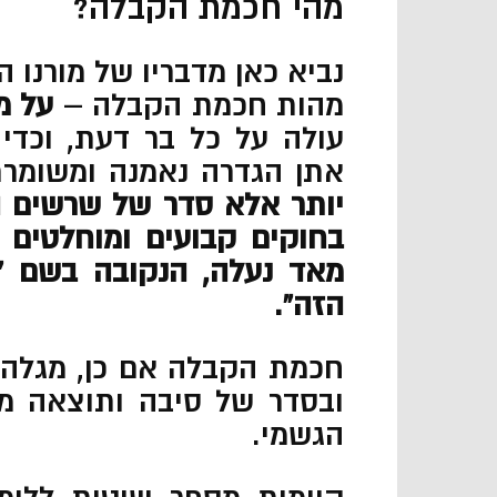
מהי חכמת הקבלה?
נביא כאן מדבריו של מורנו 
מהות חכמת הקבלה –
על מ
עולה על כל בר דעת, וכד
אתן הגדרה נאמנה ומשומר
יותר אלא סדר של שרשים 
בחוקים קבועים ומוחלטים
מאד נעלה, הנקובה בשם “גי
הזה”.
חכמת הקבלה אם כן, מגלה ל
ובסדר של סיבה ותוצאה מה
הגשמי.