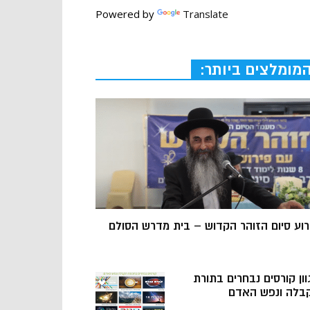
Powered by
Translate
מומלצים ביותר:
רוע סיום הזוהר הקדוש – בית מדרש הסולם
וון קורסים נבחרים בתורת
בלה ונפש האדם