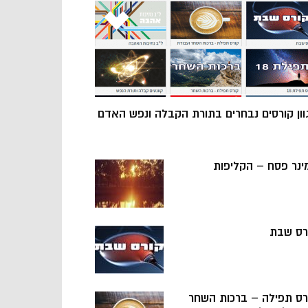
וון קורסים נבחרים בתורת הקבלה ונפש האדם
ינר פסח – הקליפות
רס שבת
רס תפילה – ברכות השחר