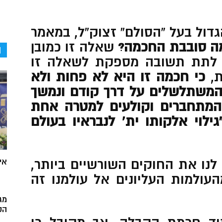
הגדול בעל “הסולם” זצוק”ל, במאמר
ה סובבת החכמה?
שאלה זו כמובן
ה
י לתת תשובה מספקת לשאלה זו
ת,
כי חכמה זו היא לא פחות ולא
המשתלשלים על דרך קודם ונמשך
 המתחברים וקולעים למטרה אחת
לוי אלקותו ית’ לנבראיו בעולם
נו את החוקים השורשיים ביותר,
אי
עולמות העליונים אל עולמנו זה
מג
הק