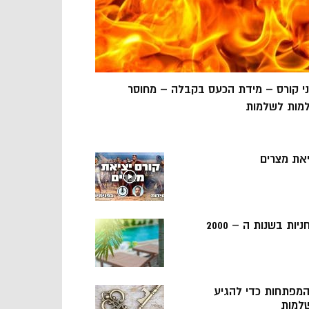
ני קורס – מידת הכעס בקבלה – מחוסר
מות לשלמות
יאת מצרים
ניות בשנות ה – 2000
 המפתחות כדי להגיע
למות