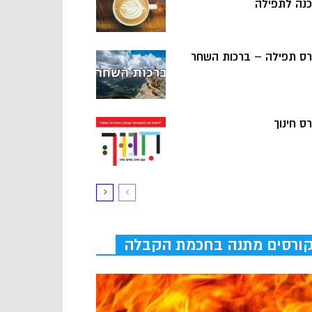
כנה לתפילה
רס תפילה – ברכות השחר
ס חינוך
ורסים מתנה בחכמת הקבלה