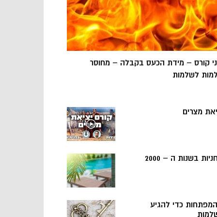
ני קורס – מידת הכעס בקבלה – מחוסר
מות לשלמות
יאת מצרים
ניות בשנות ה – 2000
 המפתחות כדי להגיע
למות