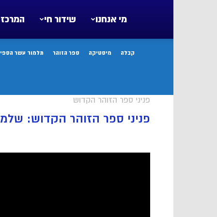
מי אנחנו
שידור חי
המרכז 
קבלה
מיסטיקה
ספר הזוהר
תלמוד עשר הספיר
פניני ספר הזוהר הקדוש
פניני ספר הזוהר הקדוש: שלמ