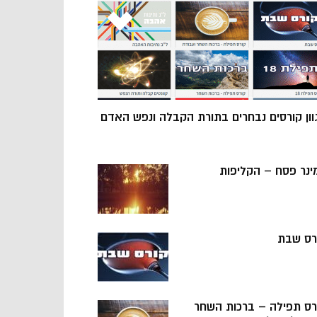
וון קורסים נבחרים בתורת הקבלה ונפש האדם
ינר פסח – הקליפות
רס שבת
רס תפילה – ברכות השחר