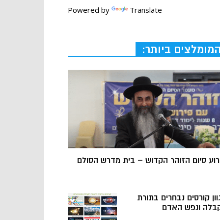
Powered by
Translate
מומלצים ביותר:
רוע סיום הזוהר הקדוש – בית מדרש הסולם
וון קורסים נבחרים בתורת
בלה ונפש האדם