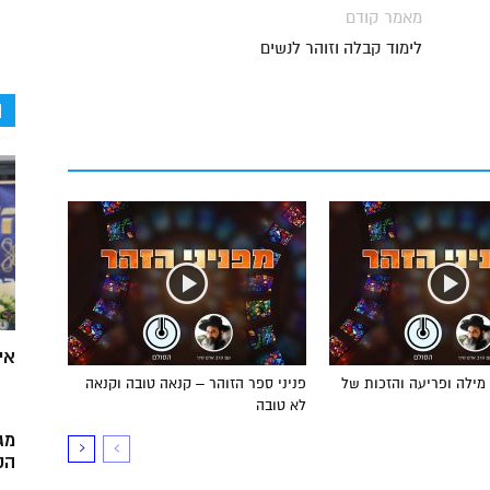
מאמר קודם
לימוד קבלה וזוהר לנשים
ה
אי
מילה ופריעה והזכות של
פניני ספר הזוהר – קנאה טובה וקנאה
לא טובה
מג
הק