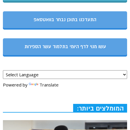
התעדכנו בתוכן נבחר בוואטסאפ
עשו מנוי לדף היומי בתלמוד עשר הספירות
Powered by
Translate
המומלצים ביותר: