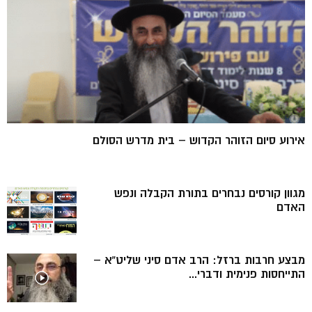
אירוע סיום הזוהר הקדוש – בית מדרש הסולם
מגוון קורסים נבחרים בתורת הקבלה ונפש
האדם
מבצע חרבות ברזל: הרב אדם סיני שליט”א –
התייחסות פנימית ודברי...