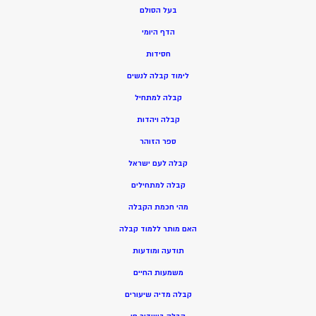
בעל הסולם
הדף היומי
חסידות
ל
ימוד קבלה לנשים
ק
בלה למתחיל
ק
בלה ויהדות
ספר הזוהר
קבלה לעם ישראל
קבלה למתחילים
מהי חכמת הקבלה
האם מותר ללמוד קבלה
תודעה ומודעות
משמעות החיים
קבלה מדיה שיעורים