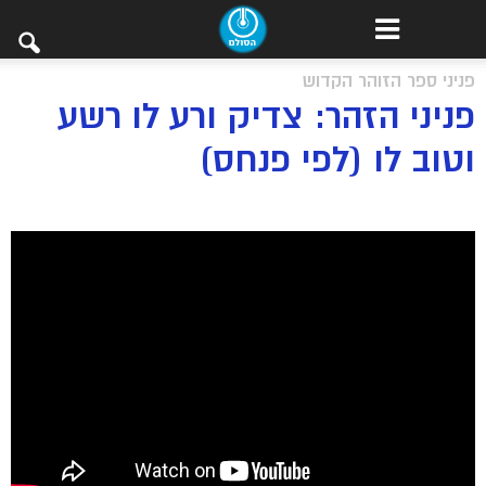
פניני ספר הזוהר הקדוש
פניני הזהר: צדיק ורע לו רשע
וטוב לו (לפי פנחס)