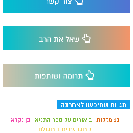
תגיות שחיפשו לאחרונה
13 מזלות
ביאורים על ספר התניא
בן נקרא
גירוש שדים בירושלם