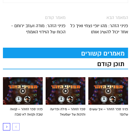
המאמר הבא
מאמר קודם
פניני הזהר: מהו יופי נצחי ואיך כל
פניני הזהר: מודה ועוזב ירוחם -
אחד יכול להשיג אותו
הכוח של הוידוי האמתי
מאמרים קשורים
תוכן קודם
פניני ספר הזוהר – איך עושים
ספר הזוהר – מילה ופריעה
פניני ספר הזוהר – קנאה
שלום?
והזכות של ישמעאל
טובה וקנאה לא טובה