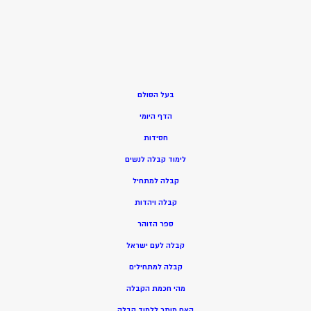
בעל הסולם
הדף היומי
חסידות
ל
ימוד קבלה לנשים
ק
בלה למתחיל
ק
בלה ויהדות
ספר הזוהר
קבלה לעם ישראל
קבלה למתחילים
מהי חכמת הקבלה
האם מותר ללמוד קבלה