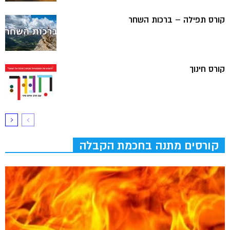
קורס תפילה – ברכות השחר
קורס חינוך
קורסים מתנה בחכמת הקבלה