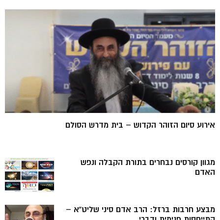
אירוע סיום הזוהר הקדוש – בית מדרש הסולם
מגוון קורסים נבחרים בתורת הקבלה ונפש
האדם
מבצע חרבות ברזל: הרב אדם סיני שליט”א –
התייחסות פנימית ודברי...