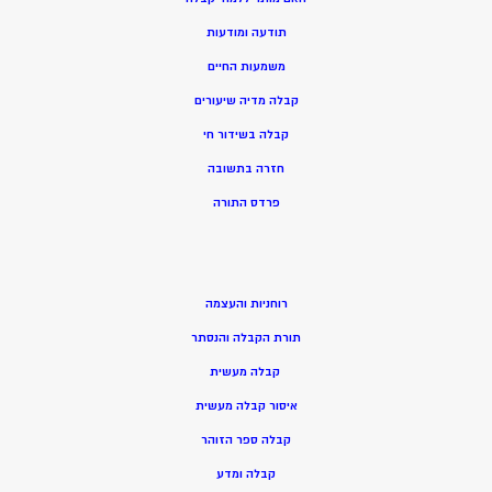
תודעה ומודעות
משמעות החיים
קבלה מדיה שיעורים
קבלה בשידור חי
חזרה בתשובה
פרדס התורה
רוחניות והעצמה
תורת הקבלה והנסתר
קבלה מעשית
איסור קבלה מעשית
קבלה ספר הזוהר
קבלה ומדע