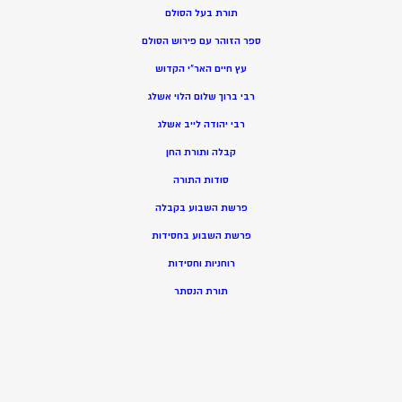
תורת בעל הסולם
ספר הזוהר עם פירוש הסולם
עץ חיים האר”י הקדוש
רבי ברוך שלום הלוי אשלג
רבי יהודה לייב אשלג
קבלה ותורת החן
סודות התורה
פרשת השבוע בקבלה
פרשת השבוע בחסידות
רוחניות וחסידות
תורת הנסתר