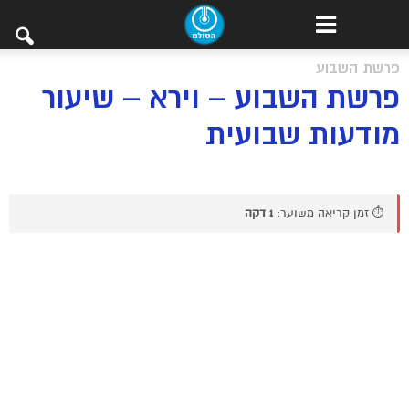
פרשת השבוע
פרשת השבוע – וירא – שיעור
מודעות שבועית
⏱️ זמן קריאה משוער:
1 דקה