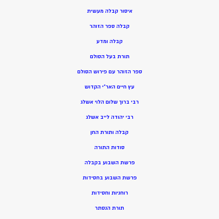
איסור קבלה מעשית
קבלה ספר הזוהר
קבלה ומדע
תורת בעל הסולם
ספר הזוהר עם פירוש הסולם
עץ חיים האר”י הקדוש
רבי ברוך שלום הלוי אשלג
רבי יהודה לייב אשלג
קבלה ותורת החן
סודות התורה
פרשת השבוע בקבלה
פרשת השבוע בחסידות
רוחניות וחסידות
תורת הנסתר