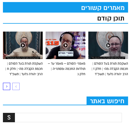
מאמרים קשורים
תוכן קודם
השקפת תורת בעל הסולם |
מאמרי הסולם – מאמר עד –
השקפת תורת בעל הסולם |
חכמת הקבלה מהי | חלק ז |
תולדות החכמה ומסתריה |
חכמת הקבלה מהי | חלק ח |
הרב יהודה גלעד | תשפ”ד
חלק ג
הרב יהודה גלעד | תשפ”ד
חיפוש באתר