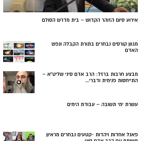
אירוע סיום הזוהר הקדוש – בית מדרש הסולם
מגוון קורסים נבחרים בתורת הקבלה ונפש
האדם
מבצע חרבות ברזל: הרב אדם סיני שליט”א –
התייחסות פנימית ודברי...
עשרת ימי תשובה – עבודת הימים
פאנל אחדות ויהדות -קטעים נבחרים מראיון