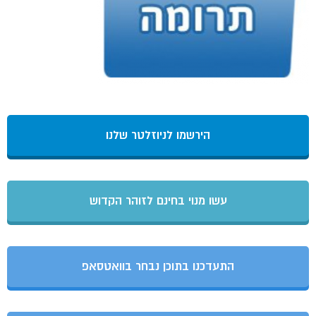
הירשמו לניוזלטר שלנו
עשו מנוי בחינם לזוהר הקדוש
התעדכנו בתוכן נבחר בוואטסאפ