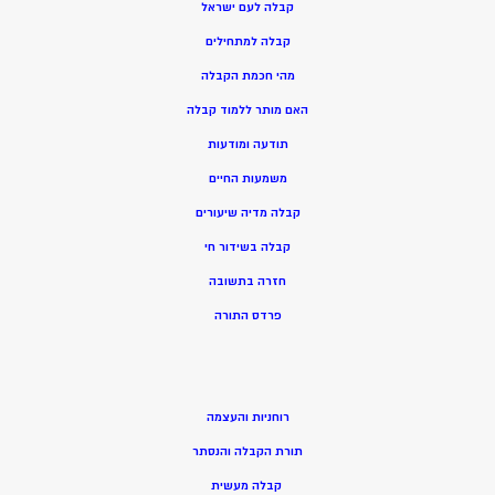
קבלה לעם ישראל
קבלה למתחילים
מהי חכמת הקבלה
האם מותר ללמוד קבלה
תודעה ומודעות
משמעות החיים
קבלה מדיה שיעורים
קבלה בשידור חי
חזרה בתשובה
פרדס התורה
רוחניות והעצמה
תורת הקבלה והנסתר
קבלה מעשית