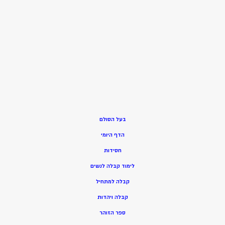
בעל הסולם
הדף היומי
חסידות
ל
ימוד קבלה לנשים
ק
בלה למתחיל
ק
בלה ויהדות
ספר הזוהר