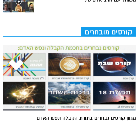
משותף עם הרב אדם סיני
קורסים מובחרים
מגוון קורסים נבחרים בתורת הקבלה ונפש האדם