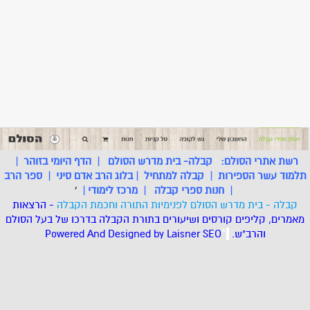
רשת אתרי הסולם:
קבלה- בית מדרש הסולם
|
הדף היומי בזוהר
|
תלמוד עשר הספירות
|
קבלה למתחיל
|
בלוג הרב אדם סיני
|
ספר הרב
|
חנות ספרי קבלה
|
מרכז לימודי
|
'
קבלה - בית מדרש הסולם לפנימיות התורה וחכמת הקבלה
- הרצאות
מאמרים, קליפים קורסים ושיעורים בתורת הקבלה בדרכו של בעל הסולם
והרב"ש.
.
*
SEO
Designed by Laisner
Powered And