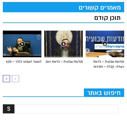
מאמרים קשורים
תוכן קודם
מודעות שבועית – פרשת
מודעות שבועית – פרשת וישב
השעור השבועי בזהר – מקץ
וישלח | קבלה – חסידות
חיפוש באתר