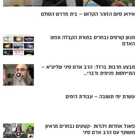
אירוע סיום הזוהר הקדוש – בית מדרש הסולם
מגוון קורסים נבחרים בתורת הקבלה ונפש
האדם
מבצע חרבות ברזל: הרב אדם סיני שליט”א –
התייחסות פנימית ודברי...
עשרת ימי תשובה – עבודת הימים
פאנל אחדות ויהדות -קטעים נבחרים מראיון
משותף עם הרב אדם סיני