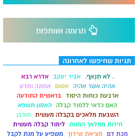
תגיות שחיפשו לאחרונה
. לֹא תִנְאָף.
אביר יעקב
אדרא רבא
אהיה אשר אהיה
אטום
אמונה ומדע
ארבעת כוחות היסוד
בראשית התודעה
האם כדאי ללמוד קבלה
האסון תשפא
השבעת מלאכים בקבלה מעשית
חורבן
חירות ממלאך המוות
לימוד קבלה מעשית
מכת דם
מציאת שידוך
משפיע על מנת לקבל