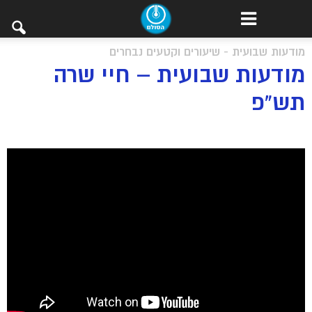
מודעות שבועית - שיעורים וקטעים נבחרים
מודעות שבועית – חיי שרה
תש”פ