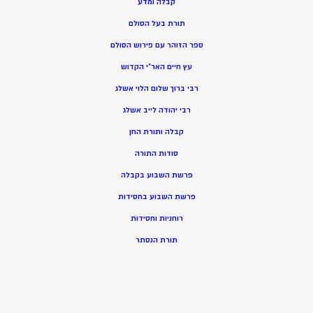
קבלה ומדע
תורת בעל הסולם
ספר הזוהר עם פירוש הסולם
עץ חיים האר”י הקדוש
רבי ברוך שלום הלוי אשלג
רבי יהודה לייב אשלג
קבלה ותורת החן
סודות התורה
פרשת השבוע בקבלה
פרשת השבוע בחסידות
רוחניות וחסידות
תורת הנסתר