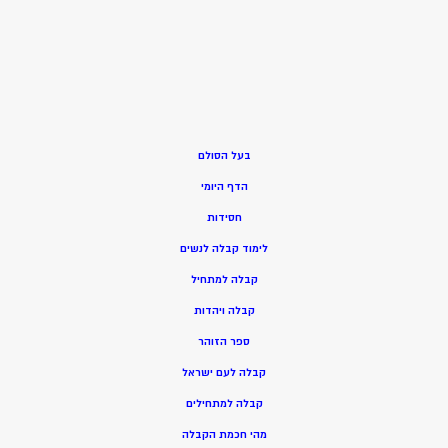
בעל הסולם
הדף היומי
חסידות
ל
ימוד קבלה לנשים
ק
בלה למתחיל
ק
בלה ויהדות
ספר הזוהר
קבלה לעם ישראל
קבלה למתחילים
מהי חכמת הקבלה