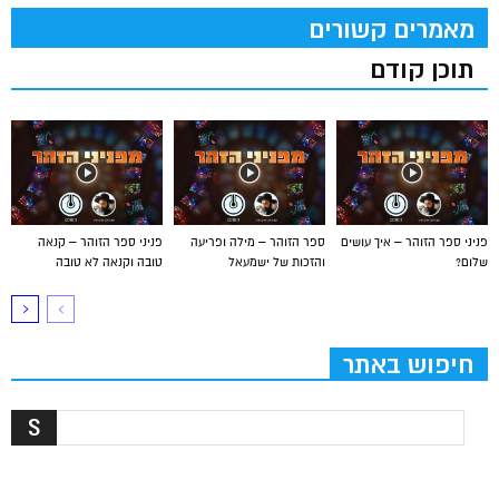
מאמרים קשורים
תוכן קודם
פניני ספר הזוהר – איך עושים
ספר הזוהר – מילה ופריעה
פניני ספר הזוהר – קנאה
שלום?
והזכות של ישמעאל
טובה וקנאה לא טובה
חיפוש באתר