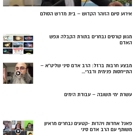
אירוע סיום הזוהר הקדוש – בית מדרש הסולם
מגוון קורסים נבחרים בתורת הקבלה ונפש
האדם
מבצע חרבות ברזל: הרב אדם סיני שליט”א –
התייחסות פנימית ודברי...
עשרת ימי תשובה – עבודת הימים
פאנל אחדות ויהדות -קטעים נבחרים מראיון
משותף עם הרב אדם סיני