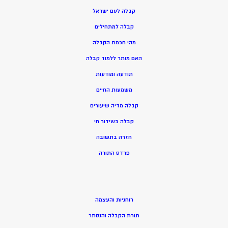
קבלה לעם ישראל
קבלה למתחילים
מהי חכמת הקבלה
האם מותר ללמוד קבלה
תודעה ומודעות
משמעות החיים
קבלה מדיה שיעורים
קבלה בשידור חי
חזרה בתשובה
פרדס התורה
רוחניות והעצמה
תורת הקבלה והנסתר