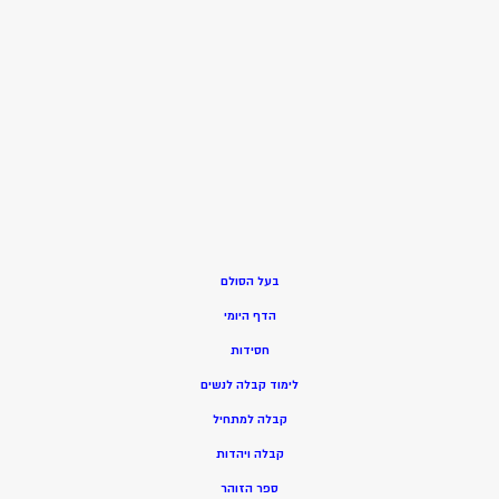
בעל הסולם
הדף היומי
חסידות
ל
ימוד קבלה לנשים
ק
בלה למתחיל
ק
בלה ויהדות
ספר הזוהר