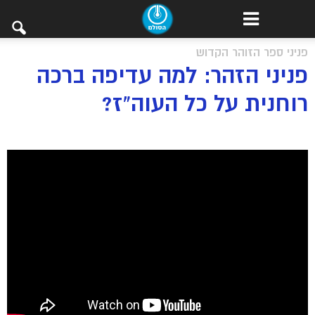
פניני ספר הזוהר הקדוש
פניני הזהר: למה עדיפה ברכה
רוחנית על כל העוה”ז?