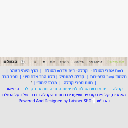
רשת אתרי הסולם:
קבלה- בית מדרש הסולם
|
הדף היומי בזוהר
|
תלמוד עשר הספירות
|
קבלה למתחיל
|
בלוג הרב אדם סיני
|
ספר הרב
|
חנות ספרי קבלה
|
מרכז לימודי
|
'
קבלה - בית מדרש הסולם לפנימיות התורה וחכמת הקבלה
- הרצאות
מאמרים, קליפים קורסים ושיעורים בתורת הקבלה בדרכו של בעל הסולם
והרב"ש.
.
*
SEO
Designed by Laisner
Powered And