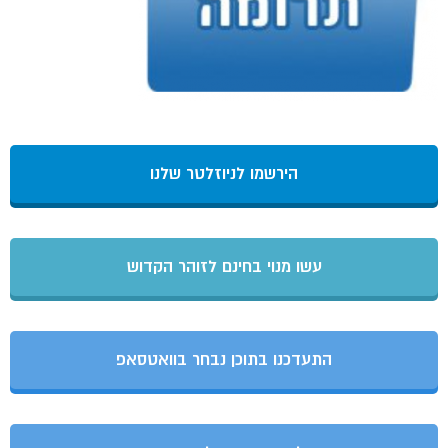
הירשמו לניוזלטר שלנו
עשו מנוי בחינם לזוהר הקדוש
התעדכנו בתוכן נבחר בוואטסאפ