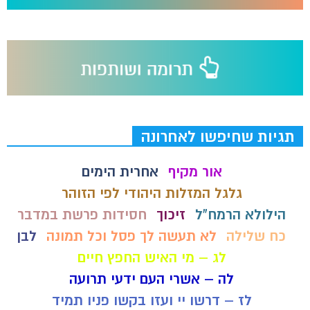
תגיות שחיפשו לאחרונה
אור מקיף
אחרית הימים
גלגל המזלות היהודי לפי הזוהר
הילולא הרמח"ל
זיכוך
חסידות פרשת במדבר
כח שלילה
לא תעשה לך פסל וכל תמונה
לבן
לג – מי האיש החפץ חיים
לה – אשרי העם ידעי תרועה
לז – דרשו יי ועזו בקשו פניו תמיד