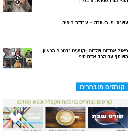
התייחסות פנימית ודברי...
עשרת ימי תשובה – עבודת הימים
פאנל אחדות ויהדות -קטעים נבחרים מראיון
משותף עם הרב אדם סיני
קורסים מובחרים