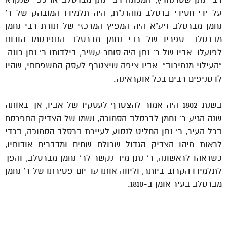
על ידי חסידי ברסלב מוהרנ”ת, היה תלמידו המובהק של ר’
נחמן מברסלב זיע”א היה המפיץ המרכזי של תורת רבי נחמן
מברסלב. ספריו של רבי נחמן מברסלב התפרסמו הודות
לפועלו. אביו של ר’ נתן היה סוחר עשיר, בילדותו ר’ נתן כונה:
“העילוי מנמירוב”. אביו ציפה שיצטרף לעסק המשפחתי, שהיו
לו סניפים רבים בכל אוקראינה.
בשנת 1802 היה אמור להצטרף לעסקיו של אביו, אך באותה
שנה הגיע ר’ נחמן לברסלב הסמוכה, ושמו של הצדיק התפרסם
בכל העיר, ר’ נתן החליט לנסוע לעיירת ברסלב הסמוכה, בכדי
לראות מיהו הצדיק הגדול שכולם שחים ומדברים אודותיו,
כשראהו לראשונה, ר’ נתן מיד נקשר לר’ נחמן מברסלב, והפך
לתלמידו הקרוב ביותר, וליווה אותו עד יום פטירתו של ר’ נחמן
מברסלב בעיר אומן ב-1810.