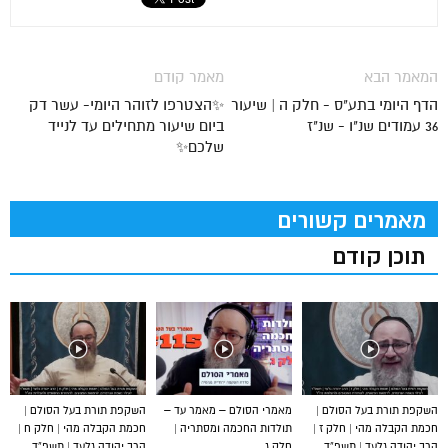
המאמר הבא
מאמר קודם
הדף היומי בתע"ס - חלק ה | שיעור
✨הצטרפו לזוהר היומי- עשר דק
36 עמודים שנ"ו - שנ"ז
ביום שיעור מתחילים עד לנייד
שלכם✨
מאמרים קשורים
תוכן קודם
השקפת תורת בעל הסולם |
מאמרי הסולם – מאמר עד –
השקפת תורת בעל הסולם |
חכמת הקבלה מהי | חלק ז |
תולדות החכמה ומסתריה |
חכמת הקבלה מהי | חלק ח |
הרב יהודה גלעד | תשפ”ד
חלק ג
הרב יהודה גלעד | תשפ”ד