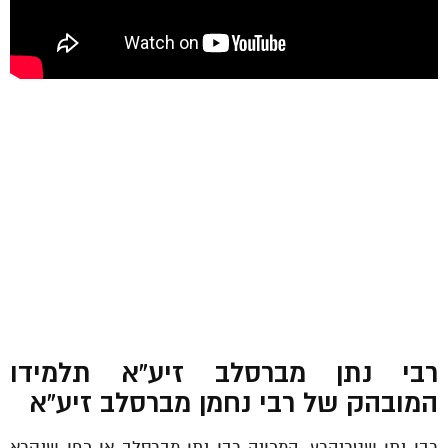
רבי נתן מברסלב זיע”א תלמידו
המובהק של רבי נחמן מברסלב זיע”א
רבי נתן שטרנהרץ, המכונה רבי נתן מברסלב או כפי שנקרא