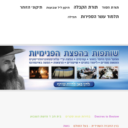
תורת הקבלה
תיקוני הזוהר
תורת הסוד
תיקון ליל שבועות
תלמוד עשר הספירות
תפילה
Desires to Bestow
בחירות 2015 סקרים
בית חב ד פרשת השבוע
בנין החברה העתידית - בעל הסולם
גאוה