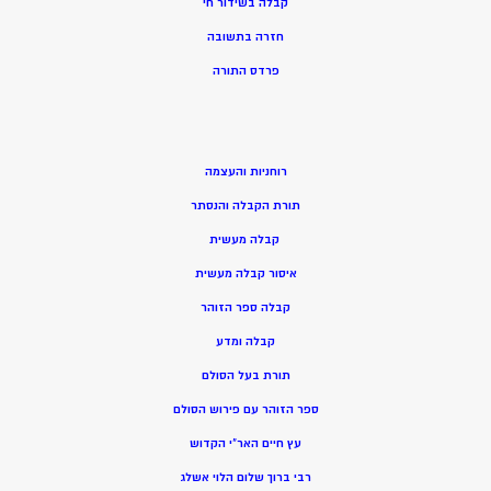
קבלה בשידור חי
חזרה בתשובה
פרדס התורה
רוחניות והעצמה
תורת הקבלה והנסתר
קבלה מעשית
איסור קבלה מעשית
קבלה ספר הזוהר
קבלה ומדע
תורת בעל הסולם
ספר הזוהר עם פירוש הסולם
עץ חיים האר”י הקדוש
רבי ברוך שלום הלוי אשלג