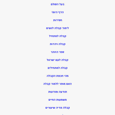
בעל הסולם
הדף היומי
חסידות
ל
ימוד קבלה לנשים
ק
בלה למתחיל
ק
בלה ויהדות
ספר הזוהר
קבלה לעם ישראל
קבלה למתחילים
מהי חכמת הקבלה
האם מותר ללמוד קבלה
תודעה ומודעות
משמעות החיים
קבלה מדיה שיעורים