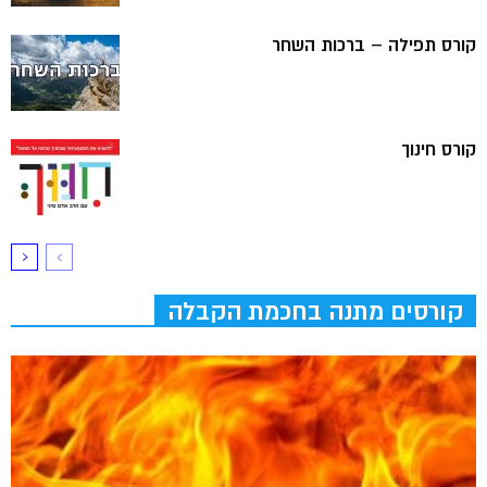
קורס תפילה – ברכות השחר
קורס חינוך
קורסים מתנה בחכמת הקבלה