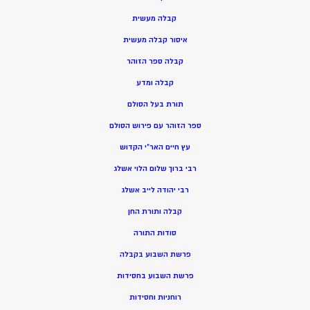
קבלה מעשית
איסור קבלה מעשית
קבלה ספר הזוהר
קבלה ומדע
תורת בעל הסולם
ספר הזוהר עם פירוש הסולם
עץ חיים האר”י הקדוש
רבי ברוך שלום הלוי אשלג
רבי יהודה לייב אשלג
קבלה ותורת החן
סודות התורה
פרשת השבוע בקבלה
פרשת השבוע בחסידות
רוחניות וחסידות