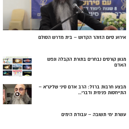
אירוע סיום הזוהר הקדוש – בית מדרש הסולם
מגוון קורסים נבחרים בתורת הקבלה ונפש
האדם
מבצע חרבות ברזל: הרב אדם סיני שליט”א –
התייחסות פנימית ודברי...
עשרת ימי תשובה – עבודת הימים