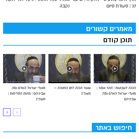
37 | סעודת סיום
נקבה
מאמרים קשורים
תוכן קודם
הכנה לשבועות | זוהר אמור |
שעור הכנה לחג החנוכה –
מועדי ישראל האדם ומה
מועדי ישראל האדם ומה
תשפ”ג
שביניהם | מהות הסליחות |
שביניהם
תשפ”ג
חיפוש באתר