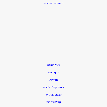
מאמרים בחסידות
בעל הסולם
הדף היומי
חסידות
ל
ימוד קבלה לנשים
ק
בלה למתחיל
ק
בלה ויהדות