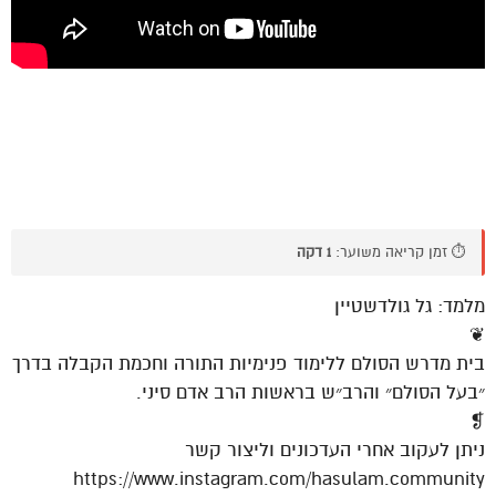
⏱️ זמן קריאה משוער:
1 דקה
מלמד: גל גולדשטיין
❦
בית מדרש הסולם ללימוד פנימיות התורה וחכמת הקבלה בדרך
״בעל הסולם״ והרב״ש בראשות הרב אדם סיני.
❡
ניתן לעקוב אחרי העדכונים וליצור קשר
https://www.instagram.com/hasulam.community