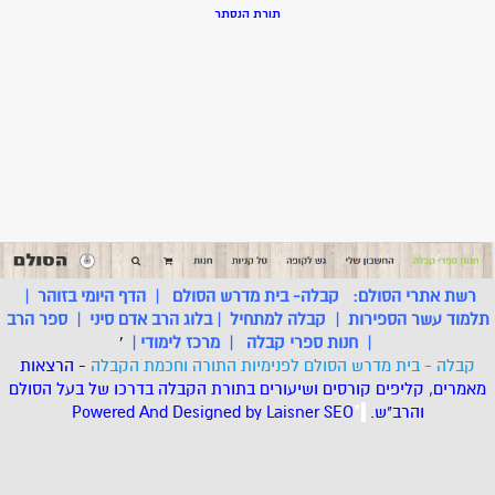
תורת הנסתר
רשת אתרי הסולם:
קבלה- בית מדרש הסולם
|
הדף היומי בזוהר
|
תלמוד עשר הספירות
|
קבלה למתחיל
|
בלוג הרב אדם סיני
|
ספר הרב
|
חנות ספרי קבלה
|
מרכז לימודי
|
'
קבלה - בית מדרש הסולם לפנימיות התורה וחכמת הקבלה
- הרצאות
מאמרים, קליפים קורסים ושיעורים בתורת הקבלה בדרכו של בעל הסולם
והרב"ש.
.
*
SEO
Designed by Laisner
Powered And