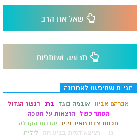
תגיות שחיפשו לאחרונה
אברהם אבינו
אובמה בוגד
ברג
הנשר הגדול
הסתר כפול
הרצאות על חנוכה
חכמת אדם תאיר פניו
יסודות הקבלה
כו – רציצא דמית בביעותה
לילית