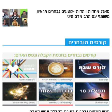
פאנל אחדות ויהדות -קטעים נבחרים מראיון
משותף עם הרב אדם סיני
קורסים מובחרים
מגוון קורסים נבחרים בתורת הקבלה ונפש האדם