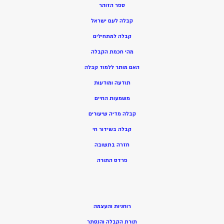
ספר הזוהר
קבלה לעם ישראל
קבלה למתחילים
מהי חכמת הקבלה
האם מותר ללמוד קבלה
תודעה ומודעות
משמעות החיים
קבלה מדיה שיעורים
קבלה בשידור חי
חזרה בתשובה
פרדס התורה
רוחניות והעצמה
תורת הקבלה והנסתר