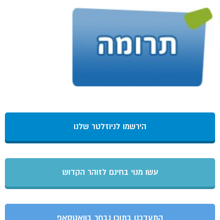
הירשמו לניוזלטר שלנו
עשו מנוי בחינם לזוהר הקדוש
התעדכנו בתוכן נבחר בוואטסאפ