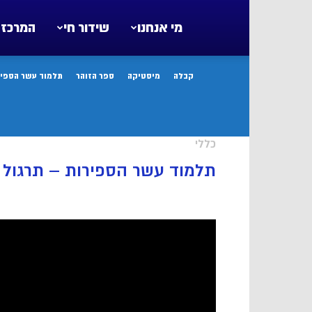
מי אנחנו
שידור חי
המרכז 
קבלה
מיסטיקה
ספר הזוהר
תלמוד עשר הספיר
כללי
תלמוד עשר הספירות – תרגול ו