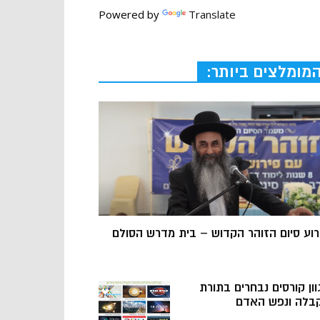
Powered by
Translate
מומלצים ביותר:
רוע סיום הזוהר הקדוש – בית מדרש הסולם
וון קורסים נבחרים בתורת
בלה ונפש האדם