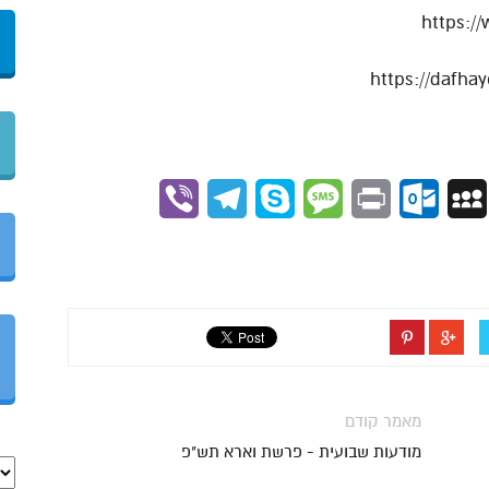
https:/
Viber
Telegram
Skype
Message
Outlook.com
Print
MySpace
Gmai
מאמר קודם
מודעות שבועית - פרשת וארא תש"פ