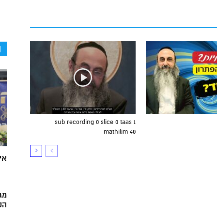
ה
sub recording 0 slice 0 taas 1
mathilim 40
אי
מג
הק