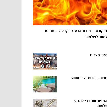
ני קורס – מידת הכעס בקבלה – מחוסר
מות לשלמות
יאת מצרים
ניות בשנות ה – 2000
 המפתחות כדי להגיע
למות