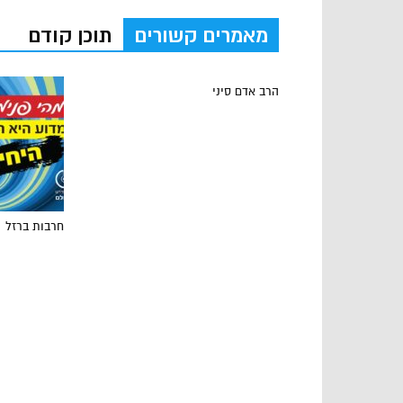
מאמרים קשורים
תוכן קודם
הרב אדם סיני
חרבות ברזל