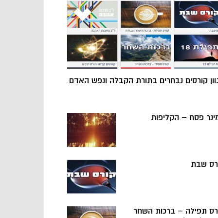
וון קורסים נבחרים בתורת הקבלה ונפש האדם
ינר פסח – הקליפות
רס שבת
רס תפילה – ברכות השחר