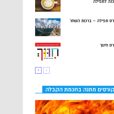
כנה לתפילה
רס תפילה – ברכות השחר
ס חינוך
ורסים מתנה בחכמת הקבלה