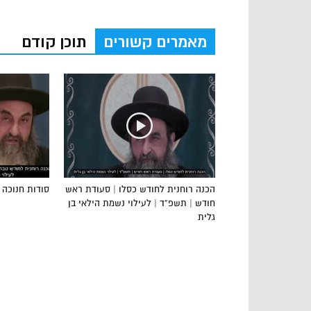
מאמרים קשורים
תוכן קודם
הכנה רוחנית לחודש כסלו | סעודת ראש
סודות חנוכה 5
חודש | תשפ”ד | לעילוי נשמת הילאי בן
גלית