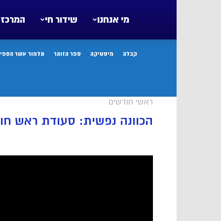
מי אנחנו
שידור חי
המרכז 
קבלה
מיסטיקה
ספר הזוהר
תלמוד עשר הספיר
ראשי חודשים
הכוונה נפשית: סעודת ראש ח