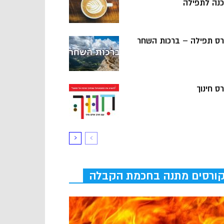
כנה לתפילה
רס תפילה – ברכות השחר
ס חינוך
ורסים מתנה בחכמת הקבלה