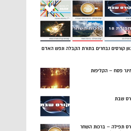
וון קורסים נבחרים בתורת הקבלה ונפש האדם
ינר פסח – הקליפות
רס שבת
רס תפילה – ברכות השחר