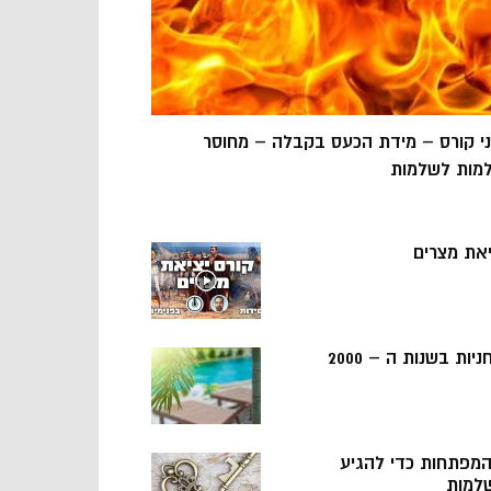
ני קורס – מידת הכעס בקבלה – מחוסר
מות לשלמות
יאת מצרים
ניות בשנות ה – 2000
 המפתחות כדי להגיע
למות