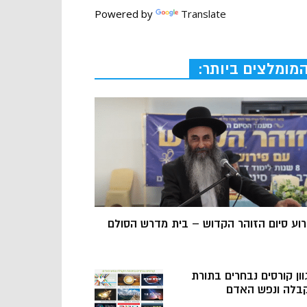
Powered by
Translate
מומלצים ביותר:
רוע סיום הזוהר הקדוש – בית מדרש הסולם
וון קורסים נבחרים בתורת
בלה ונפש האדם