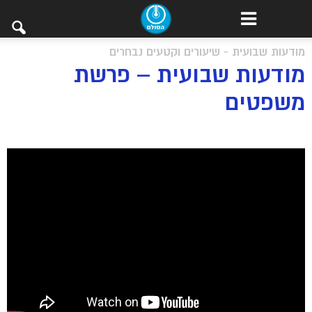
מודעות שבועית - שיעורים וקטעים נבחרים
מודעות שבועית – פרשת
משפטים