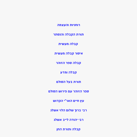
רוחניות והעצמה
תורת הקבלה והנסתר
קבלה מעשית
איסור קבלה מעשית
קבלה ספר הזוהר
קבלה ומדע
תורת בעל הסולם
ספר הזוהר עם פירוש הסולם
עץ חיים האר”י הקדוש
רבי ברוך שלום הלוי אשלג
רבי יהודה לייב אשלג
קבלה ותורת החן