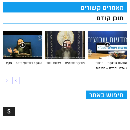
מאמרים קשורים
תוכן קודם
מודעות שבועית – פרשת
מודעות שבועית – פרשת וישב
השעור השבועי בזהר – מקץ
וישלח | קבלה – חסידות
חיפוש באתר