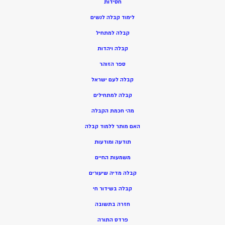
חסידות
ל
ימוד קבלה לנשים
ק
בלה למתחיל
ק
בלה ויהדות
ספר הזוהר
קבלה לעם ישראל
קבלה למתחילים
מהי חכמת הקבלה
האם מותר ללמוד קבלה
תודעה ומודעות
משמעות החיים
קבלה מדיה שיעורים
קבלה בשידור חי
חזרה בתשובה
פרדס התורה