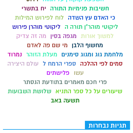
חשיבות פנימיות התורה
יח בתשרי
כי האדם עץ השדה
לוח לפירוש המילות
ליקוטי מוהר"ן תורה ה
ליקוטי מוהרן פירוש
למשוך אורות
מגפה בסין
מה זה צדיק
מחשוף הלבן
מי שם פה לאדם
מלחמת גוג ומגוג סימנים
מעלת הזוהר
נמרוד
סמים לפי ההלכה
ספרי הרמח ל
עולם היצירה
עשו
פלישתים
פרי חכם מאמרים בתודעת הנסתר
שיעורים על כל ספר התניא
שלושת השבועות
תשעה באב
תגיות נבחרות