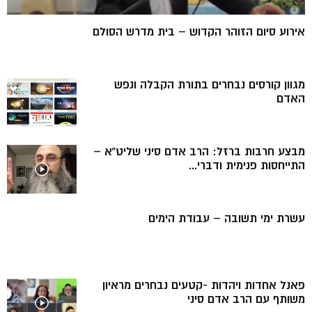
אירוע סיום הזוהר הקדוש – בית מדרש הסולם
מגוון קורסים נבחרים בתורת הקבלה ונפש
האדם
מבצע חרבות ברזל: הרב אדם סיני שליט”א –
התייחסות פנימית ודברי...
עשרת ימי תשובה – עבודת הימים
פאנל אחדות ויהדות -קטעים נבחרים מראיון
משותף עם הרב אדם סיני