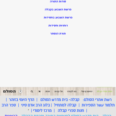
סודות התורה
פרשת השבוע בקבלה
פרשת השבוע בחסידות
רוחניות וחסידות
תורת הנסתר
רשת אתרי הסולם:
קבלה- בית מדרש הסולם
|
הדף היומי בזוהר
|
תלמוד עשר הספירות
|
קבלה למתחיל
|
בלוג הרב אדם סיני
|
ספר הרב
|
חנות ספרי קבלה
|
מרכז לימודי
|
'
קבלה - בית מדרש הסולם לפנימיות התורה וחכמת הקבלה
- הרצאות