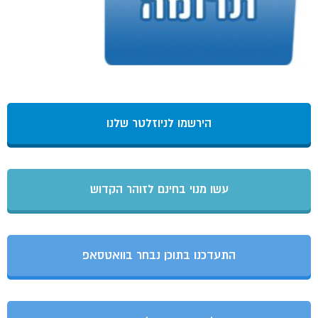
הירשמו לניוזלטר שלנו
עשו מנוי בחינם לזוהר הקדוש
התעדכנו בתוכן נבחר בוואטסאפ