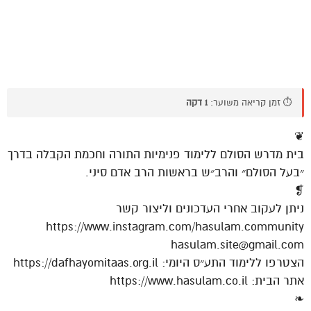
⏱️ זמן קריאה משוער:
1 דקה
❦
בית מדרש הסולם ללימוד פנימיות התורה וחכמת הקבלה בדרך
״בעל הסולם״ והרב״ש בראשות הרב אדם סיני.
❡
ניתן לעקוב אחרי העדכונים וליצור קשר
https://www.instagram.com/hasulam.community
hasulam.site@gmail.com
הצטרפו ללימוד התע״ס היומי: https://dafhayomitaas.org.il
אתר הבית: https://www.hasulam.co.il
❧