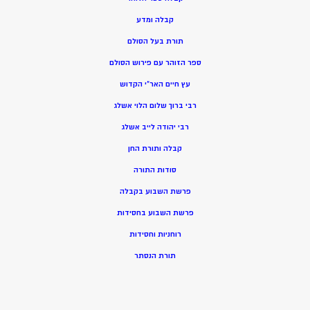
קבלה ומדע
תורת בעל הסולם
ספר הזוהר עם פירוש הסולם
עץ חיים האר”י הקדוש
רבי ברוך שלום הלוי אשלג
רבי יהודה לייב אשלג
קבלה ותורת החן
סודות התורה
פרשת השבוע בקבלה
פרשת השבוע בחסידות
רוחניות וחסידות
תורת הנסתר