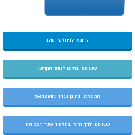
הירשמו לניוזלטר שלנו
עשו מנוי בחינם לזוהר הקדוש
התעדכנו בתוכן נבחר בוואטסאפ
עשו מנוי לדף היומי בתלמוד עשר הספירות