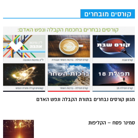
קורסים מובחרים
מגוון קורסים נבחרים בתורת הקבלה ונפש האדם
סמינר פסח – הקליפות