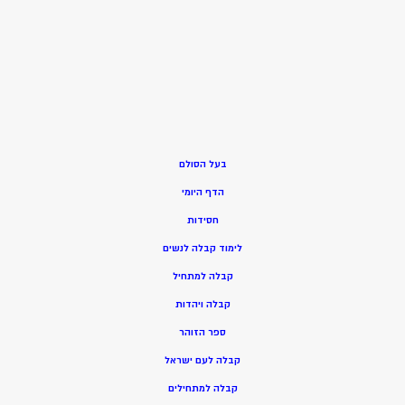
בעל הסולם
הדף היומי
חסידות
ל
ימוד קבלה לנשים
ק
בלה למתחיל
ק
בלה ויהדות
ספר הזוהר
קבלה לעם ישראל
קבלה למתחילים