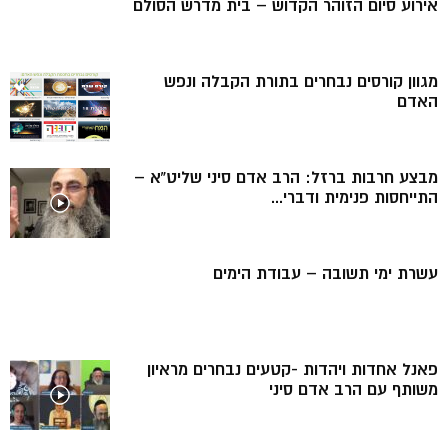
אירוע סיום הזוהר הקדוש – בית מדרש הסולם
מגוון קורסים נבחרים בתורת הקבלה ונפש
האדם
מבצע חרבות ברזל: הרב אדם סיני שליט”א –
התייחסות פנימית ודברי...
עשרת ימי תשובה – עבודת הימים
פאנל אחדות ויהדות -קטעים נבחרים מראיון
משותף עם הרב אדם סיני