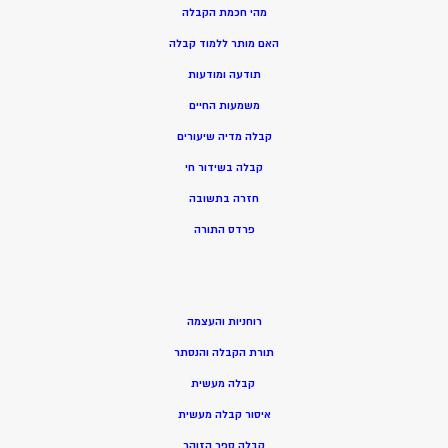
מהי חכמת הקבלה
האם מותר ללמוד קבלה
תודעה ומודעות
משמעות החיים
קבלה מדיה שיעורים
קבלה בשידור חי
חזרה בתשובה
פרדס התורה
רוחניות והעצמה
תורת הקבלה והנסתר
קבלה מעשית
איסור קבלה מעשית
קבלה ספר הזוהר