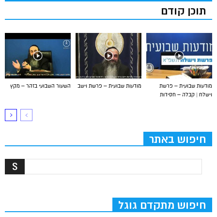
תוכן קודם
מודעות שבועית – פרשת
מודעות שבועית – פרשת וישב
השעור השבועי בזהר – מקץ
וישלח | קבלה – חסידות
חיפוש באתר
חיפוש מתקדם גוגל