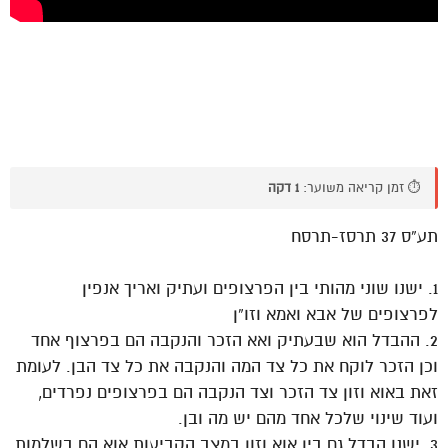
⏱️ זמן קריאה משוער:
1 דקה
תע”ס 37 תרסז-תרסח
1. ישנו שוני מהותי בין הפרצופים ועתיק ואריך אנפין
לפרצופים של אבא ואמא וזו”ן
2. ההבדל הוא שבעתיק ואא הזכר והנקבה הם בפרצוף אחד
וכן הזכר לוקח את כל צד המה והנקבה את כל צד הבן. לעומת
זאת באוא וזון צד הזכר וצד הנקבה הם בפרצופים נפרדים,
ועוד שינוי שלכל אחד מהם יש מה ובן.
3. ישנו הבדל גם בין אוא וזון במצב הקביעות אוא הם בשלמות