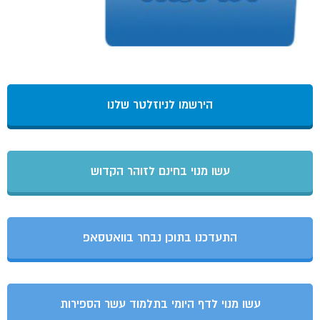
הירשמו לניוזלטר שלנו
עשו מנוי בחינם לזוהר הקדוש
התעדכנו בתוכן נבחר בוואטסאפ
עשו מנוי לדף היומי בתלמוד עשר הספירות