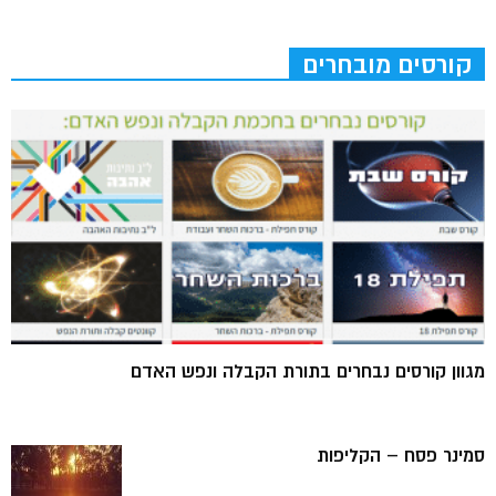
קורסים מובחרים
מגוון קורסים נבחרים בתורת הקבלה ונפש האדם
סמינר פסח – הקליפות