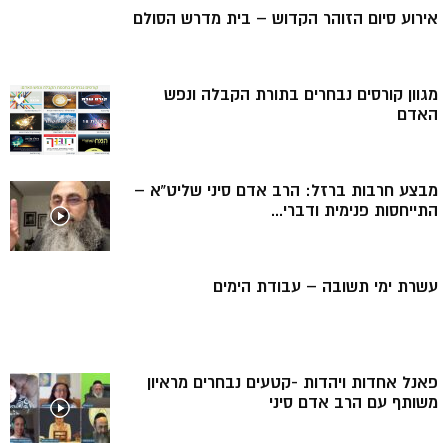
אירוע סיום הזוהר הקדוש – בית מדרש הסולם
מגוון קורסים נבחרים בתורת הקבלה ונפש
האדם
מבצע חרבות ברזל: הרב אדם סיני שליט”א –
התייחסות פנימית ודברי...
עשרת ימי תשובה – עבודת הימים
פאנל אחדות ויהדות -קטעים נבחרים מראיון
משותף עם הרב אדם סיני