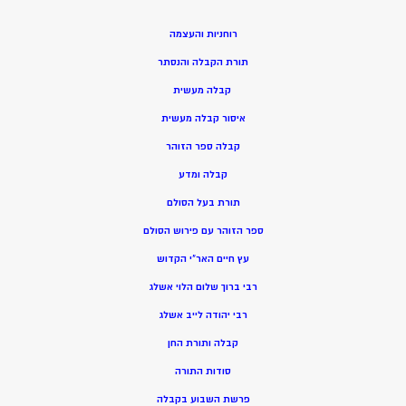
רוחניות והעצמה
תורת הקבלה והנסתר
קבלה מעשית
איסור קבלה מעשית
קבלה ספר הזוהר
קבלה ומדע
תורת בעל הסולם
ספר הזוהר עם פירוש הסולם
עץ חיים האר”י הקדוש
רבי ברוך שלום הלוי אשלג
רבי יהודה לייב אשלג
קבלה ותורת החן
סודות התורה
פרשת השבוע בקבלה