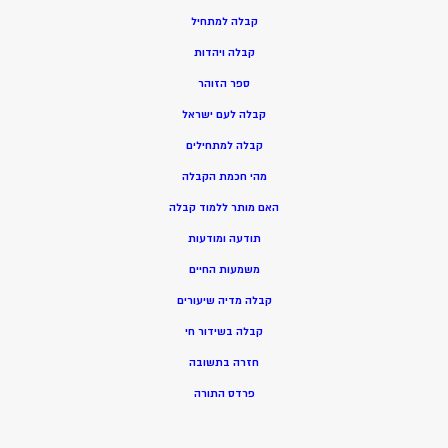
ק
בלה למתחיל
ק
בלה ויהדות
ספר הזוהר
קבלה לעם ישראל
קבלה למתחילים
מהי חכמת הקבלה
האם מותר ללמוד קבלה
תודעה ומודעות
משמעות החיים
קבלה מדיה שיעורים
קבלה בשידור חי
חזרה בתשובה
פרדס התורה