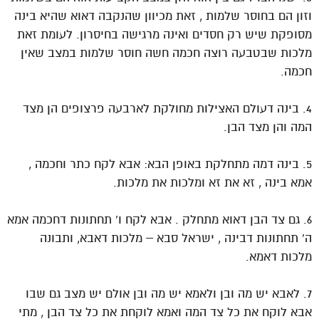
וזון הם בחוסר שלמות , זאת מכיוון שהנקבה דאוא שהיא בינה
מסופקת שיש רק חסדים ואינה מרגישה בחיסרון. לעומת זאת
מלכות שבטבעה רוצה חכמה חשה חוסר שלמות במצב שאין
חכמה.
4. בינה דעולם האצילות מחולקת לארבעה פרצופים הן מצד
המה והן מצד הבן.
5. בינה דמה מתחלקת באופן הבא: אבא לקח כתר וחכמה ,
אמא בינה , זא את זא ומלכות את מלכות.
6. גם צד הבן דאוא מתחלק . אבא לקח ו’ תחתונות דחכמה אמא
ה’ תחתונות דבינה , ישראל סבא – מלכות דאבא, ותבונה
מלכות דאמא.
7. לאבא יש מה ובן ולאמא יש מה ובן אולם יש מצב גם שבו
אבא לוקח את כל צד המה ואמא לוקחת את כל צד הבן , מתי