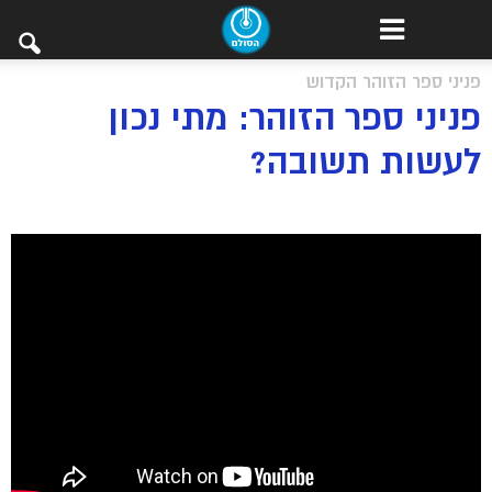
פניני ספר הזוהר הקדוש
פניני ספר הזוהר: מתי נכון
לעשות תשובה?