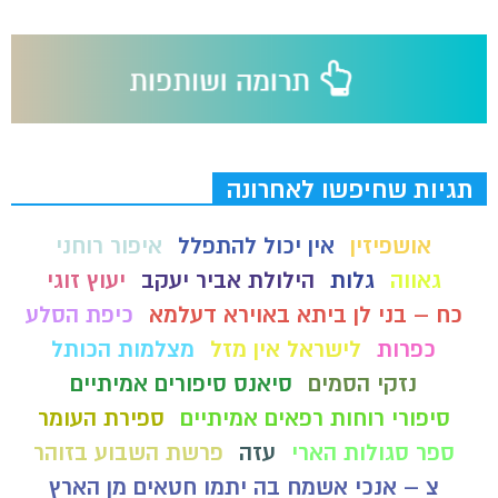
תגיות שחיפשו לאחרונה
אושפיזין
אין יכול להתפלל
איפור רוחני
גאווה
גלות
הילולת אביר יעקב
יעוץ זוגי
כח – בני לן ביתא באוירא דעלמא
כיפת הסלע
כפרות
לישראל אין מזל
מצלמות הכותל
נזקי הסמים
סיאנס סיפורים אמיתיים
סיפורי רוחות רפאים אמיתיים
ספירת העומר
ספר סגולות הארי
עזה
פרשת השבוע בזוהר
צ – אנכי אשמח בה יתמו חטאים מן הארץ