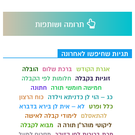
תגיות שחיפשו לאחרונה
אגרת הקודש
ברכת שלום
הובלה
זוגיות בקבלה
חלומות לפי הקבלה
חמישה חומשי תורה
חתונה
כג – הוי לן כדניתא וילדה
כוח הרצון
כלל ופרט
לא – אית לן בירא בדברא
להתאסלם
לימודי קבלה לאישה
ליקוטי מוהר"ן תורה ה
מבוא לקבלה
מכת בכורות לפי הזוהר
מסרים למייל