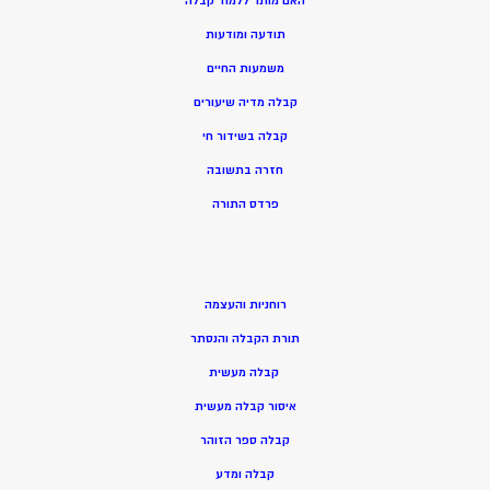
האם מותר ללמוד קבלה
תודעה ומודעות
משמעות החיים
קבלה מדיה שיעורים
קבלה בשידור חי
חזרה בתשובה
פרדס התורה
רוחניות והעצמה
תורת הקבלה והנסתר
קבלה מעשית
איסור קבלה מעשית
קבלה ספר הזוהר
קבלה ומדע