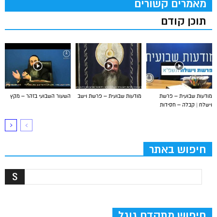
מאמרים קשורים
תוכן קודם
מודעות שבועית – פרשת
מודעות שבועית – פרשת וישב
השעור השבועי בזהר – מקץ
וישלח | קבלה – חסידות
חיפוש באתר
חיפוש מתקדם גוגל