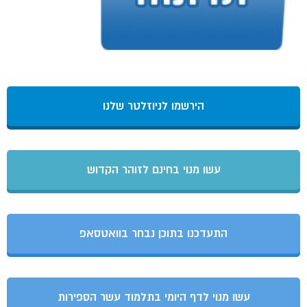
הירשמו לניוזלטר שלנו
עשו מנוי בחינם לזוהר הקדוש
התעדכנו בתוכן נבחר בוואטסאפ
עשו מנוי לדף היומי בתלמוד עשר הספירות