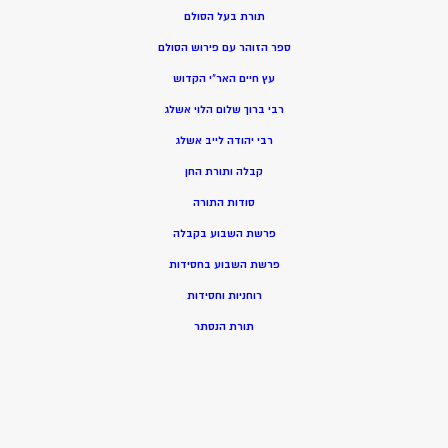
תורת בעל הסולם
ספר הזוהר עם פירוש הסולם
עץ חיים האר”י הקדוש
רבי ברוך שלום הלוי אשלג
רבי יהודה לייב אשלג
קבלה ותורת החן
סודות התורה
פרשת השבוע בקבלה
פרשת השבוע בחסידות
רוחניות וחסידות
תורת הנסתר