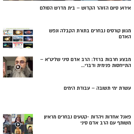
אירוע סיום הזוהר הקדוש – בית מדרש הסולם
מגוון קורסים נבחרים בתורת הקבלה ונפש
האדם
מבצע חרבות ברזל: הרב אדם סיני שליט”א –
התייחסות פנימית ודברי...
עשרת ימי תשובה – עבודת הימים
פאנל אחדות ויהדות -קטעים נבחרים מראיון
משותף עם הרב אדם סיני