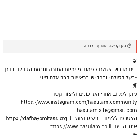
⏱️ זמן קריאה משוער:
1 דקה
❦
בית מדרש הסולם ללימוד פנימיות התורה וחכמת הקבלה בדרך
״בעל הסולם״ והרב״ש בראשות הרב אדם סיני.
❡
ניתן לעקוב אחרי העדכונים וליצור קשר
https://www.instagram.com/hasulam.community
hasulam.site@gmail.com
הצטרפו ללימוד התע״ס היומי: https://dafhayomitaas.org.il
אתר הבית: https://www.hasulam.co.il
❧