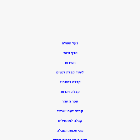
בעל הסולם
הדף היומי
חסידות
ל
ימוד קבלה לנשים
ק
בלה למתחיל
ק
בלה ויהדות
ספר הזוהר
קבלה לעם ישראל
קבלה למתחילים
מהי חכמת הקבלה