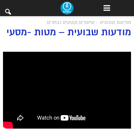
מודעות שבועית - שיעורים וקטעים נבחרים
מודעות שבועית – מטות -מסעי