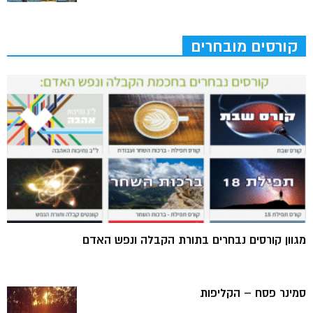
קורסים מובחרים
מגוון קורסים נבחרים בתורת הקבלה ונפש האדם
סמינר פסח – הקליפות