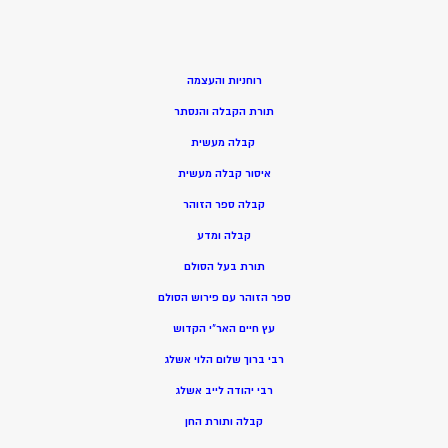
רוחניות והעצמה
תורת הקבלה והנסתר
קבלה מעשית
איסור קבלה מעשית
קבלה ספר הזוהר
קבלה ומדע
תורת בעל הסולם
ספר הזוהר עם פירוש הסולם
עץ חיים האר”י הקדוש
רבי ברוך שלום הלוי אשלג
רבי יהודה לייב אשלג
קבלה ותורת החן