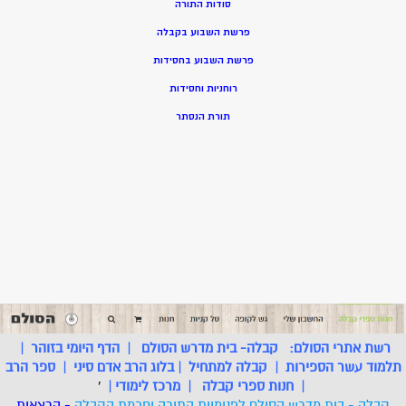
סודות התורה
פרשת השבוע בקבלה
פרשת השבוע בחסידות
רוחניות וחסידות
תורת הנסתר
רשת אתרי הסולם:
קבלה- בית מדרש הסולם
|
הדף היומי בזוהר
|
תלמוד עשר הספירות
|
קבלה למתחיל
|
בלוג הרב אדם סיני
|
ספר הרב
|
חנות ספרי קבלה
|
מרכז לימודי
|
'
קבלה - בית מדרש הסולם לפנימיות התורה וחכמת הקבלה
- הרצאות