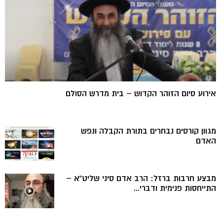
אירוע סיום הזוהר הקדוש – בית מדרש הסולם
מגוון קורסים נבחרים בתורת הקבלה ונפש
האדם
מבצע חרבות ברזל: הרב אדם סיני שליט”א –
התייחסות פנימית ודברי...