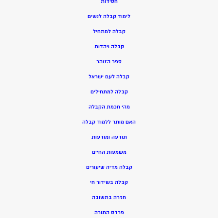
חסידות
ל
ימוד קבלה לנשים
ק
בלה למתחיל
ק
בלה ויהדות
ספר הזוהר
קבלה לעם ישראל
קבלה למתחילים
מהי חכמת הקבלה
האם מותר ללמוד קבלה
תודעה ומודעות
משמעות החיים
קבלה מדיה שיעורים
קבלה בשידור חי
חזרה בתשובה
פרדס התורה