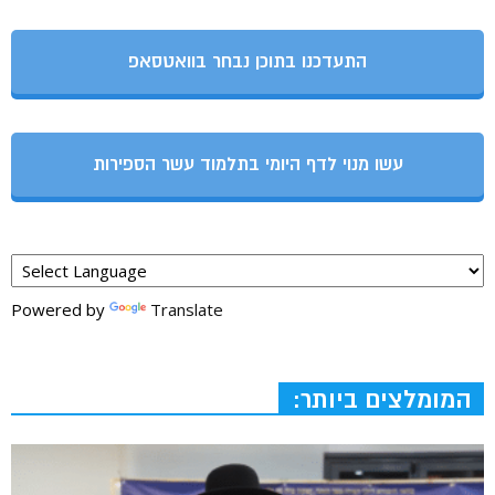
התעדכנו בתוכן נבחר בוואטסאפ
עשו מנוי לדף היומי בתלמוד עשר הספירות
Powered by
Translate
המומלצים ביותר: