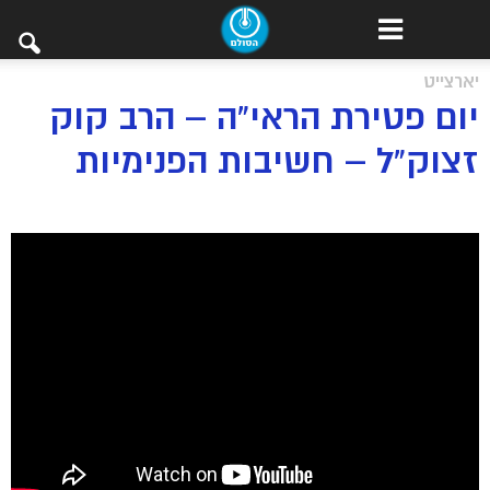
יארצייט
יום פטירת הראי”ה – הרב קוק
זצוק”ל – חשיבות הפנימיות