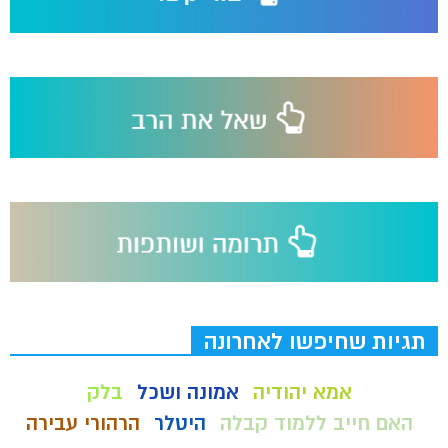
תגיות שחיפשו לאחרונה
אמא יהודיה
אמונה ושכל
בלק
האם חייב ללמוד קבלה
היטלר
הרהורי עבירה