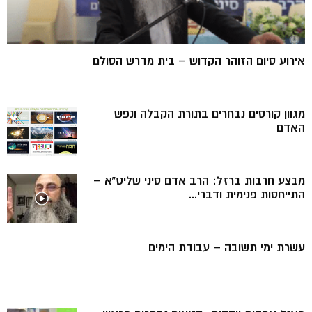
אירוע סיום הזוהר הקדוש – בית מדרש הסולם
מגוון קורסים נבחרים בתורת הקבלה ונפש
האדם
מבצע חרבות ברזל: הרב אדם סיני שליט”א –
התייחסות פנימית ודברי...
עשרת ימי תשובה – עבודת הימים