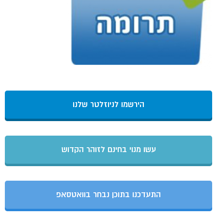
הירשמו לניוזלטר שלנו
עשו מנוי בחינם לזוהר הקדוש
התעדכנו בתוכן נבחר בוואטסאפ