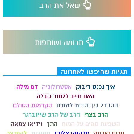
תגיות שחיפשו לאחרונה
איך נכנס דיבוק
אסטרולוגיה
דם מילה
האם חייב ללמוד קבלה
ההבדל בין יהדות למזרח
הקדמות הסולם
הרב בצרי
הרב של הרב שיינברגר
השפעת סמים על המוח
התך
וידיאו צמאה
וירוס קורונה
חלקיקי אלוקי
חסידות
להתנצר