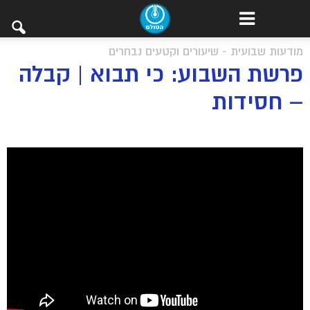
מודעות שבועית - שיעורים וקטעים נבחרים
פרשת השבוע: כי תבוא | קבלה
– חסידות