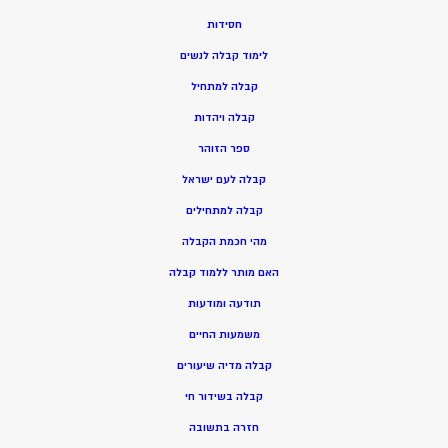
חסידות
ל
ימוד קבלה לנשים
ק
בלה למתחיל
ק
בלה ויהדות
ספר הזוהר
קבלה לעם ישראל
קבלה למתחילים
מהי חכמת הקבלה
האם מותר ללמוד קבלה
תודעה ומודעות
משמעות החיים
קבלה מדיה שיעורים
קבלה בשידור חי
חזרה בתשובה