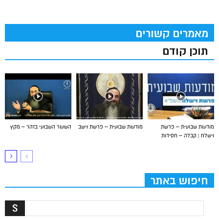
מאמרים קשורים
תוכן קודם
מודעות שבועית – פרשת
מודעות שבועית – פרשת וישב
השעור השבועי בזהר – מקץ
וישלח | קבלה – חסידות
חיפוש באתר