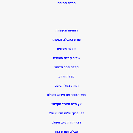
פרדס התורה
רוחניות והעצמה
תורת הקבלה והנסתר
קבלה מעשית
איסור קבלה מעשית
קבלה ספר הזוהר
קבלה ומדע
תורת בעל הסולם
ספר הזוהר עם פירוש הסולם
עץ חיים האר”י הקדוש
רבי ברוך שלום הלוי אשלג
רבי יהודה לייב אשלג
קבלה ותורת החן