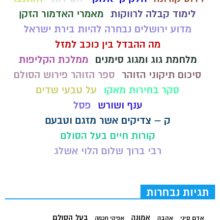
לימוד קבלה לרווקות
מאמרי האדמור הזקן
מדוע ירושלים נבחרה להיות בירת ישראל
מה ההבדל בין כוכב למזל
מלחמת גוג ומגוג סימנים
ממלכת הקליפות
סיכום תיקוני הזוהר
ספר הזוהר פירוש הסולם
סקר בחירות מאקו
על טבעי שדים
ענף ושורש
פסל
ק – צדיקים אשר מזגם וטבעם
קורות חיים בעל הסולם
רבי ברוך שלום הלוי אשלג
תגיות נבחרות
בעל הסולם
אמונה
אדם סיני
אהבה
אפיקי חכמה