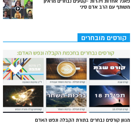
פאנל אחדות ויהדות -קטעים נבחרים מראיון
משותף עם הרב אדם סיני
קורסים מובחרים
מגוון קורסים נבחרים בתורת הקבלה ונפש האדם