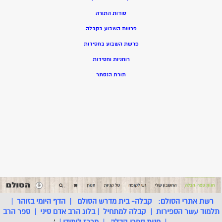
סודות התורה
פרשת השבוע בקבלה
פרשת השבוע בחסידות
רוחניות וחסידות
תורת הנסתר
רשת אתרי הסולם:
קבלה- בית מדרש הסולם
|
הדף היומי בזוהר
|
תלמוד עשר הספירות
|
קבלה למתחיל
|
בלוג הרב אדם סיני
|
ספר הרב
|
חנות ספרי קבלה
|
מרכז לימודי
|
'