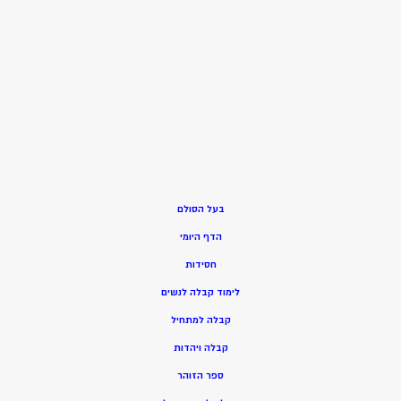
בעל הסולם
הדף היומי
חסידות
ל
ימוד קבלה לנשים
ק
בלה למתחיל
ק
בלה ויהדות
ספר הזוהר