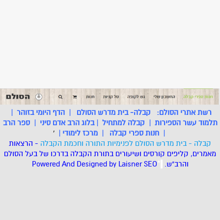
רשת אתרי הסולם:
קבלה- בית מדרש הסולם
|
הדף היומי בזוהר
|
תלמוד עשר הספירות
|
קבלה למתחיל
|
בלוג הרב אדם סיני
|
ספר הרב
|
חנות ספרי קבלה
|
מרכז לימודי
|
'
קבלה - בית מדרש הסולם לפנימיות התורה וחכמת הקבלה
- הרצאות
מאמרים, קליפים קורסים ושיעורים בתורת הקבלה בדרכו של בעל הסולם
והרב"ש.
.
*
SEO
Designed by Laisner
Powered And