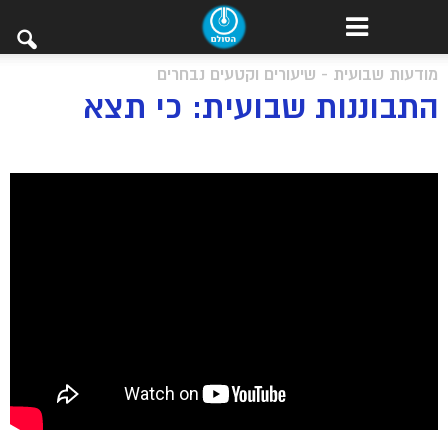
מודעות שבועית - שיעורים וקטעים נבחרים
התבוננות שבועית: כי תצא