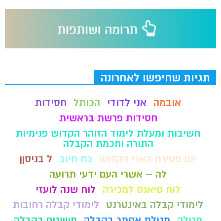
תגיות שחיפשו לאחרונה
אובמה
אני לדודי
הכותל
חסידות
חסידות פרשת בראשית
חשיבות ומעלת לימוד הזוהר הקדוש פנימיות
התורה וחכמת הקבלה
יום פטירת הארי הקדוש
כח חיוב
ל בניסןן
לה – אשרי העם ידעי תרועה
לוח סיאנס למכירה
לוח שנה לועזי
לימודי קבלה באינטרנט
לימודי קבלה רחובות
מגילה
מגילת אסתר בקבלה
מושגים בקבלה