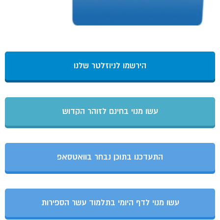
הירשמו לניוזלטר שלנו
עשו מנוי בחינם לזוהר הקדוש
התעדכנו בתוכן נבחר בוואטסאפ
עשו מנוי לדף היומי בתלמוד עשר הספירות