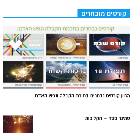
קורסים מובחרים
מגוון קורסים נבחרים בתורת הקבלה ונפש האדם
סמינר פסח – הקליפות