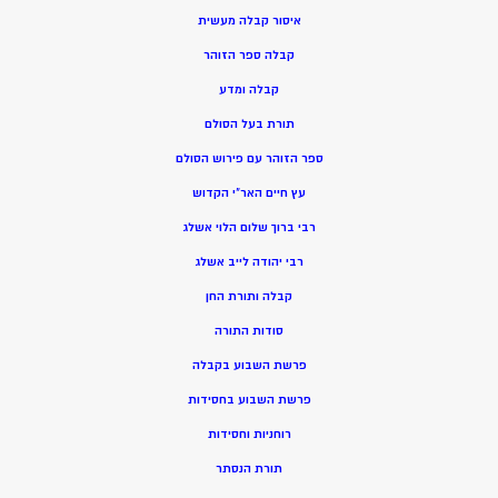
איסור קבלה מעשית
קבלה ספר הזוהר
קבלה ומדע
תורת בעל הסולם
ספר הזוהר עם פירוש הסולם
עץ חיים האר”י הקדוש
רבי ברוך שלום הלוי אשלג
רבי יהודה לייב אשלג
קבלה ותורת החן
סודות התורה
פרשת השבוע בקבלה
פרשת השבוע בחסידות
רוחניות וחסידות
תורת הנסתר