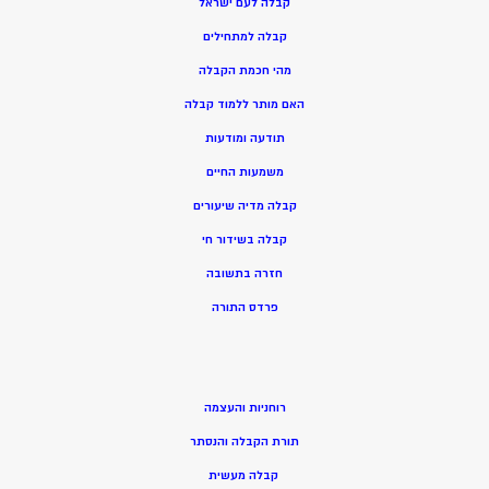
קבלה לעם ישראל
קבלה למתחילים
מהי חכמת הקבלה
האם מותר ללמוד קבלה
תודעה ומודעות
משמעות החיים
קבלה מדיה שיעורים
קבלה בשידור חי
חזרה בתשובה
פרדס התורה
רוחניות והעצמה
תורת הקבלה והנסתר
קבלה מעשית