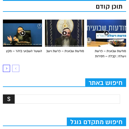
תוכן קודם
מודעות שבועית – פרשת
מודעות שבועית – פרשת וישב
השעור השבועי בזהר – מקץ
וישלח | קבלה – חסידות
חיפוש באתר
חיפוש מתקדם גוגל