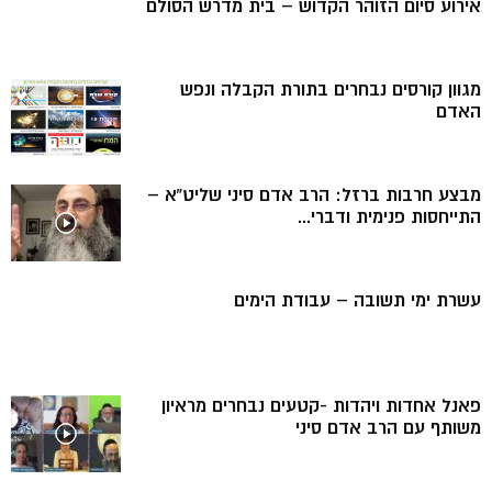
אירוע סיום הזוהר הקדוש – בית מדרש הסולם
מגוון קורסים נבחרים בתורת הקבלה ונפש
האדם
מבצע חרבות ברזל: הרב אדם סיני שליט”א –
התייחסות פנימית ודברי...
עשרת ימי תשובה – עבודת הימים
פאנל אחדות ויהדות -קטעים נבחרים מראיון
משותף עם הרב אדם סיני