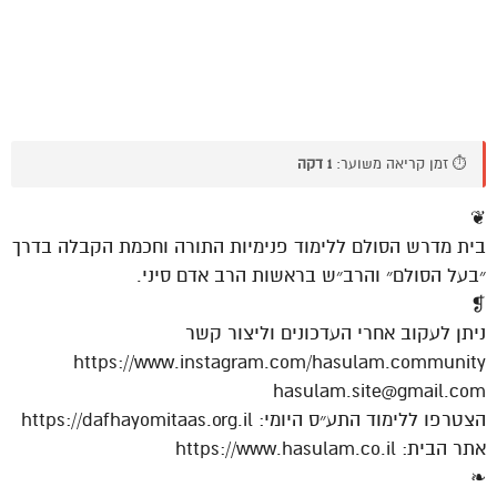
⏱️ זמן קריאה משוער:
1 דקה
❦
בית מדרש הסולם ללימוד פנימיות התורה וחכמת הקבלה בדרך
״בעל הסולם״ והרב״ש בראשות הרב אדם סיני.
❡
ניתן לעקוב אחרי העדכונים וליצור קשר
https://www.instagram.com/hasulam.community
hasulam.site@gmail.com
הצטרפו ללימוד התע״ס היומי: https://dafhayomitaas.org.il
אתר הבית: https://www.hasulam.co.il
❧