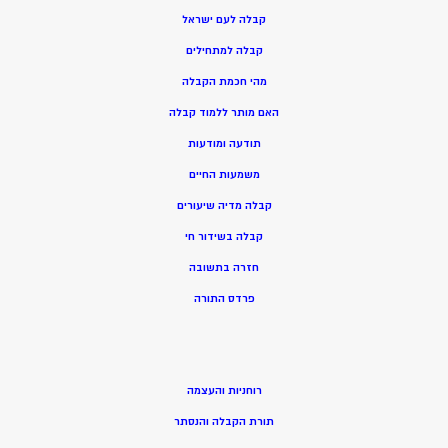
קבלה לעם ישראל
קבלה למתחילים
מהי חכמת הקבלה
האם מותר ללמוד קבלה
תודעה ומודעות
משמעות החיים
קבלה מדיה שיעורים
קבלה בשידור חי
חזרה בתשובה
פרדס התורה
רוחניות והעצמה
תורת הקבלה והנסתר