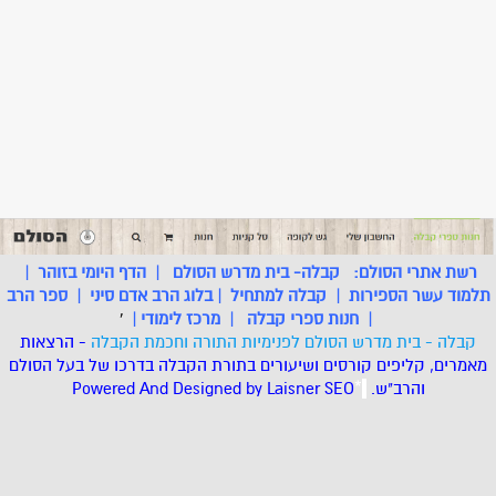
רשת אתרי הסולם:
קבלה- בית מדרש הסולם
|
הדף היומי בזוהר
|
תלמוד עשר הספירות
|
קבלה למתחיל
|
בלוג הרב אדם סיני
|
ספר הרב
|
חנות ספרי קבלה
|
מרכז לימודי
|
'
קבלה - בית מדרש הסולם לפנימיות התורה וחכמת הקבלה
- הרצאות
מאמרים, קליפים קורסים ושיעורים בתורת הקבלה בדרכו של בעל הסולם
והרב"ש.
.
*
SEO
Designed by Laisner
Powered And