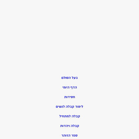
בעל הסולם
הדף היומי
חסידות
ל
ימוד קבלה לנשים
ק
בלה למתחיל
ק
בלה ויהדות
ספר הזוהר