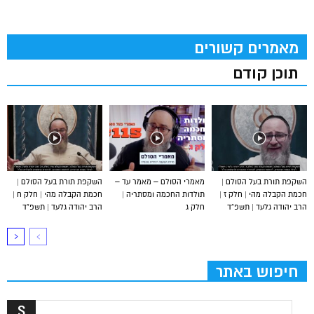
מאמרים קשורים
תוכן קודם
השקפת תורת בעל הסולם |
מאמרי הסולם – מאמר עד –
השקפת תורת בעל הסולם |
חכמת הקבלה מהי | חלק ז |
תולדות החכמה ומסתריה |
חכמת הקבלה מהי | חלק ח |
הרב יהודה גלעד | תשפ”ד
חלק ג
הרב יהודה גלעד | תשפ”ד
חיפוש באתר