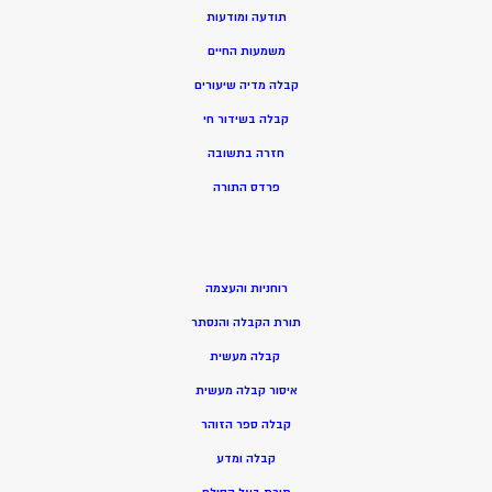
תודעה ומודעות
משמעות החיים
קבלה מדיה שיעורים
קבלה בשידור חי
חזרה בתשובה
פרדס התורה
רוחניות והעצמה
תורת הקבלה והנסתר
קבלה מעשית
איסור קבלה מעשית
קבלה ספר הזוהר
קבלה ומדע