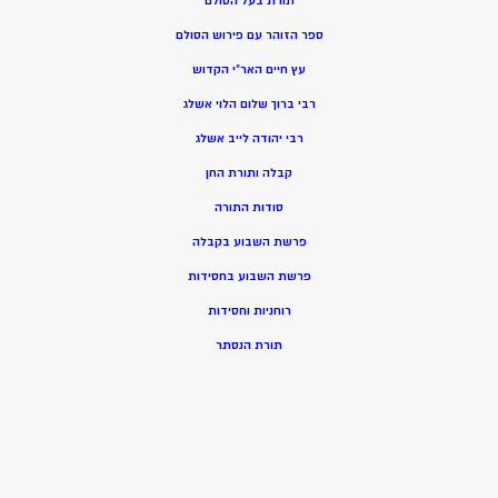
תורת בעל הסולם
ספר הזוהר עם פירוש הסולם
עץ חיים האר”י הקדוש
רבי ברוך שלום הלוי אשלג
רבי יהודה לייב אשלג
קבלה ותורת החן
סודות התורה
פרשת השבוע בקבלה
פרשת השבוע בחסידות
רוחניות וחסידות
תורת הנסתר