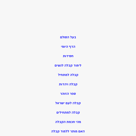
בעל הסולם
הדף היומי
חסידות
ל
ימוד קבלה לנשים
ק
בלה למתחיל
ק
בלה ויהדות
ספר הזוהר
קבלה לעם ישראל
קבלה למתחילים
מהי חכמת הקבלה
האם מותר ללמוד קבלה