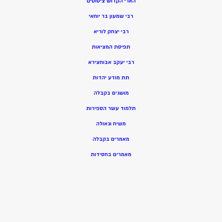
הארי הקדוש ציטוטים
רבי שמעון בר יוחאי
רבי יצחק לוריא
תפיסת המציאות
רבי יעקב אבוחצירא
תת מודע יהדות
מושגים בקבלה
תלמוד עשר הספירות
משיח וגאולה
מאמרים בקבלה
מאמרים בחסידות