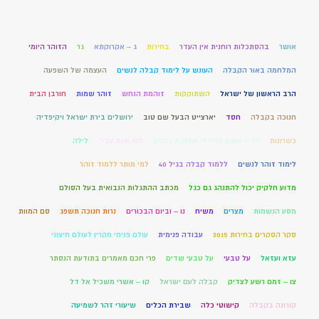
אושר
בהסתכלות רוחנית אין העדר
בחירות
ג – אקרוקתא
גר
הזוהר היומי
המלחמה באור הקבלה
העונש על לימוד קבלה לנשים
העצמה של השפעה
הרב הראשון של ישראל
השתוקקות
זוהמת הנחש
זוהר שמות
חורבן הבית
חנוכה בקבלה
חסד
יארצייט הבעל שם טוב
ירושלים בירת ישראל ויקיפדיה
כשרונות
לד – ואתם תהיו לי ממלכת כהנים
לוח שנה עברי
לילה
לימוד זוהר לנשים
ללמוד קבלה בגיל 40
למי מותר ללמוד זוהר
מדוע חלקיק יכול להתנהג גם כגל
מכתב ההתגלות הנבואית בעל הסולם
מסע הנשמות
מצרים
משיח
נו – וביום הבכורים
נרות חנוכה תשפג
סם המוות
סקר הסקרים בחירות 2015
עבודה פנימית
עולם פנימי מקרין לעולם חיצוני
עזא ועזאל
על טבעי
על טבעי שדים
פרי חכם מאמרים בתודעת הנסתר
צו – זמם רשע לצדיק
קבלה לעם ישראל
קו – אשרי משכיל אל דל
קורונה בקבלה
קישוטי כלה
שבירת הכלים
שיעורי זהר לשמיעה