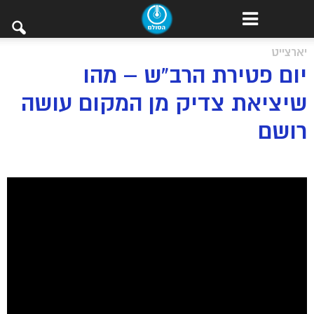
יארצייט
יום פטירת הרב”ש – מהו
שיציאת צדיק מן המקום עושה
רושם