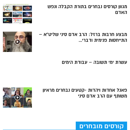
מגוון קורסים נבחרים בתורת הקבלה ונפש
האדם
מבצע חרבות ברזל: הרב אדם סיני שליט”א –
התייחסות פנימית ודברי...
עשרת ימי תשובה – עבודת הימים
פאנל אחדות ויהדות -קטעים נבחרים מראיון
משותף עם הרב אדם סיני
קורסים מובחרים