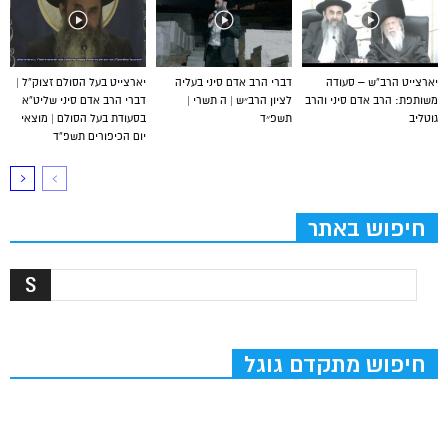
יארצייט הרב”ש – סעודה
דברי הרב אדם סיני בעליה
יארצייט בעל הסולם זצוק”ל |
משותפת: הרב אדם סיני והרב
לציון הרב״ש | ה תשרי |
דברי הרב אדם סיני שליט”א
גוטליב
תשפ״ד
בסעודת בעל הסולם | מוצאי
יום הכיפורים תשפ”ד
חיפוש באתר
חיפוש מתקדם גוגל