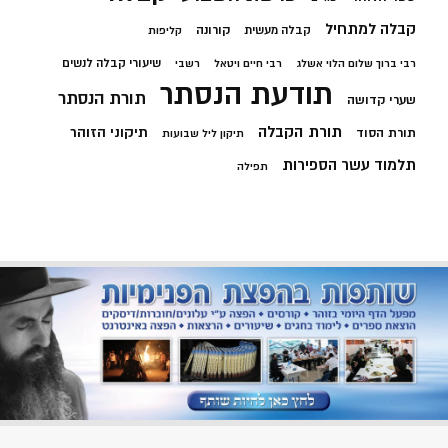
קבלה למתחיל
קורונה
קבלה מעשית
קליפות
שיעורי קבלה לנשים
רבי ברוך שלום הלוי אשלג
רבי חיים ויטאל
רשבי
תודעת הנסתר
תורת הנסתר
שערי קדושה
תורת הקבלה
תיקוני הזוהר
תורת הסוד
תיקון ליל שבועות
תלמוד עשר הספירות
תפילה