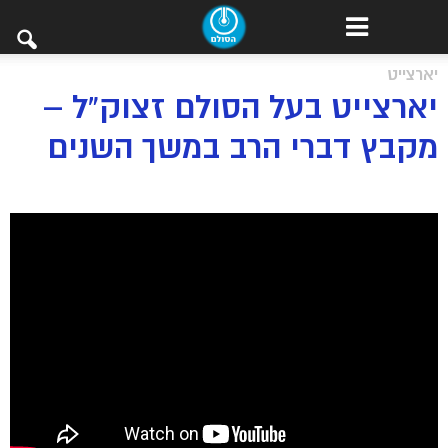
יארצייט
יארצייט בעל הסולם זצוק”ל –
מקבץ דברי הרב במשך השנים