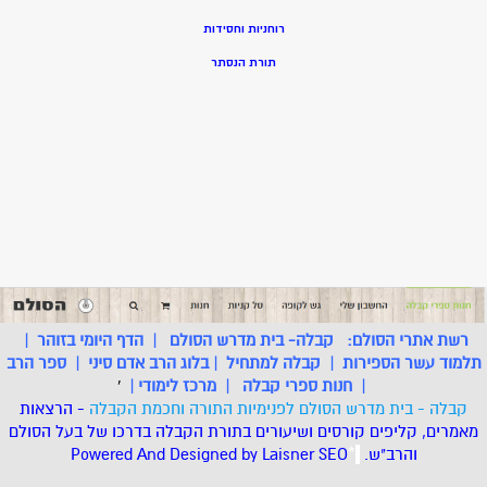
רוחניות וחסידות
תורת הנסתר
רשת אתרי הסולם:
קבלה- בית מדרש הסולם
|
הדף היומי בזוהר
|
תלמוד עשר הספירות
|
קבלה למתחיל
|
בלוג הרב אדם סיני
|
ספר הרב
|
חנות ספרי קבלה
|
מרכז לימודי
|
'
קבלה - בית מדרש הסולם לפנימיות התורה וחכמת הקבלה
- הרצאות
מאמרים, קליפים קורסים ושיעורים בתורת הקבלה בדרכו של בעל הסולם
והרב"ש.
.
*
SEO
Designed by Laisner
Powered And