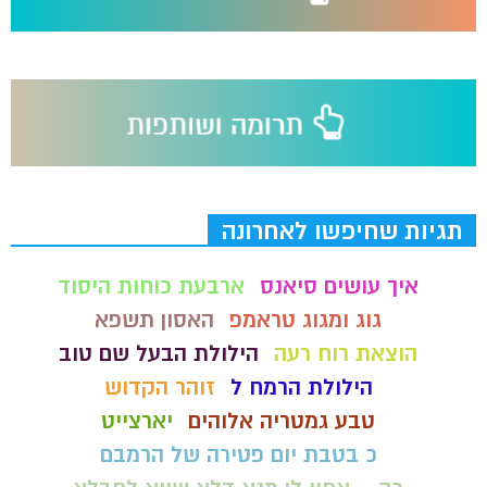
תגיות שחיפשו לאחרונה
איך עושים סיאנס
ארבעת כוחות היסוד
גוג ומגוג טראמפ
האסון תשפא
הוצאת רוח רעה
הילולת הבעל שם טוב
הילולת הרמח ל
זוהר הקדוש
טבע גמטריה אלוהים
יארצייט
כ בטבת יום פטירה של הרמבם