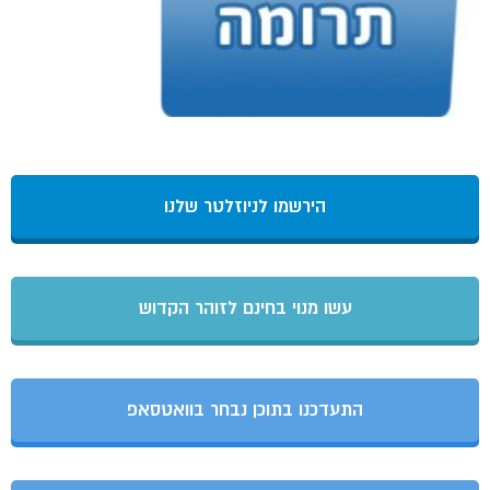
הירשמו לניוזלטר שלנו
עשו מנוי בחינם לזוהר הקדוש
התעדכנו בתוכן נבחר בוואטסאפ