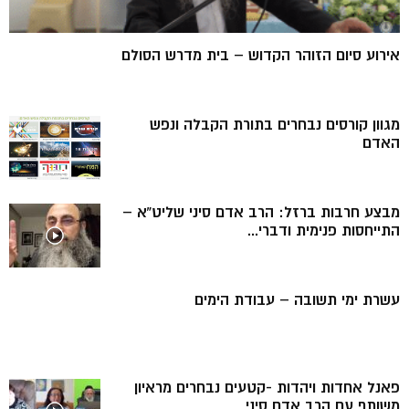
אירוע סיום הזוהר הקדוש – בית מדרש הסולם
מגוון קורסים נבחרים בתורת הקבלה ונפש
האדם
מבצע חרבות ברזל: הרב אדם סיני שליט”א –
התייחסות פנימית ודברי...
עשרת ימי תשובה – עבודת הימים
פאנל אחדות ויהדות -קטעים נבחרים מראיון
משותף עם הרב אדם סיני