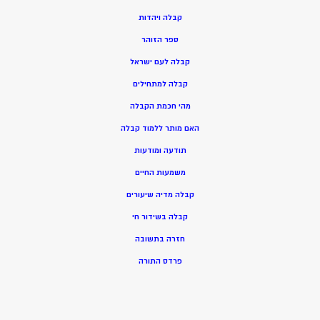
ק
בלה ויהדות
ספר הזוהר
קבלה לעם ישראל
קבלה למתחילים
מהי חכמת הקבלה
האם מותר ללמוד קבלה
תודעה ומודעות
משמעות החיים
קבלה מדיה שיעורים
קבלה בשידור חי
חזרה בתשובה
פרדס התורה