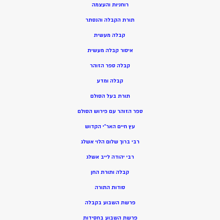
רוחניות והעצמה
תורת הקבלה והנסתר
קבלה מעשית
איסור קבלה מעשית
קבלה ספר הזוהר
קבלה ומדע
תורת בעל הסולם
ספר הזוהר עם פירוש הסולם
עץ חיים האר”י הקדוש
רבי ברוך שלום הלוי אשלג
רבי יהודה לייב אשלג
קבלה ותורת החן
סודות התורה
פרשת השבוע בקבלה
פרשת השבוע בחסידות