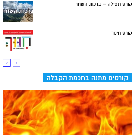
קורס תפילה – ברכות השחר
קורס חינוך
קורסים מתנה בחכמת הקבלה