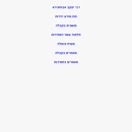
רבי יעקב אבוחצירא
תת מודע יהדות
מושגים בקבלה
תלמוד עשר הספירות
משיח וגאולה
מאמרים בקבלה
מאמרים בחסידות