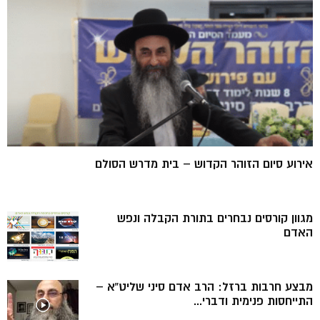
אירוע סיום הזוהר הקדוש – בית מדרש הסולם
מגוון קורסים נבחרים בתורת הקבלה ונפש
האדם
מבצע חרבות ברזל: הרב אדם סיני שליט”א –
התייחסות פנימית ודברי...