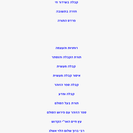
קבלה בשידור חי
חזרה בתשובה
פרדס התורה
רוחניות והעצמה
תורת הקבלה והנסתר
קבלה מעשית
איסור קבלה מעשית
קבלה ספר הזוהר
קבלה ומדע
תורת בעל הסולם
ספר הזוהר עם פירוש הסולם
עץ חיים האר”י הקדוש
רבי ברוך שלום הלוי אשלג