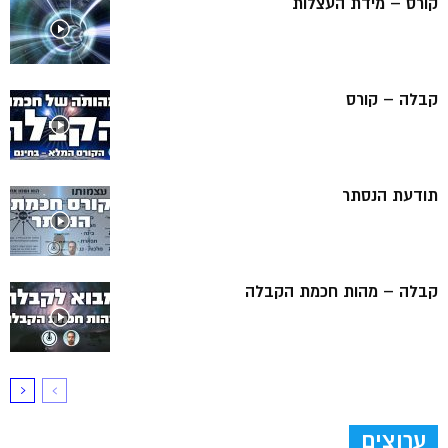
קורס – מידת העצלות
קבלה – קורס
תודעת הנסתר
קבלה – מהות חכמת הקבלה
ערוצים