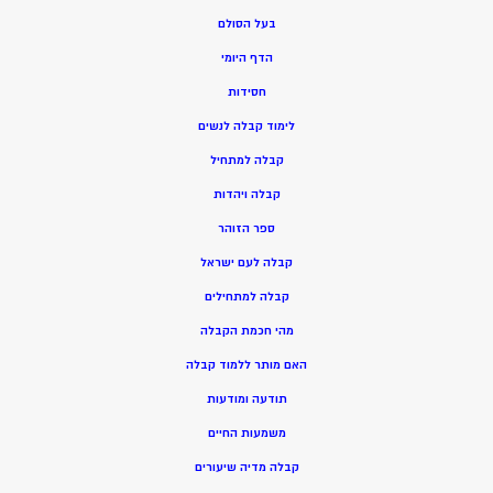
בעל הסולם
הדף היומי
חסידות
ל
ימוד קבלה לנשים
ק
בלה למתחיל
ק
בלה ויהדות
ספר הזוהר
קבלה לעם ישראל
קבלה למתחילים
מהי חכמת הקבלה
האם מותר ללמוד קבלה
תודעה ומודעות
משמעות החיים
קבלה מדיה שיעורים