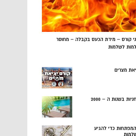
ני קורס – מידת הכעס בקבלה – מחוסר
מות לשלמות
יאת מצרים
ניות בשנות ה – 2000
 המפתחות כדי להגיע
למות