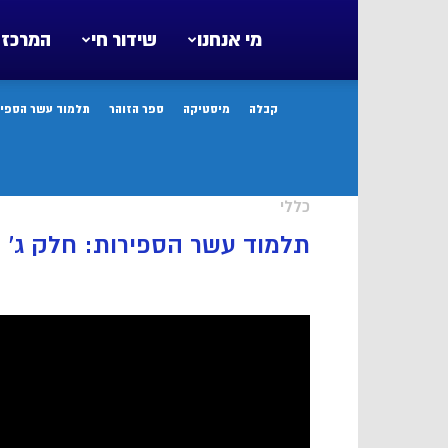
מי אנחנו
שידור חי
המרכז 
קבלה
מיסטיקה
ספר הזוהר
תלמוד עשר הספיר
כללי
תלמוד עשר הספירות: חלק ג’ -