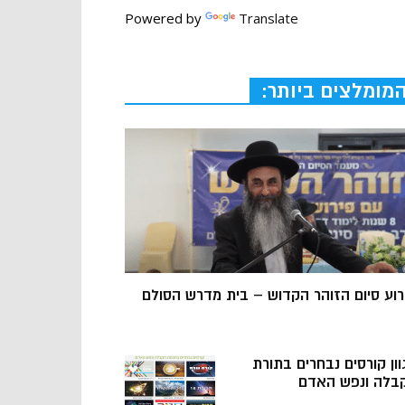
Powered by
Translate
מומלצים ביותר:
רוע סיום הזוהר הקדוש – בית מדרש הסולם
וון קורסים נבחרים בתורת
בלה ונפש האדם