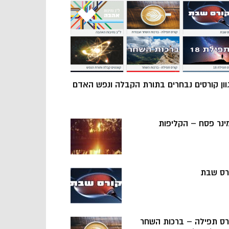
וון קורסים נבחרים בתורת הקבלה ונפש האדם
ינר פסח – הקליפות
רס שבת
רס תפילה – ברכות השחר