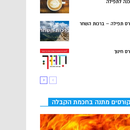
כנה לתפילה
רס תפילה – ברכות השחר
ס חינוך
ורסים מתנה בחכמת הקבלה