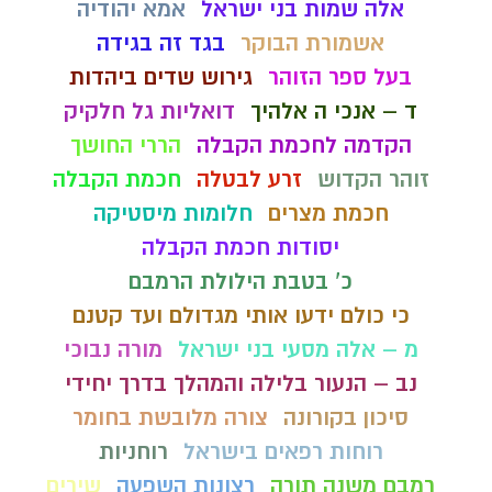
אלה שמות בני ישראל
אמא יהודיה
אשמורת הבוקר
בגד זה בגידה
בעל ספר הזוהר
גירוש שדים ביהדות
ד – אנכי ה אלהיך
דואליות גל חלקיק
הקדמה לחכמת הקבלה
הררי החושך
זוהר הקדוש
זרע לבטלה
חכמת הקבלה
חכמת מצרים
חלומות מיסטיקה
יסודות חכמת הקבלה
כ' בטבת הילולת הרמבם
כי כולם ידעו אותי מגדולם ועד קטנם
מ – אלה מסעי בני ישראל
מורה נבוכי
נב – הנעור בלילה והמהלך בדרך יחידי
סיכון בקורונה
צורה מלובשת בחומר
רוחות רפאים בישראל
רוחניות
רמבם משנה תורה
רצונות השפעה
שירים