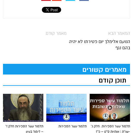
המאמר הבא
מאמר קודם
הנועם אלימלך יום פטירתו לא יהיה
בהם נגף
מאמרים קשורים
תוכן קודם
תלמוד עשר הספירות: חלק ג’
תלמוד עשר הספירות
תלמוד עשר הספירות חלק ז’
-שו”ת | אותיות ס”ט – פ”ז
– לימוד בעיון