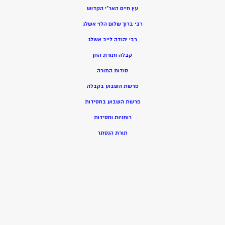
עץ חיים האר”י הקדוש
רבי ברוך שלום הלוי אשלג
רבי יהודה לייב אשלג
קבלה ותורת החן
סודות התורה
פרשת השבוע בקבלה
פרשת השבוע בחסידות
רוחניות וחסידות
תורת הנסתר