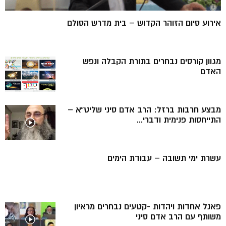
אירוע סיום הזוהר הקדוש – בית מדרש הסולם
מגוון קורסים נבחרים בתורת הקבלה ונפש
האדם
מבצע חרבות ברזל: הרב אדם סיני שליט”א –
התייחסות פנימית ודברי...
עשרת ימי תשובה – עבודת הימים
פאנל אחדות ויהדות -קטעים נבחרים מראיון
משותף עם הרב אדם סיני