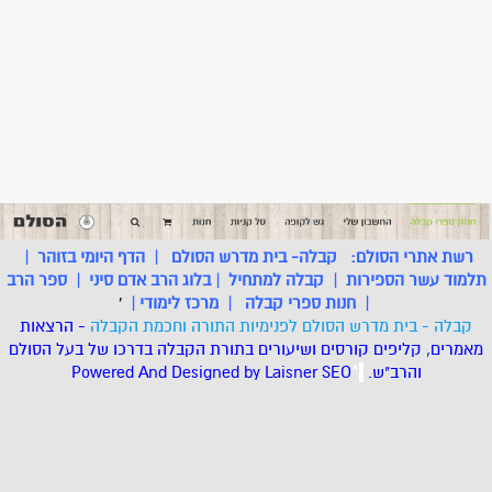
רשת אתרי הסולם:
קבלה- בית מדרש הסולם
|
הדף היומי בזוהר
|
תלמוד עשר הספירות
|
קבלה למתחיל
|
בלוג הרב אדם סיני
|
ספר הרב
|
חנות ספרי קבלה
|
מרכז לימודי
|
'
קבלה - בית מדרש הסולם לפנימיות התורה וחכמת הקבלה
- הרצאות
מאמרים, קליפים קורסים ושיעורים בתורת הקבלה בדרכו של בעל הסולם
והרב"ש.
.
*
SEO
Designed by Laisner
Powered And