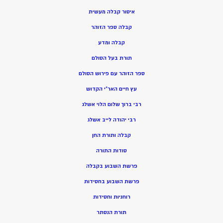
איסור קבלה מעשית
קבלה ספר הזוהר
קבלה ומדע
תורת בעל הסולם
ספר הזוהר עם פירוש הסולם
עץ חיים האר”י הקדוש
רבי ברוך שלום הלוי אשלג
רבי יהודה לייב אשלג
קבלה ותורת החן
סודות התורה
פרשת השבוע בקבלה
פרשת השבוע בחסידות
רוחניות וחסידות
תורת הנסתר