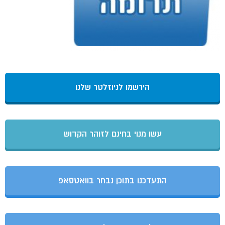
הירשמו לניוזלטר שלנו
עשו מנוי בחינם לזוהר הקדוש
התעדכנו בתוכן נבחר בוואטסאפ