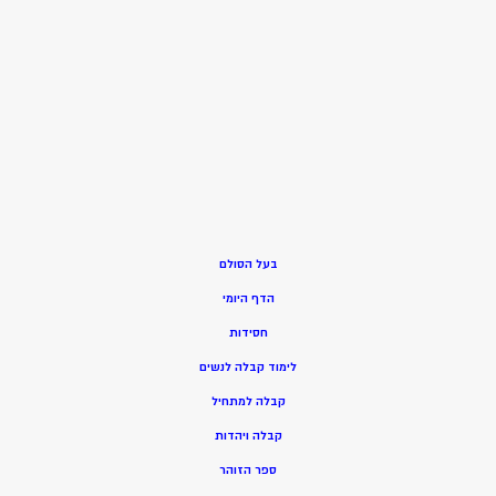
בעל הסולם
הדף היומי
חסידות
ל
ימוד קבלה לנשים
ק
בלה למתחיל
ק
בלה ויהדות
ספר הזוהר