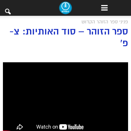
פניני ספר הזוהר הקדוש
ספר הזוהר – סוד האותיות: צ-
פ’