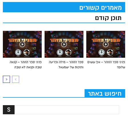
מאמרים קשורים
תוכן קודם
פניני ספר הזוהר – איך עושים
ספר הזוהר – מילה ופריעה
פניני ספר הזוהר – קנאה
שלום?
והזכות של ישמעאל
טובה וקנאה לא טובה
חיפוש באתר