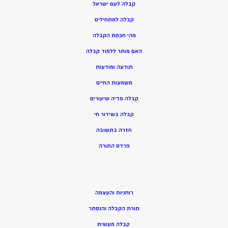
קבלה לעם ישראל
קבלה למתחילים
מהי חכמת הקבלה
האם מותר ללמוד קבלה
תודעה ומודעות
משמעות החיים
קבלה מדיה שיעורים
קבלה בשידור חי
חזרה בתשובה
פרדס התורה
רוחניות והעצמה
תורת הקבלה והנסתר
קבלה מעשית