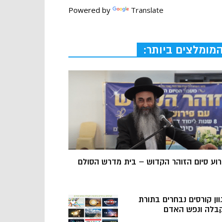
Powered by
Translate
מומלצים ביותר:
רוע סיום הזוהר הקדוש – בית מדרש הסולם
וון קורסים נבחרים בתורת
בלה ונפש האדם