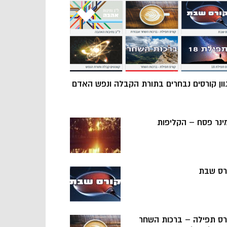
וון קורסים נבחרים בתורת הקבלה ונפש האדם
ינר פסח – הקליפות
רס שבת
רס תפילה – ברכות השחר