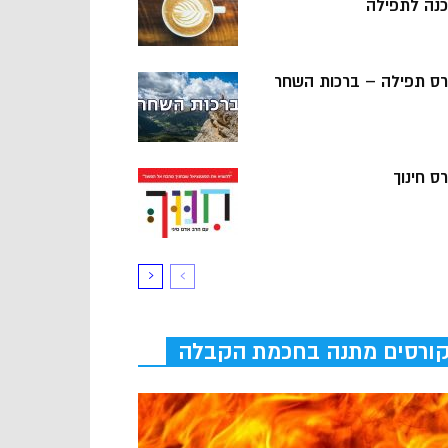
כנה לתפילה
רס תפילה – ברכות השחר
ס חינוך
ורסים מתנה בחכמת הקבלה