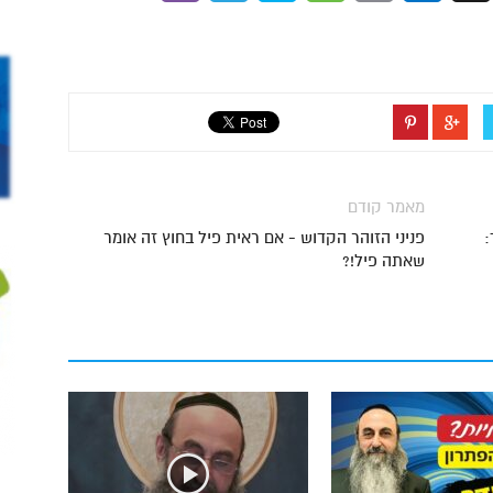
מאמר קודם
:
פניני הזוהר הקדוש - אם ראית פיל בחוץ זה אומר
שאתה פיל!?