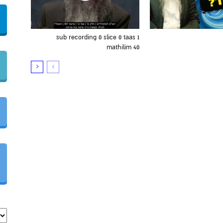
sub recording 0 slice 0 taas 1
mathilim 40