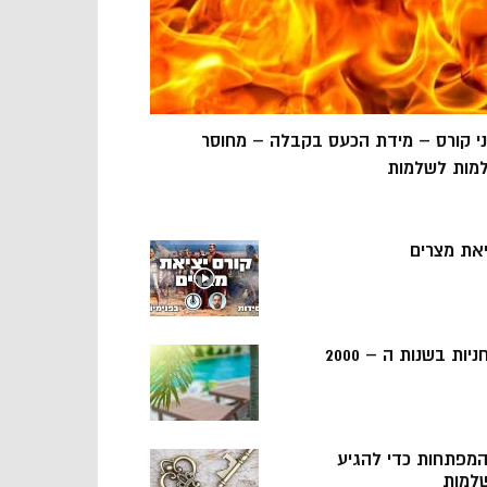
ני קורס – מידת הכעס בקבלה – מחוסר
מות לשלמות
יאת מצרים
ניות בשנות ה – 2000
 המפתחות כדי להגיע
למות