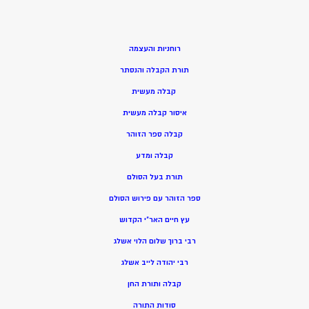
רוחניות והעצמה
תורת הקבלה והנסתר
קבלה מעשית
איסור קבלה מעשית
קבלה ספר הזוהר
קבלה ומדע
תורת בעל הסולם
ספר הזוהר עם פירוש הסולם
עץ חיים האר”י הקדוש
רבי ברוך שלום הלוי אשלג
רבי יהודה לייב אשלג
קבלה ותורת החן
סודות התורה