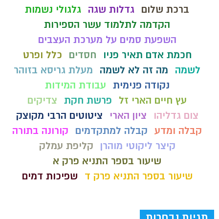
ברכת שלום
גדלות שגה
גלגולי נשמות
הקדמה לתלמוד עשר הספירות
השפעת סמים על מערכת העצבים
חכמת אדם תאיר פניו
חסדים
כלל ופרט
לשמה
מה זה לא לשמה
מעלת גריסא בזוהר
נקודה פנימית
עבודת המידות
עץ חיים הארי זל
פרשת חקת
צדיקים
צום גדליהו
ציון הארי
ציטוטים הרבי מקוצק
קבלה ומדע
קבלה למתקדמים
קורונה בתורה
קיצר ליקוטי מוהרן
קליפת עמלק
שיעור בספר התניא פרק א
שיעור בספר התניא פרק ד
שפיכות דמים
תגיות נבחרות