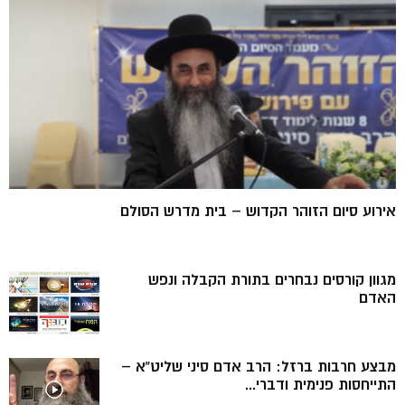
אירוע סיום הזוהר הקדוש – בית מדרש הסולם
מגוון קורסים נבחרים בתורת הקבלה ונפש
האדם
מבצע חרבות ברזל: הרב אדם סיני שליט”א –
התייחסות פנימית ודברי...