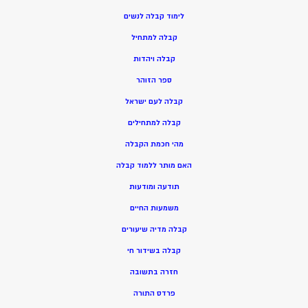
ל
ימוד קבלה לנשים
ק
בלה למתחיל
ק
בלה ויהדות
ספר הזוהר
קבלה לעם ישראל
קבלה למתחילים
מהי חכמת הקבלה
האם מותר ללמוד קבלה
תודעה ומודעות
משמעות החיים
קבלה מדיה שיעורים
קבלה בשידור חי
חזרה בתשובה
פרדס התורה