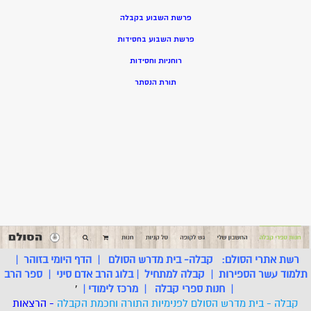
פרשת השבוע בקבלה
פרשת השבוע בחסידות
רוחניות וחסידות
תורת הנסתר
רשת אתרי הסולם:
קבלה- בית מדרש הסולם
|
הדף היומי בזוהר
|
תלמוד עשר הספירות
|
קבלה למתחיל
|
בלוג הרב אדם סיני
|
ספר הרב
|
חנות ספרי קבלה
|
מרכז לימודי
|
'
קבלה - בית מדרש הסולם לפנימיות התורה וחכמת הקבלה
- הרצאות