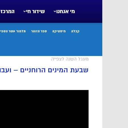
מי אנחנו
שידור חי
המרכז 
קבלה
מיסטיקה
ספר הזוהר
תלמוד עשר הספיר
מעגל השנה לצפייה
שבעת המינים הרוחניים – ועבו