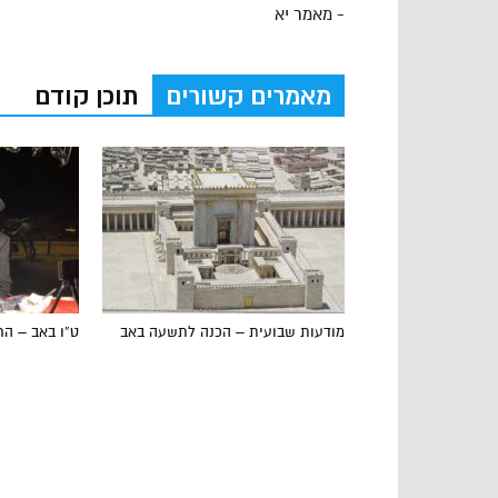
- מאמר יא
מאמרים קשורים
תוכן קודם
מודעות שבועית – הכנה לתשעה באב
ט”ו באב – הר