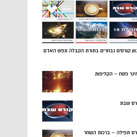
וון קורסים נבחרים בתורת הקבלה ונפש האדם
ינר פסח – הקליפות
רס שבת
רס תפילה – ברכות השחר