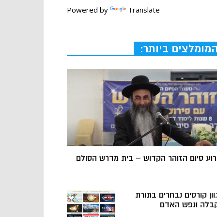
Powered by
Translate
מומלצים ביותר:
רוע סיום הזוהר הקדוש – בית מדרש הסולם
וון קורסים נבחרים בתורת
בלה ונפש האדם