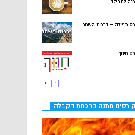
כנה לתפילה
רס תפילה – ברכות השחר
ס חינוך
ורסים מתנה בחכמת הקבלה