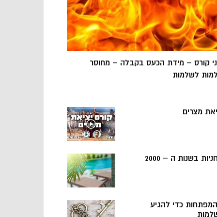
ני קורס – מידת הכעס בקבלה – מחוסר
מות לשלמות
יאת מצרים
ניות בשנות ה – 2000
 המפתחות כדי להגיע
למות