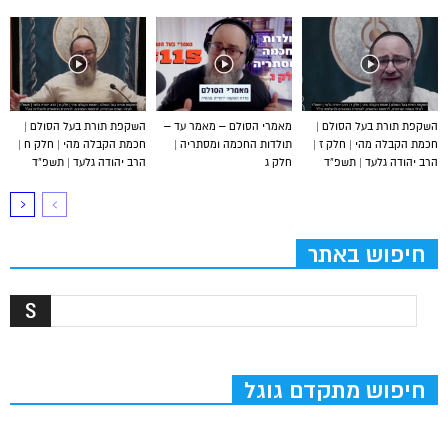
השקפת תורת בעל הסולם |
מאמרי הסולם – מאמר עד –
השקפת תורת בעל הסולם |
חכמת הקבלה מהי | חלק ז |
תולדות החכמה ומסתריה |
חכמת הקבלה מהי | חלק ח |
הרב יהודה גלעד | תשפ”ד
חלק ג
הרב יהודה גלעד | תשפ”ד
חיפוש באתר
חיפוש מתקדם גוגל