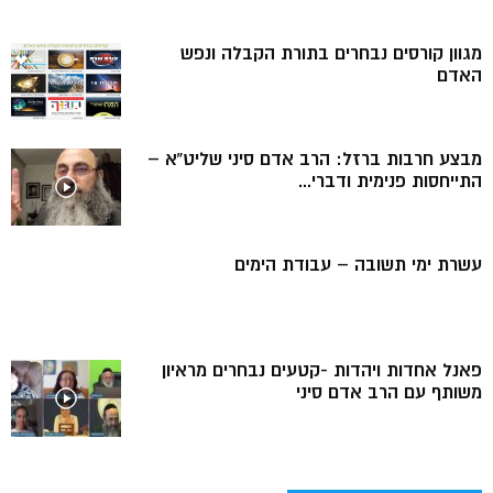
מגוון קורסים נבחרים בתורת הקבלה ונפש
האדם
מבצע חרבות ברזל: הרב אדם סיני שליט”א –
התייחסות פנימית ודברי...
עשרת ימי תשובה – עבודת הימים
פאנל אחדות ויהדות -קטעים נבחרים מראיון
משותף עם הרב אדם סיני