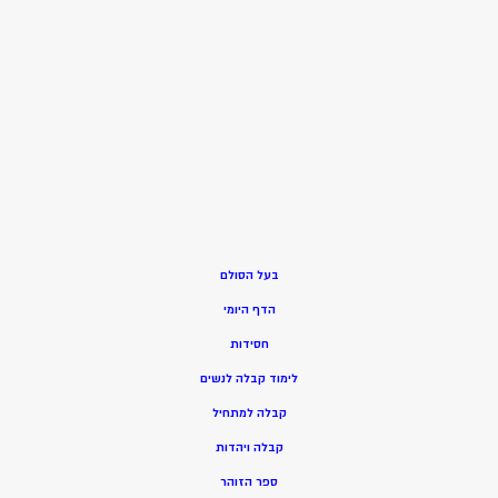
בעל הסולם
הדף היומי
חסידות
ל
ימוד קבלה לנשים
ק
בלה למתחיל
ק
בלה ויהדות
ספר הזוהר