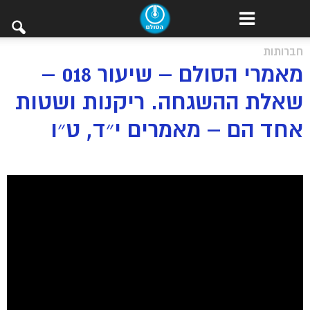
חברותות
מאמרי הסולם – שיעור 018 –
שאלת ההשגחה. ריקנות ושטות
אחד הם – מאמרים י״ד, ט״ו