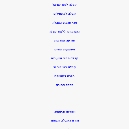
קבלה לעם ישראל
קבלה למתחילים
מהי חכמת הקבלה
האם מותר ללמוד קבלה
תודעה ומודעות
משמעות החיים
קבלה מדיה שיעורים
קבלה בשידור חי
חזרה בתשובה
פרדס התורה
רוחניות והעצמה
תורת הקבלה והנסתר