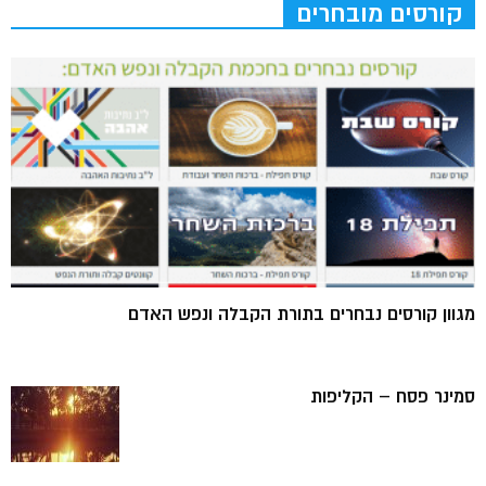
קורסים מובחרים
מגוון קורסים נבחרים בתורת הקבלה ונפש האדם
סמינר פסח – הקליפות