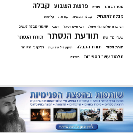
קבלה
פרשת השבוע
ספר הזוהר
פורים
קבלה למתחיל
קורונה
קבלה מעשית
קליפות
שיעורי קבלה לנשים
רבי ברוך שלום הלוי אשלג
רבי חיים ויטאל
רשבי
תודעת הנסתר
תורת הנסתר
שערי קדושה
תורת הקבלה
תיקוני הזוהר
תורת הסוד
תיקון ליל שבועות
תלמוד עשר הספירות
תפילה