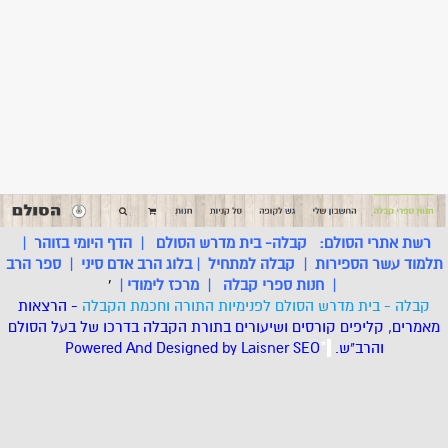
רשת אתרי הסולם:
קבלה- בית מדרש הסולם
|
הדף היומי בזוהר
|
תלמוד עשר הספירות
|
קבלה למתחיל
|
בלוג הרב אדם סיני
|
ספר הרב
|
חנות ספרי קבלה
|
מרכז לימודי
|
'
קבלה - בית מדרש הסולם לפנימיות התורה וחכמת הקבלה
- הרצאות
מאמרים, קליפים קורסים ושיעורים בתורת הקבלה בדרכו של בעל הסולם
והרב"ש.
.
*
SEO
Designed by Laisner
Powered And