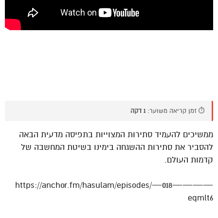
⏱️ זמן קריאה משוער:
1 דקה
ממשיכים להעמיד סתירות המצוייות בתפיסה מדעית הבאה
להסביר את סתירות ההשגחה בימינו בשיטת המחשבה של
קדמות העולם.
https://anchor.fm/hasulam/episodes/—018————
eqmlt6