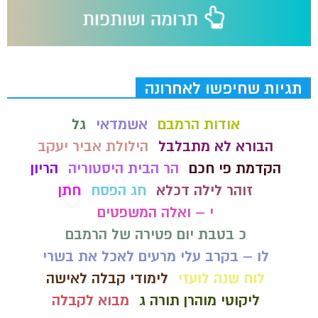
תגיות שחיפשו לאחרונה
אודות הרמבם
אשמדאי
גל
הבורא לא מתבלבל
הילולת אביר יעקב
הקדמת פי חכם
הר הבית היסטוריה
הריון
זוהר לילה דכלא
חג הפסח
חתן
י – ואלה המשפטים
כ בטבת יום פטירה של הרמבם
לו – בקרב עלי מרעים לאכל את בשרי
לוח שנה לועזי
לימודי קבלה לאישה
ליקוטי מוהרן תורה ג
מבוא לקבלה