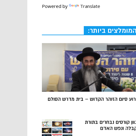
Powered by
Translate
מומלצים ביותר:
רוע סיום הזוהר הקדוש – בית מדרש הסולם
וון קורסים נבחרים בתורת
בלה ונפש האדם