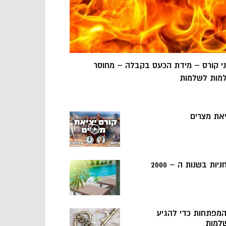
ני קורס – מידת הכעס בקבלה – מחוסר
מות לשלמות
יאת מצרים
ניות בשנות ה – 2000
 המפתחות כדי להגיע
למות