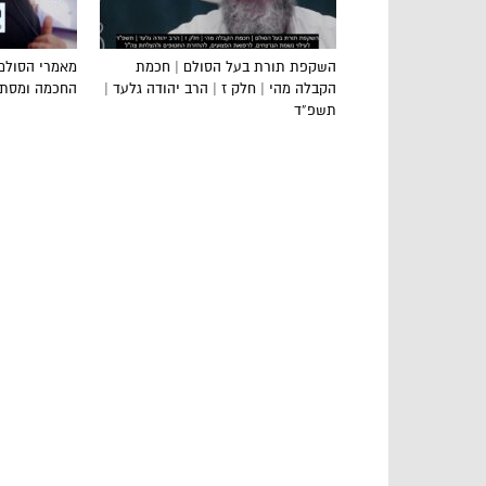
השקפת תורת בעל הסולם | חכמת
מאמרי הסולם
הקבלה מהי | חלק ז | הרב יהודה גלעד |
החכמה ומסתרי
תשפ”ד