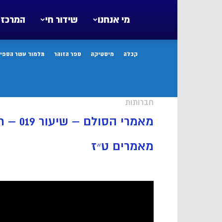
מי אנחנו
שידור חי
המרכז 
קבלה
מיסטיקה
ספר הזוהר
תלמוד עשר הספיר
חברותות
מאמרי 
מאמרים ט״ז