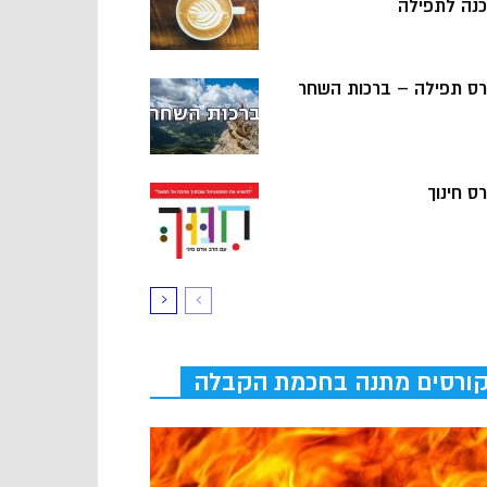
כנה לתפילה
רס תפילה – ברכות השחר
ס חינוך
ורסים מתנה בחכמת הקבלה