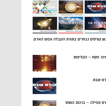
וון קורסים נבחרים בתורת הקבלה ונפש האדם
ינר פסח – הקליפות
רס שבת
רס תפילה – ברכות השחר