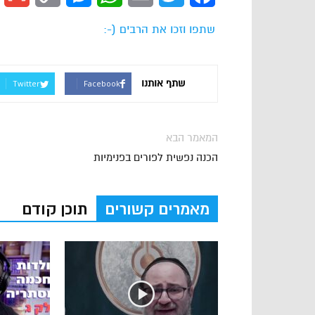
Link
שתפו וזכו את הרבים (-:
שתף אותנו
Twitter
Facebook
המאמר הבא
הכנה נפשית לפורים בפנימיות
מאמרים קשורים
תוכן קודם