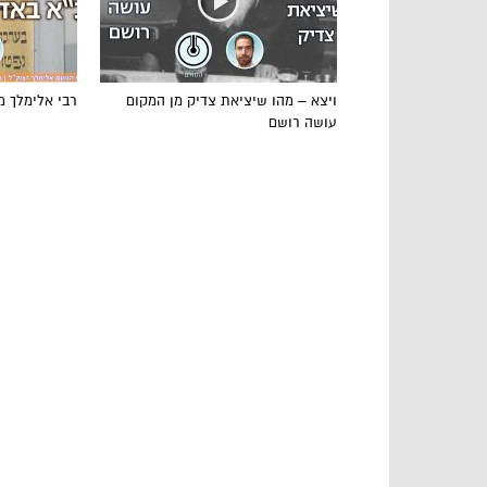
ויצא – מהו שיציאת צדיק מן המקום
רבי אלימלך מל
עושה רושם