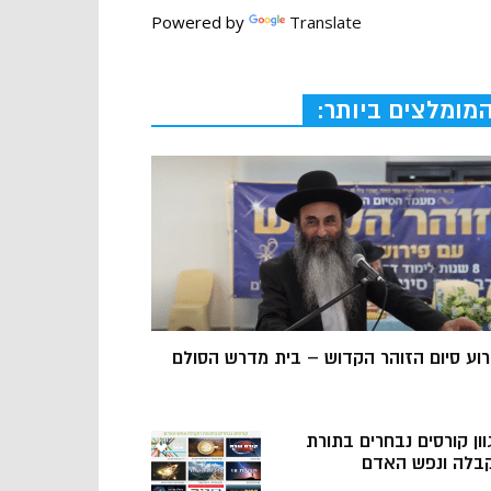
Powered by
Translate
מומלצים ביותר:
רוע סיום הזוהר הקדוש – בית מדרש הסולם
וון קורסים נבחרים בתורת
בלה ונפש האדם