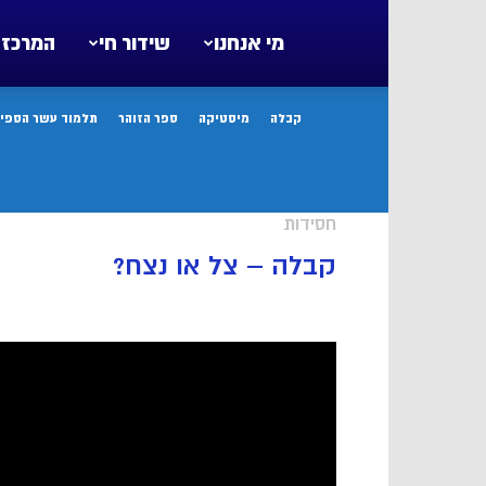
מי אנחנו
שידור חי
המרכז 
קבלה
מיסטיקה
ספר הזוהר
תלמוד עשר הספיר
חסידות
קבלה – צל או נצח?