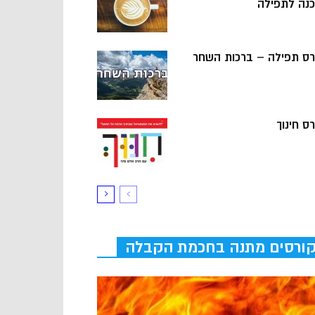
כנה לתפילה
רס תפילה – ברכות השחר
ס חינוך
ורסים מתנה בחכמת הקבלה