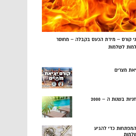
ני קורס – מידת הכעס בקבלה – מחוסר
מות לשלמות
יאת מצרים
ניות בשנות ה – 2000
 המפתחות כדי להגיע
למות