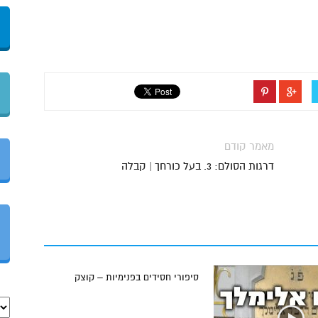
מאמר קודם
דרגות הסולם: 3. בעל כורחך | קבלה
סיפורי חסידים בפנימיות – קוצק