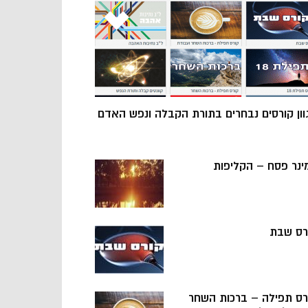
וון קורסים נבחרים בתורת הקבלה ונפש האדם
ינר פסח – הקליפות
רס שבת
רס תפילה – ברכות השחר