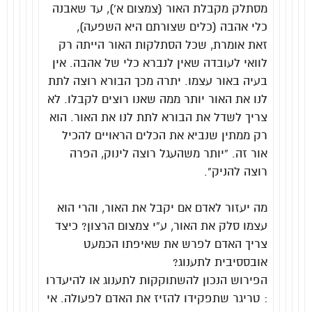
מסתלק מקבלת האור (צמצום א’), עד שאבנה
כלי אהבה (כלים שצורתם היא השפעה),
זאת אומרת, שכל הסתלקות האור הייתה רק
לוואי לעובדה שאין לנברא כלי של אהבה. אין
בעיה באור עצמו. יתרה מכך הבורא רוצה לתת
לנו את האור יותר ממה שאנו רוצים לקבלו. לא
צריך לשדל את הבורא לתת לנו את האור. הוא
רק ממתין שנביא את הכלים הראויים להכיל
אור זה. “יותר משהעגל רוצה לינוק, הפרה
רוצה להניק”.
מה יעזור לאדם אם יקבל את האור, והרי הוא
עצמו סלק את האור, ע”י צמצום הרצון?
כיצד
צריך האדם לפרש את שאיפתו הכמעט
אובססיבית לתענוג?
הפירוש הנכון להשתוקקות לתענוג או להיעדרו
: טריגר שתפקידו להזיז את האדם לפעולה. אי