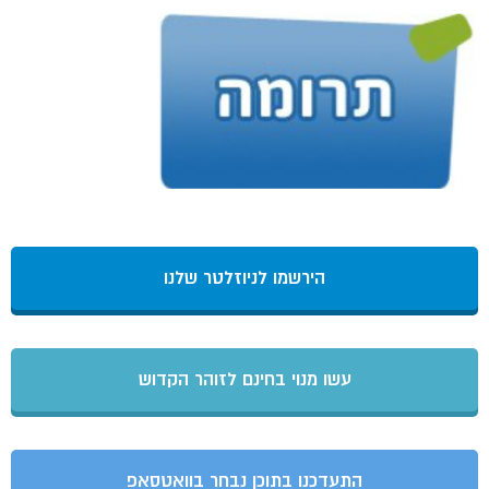
הירשמו לניוזלטר שלנו
עשו מנוי בחינם לזוהר הקדוש
התעדכנו בתוכן נבחר בוואטסאפ