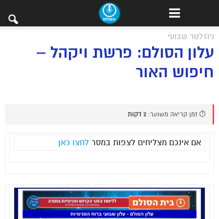
ניוזלטר שבועי
עלון הסולם: פרשת ויקהל –
חיפוש האור
⏱️ זמן קריאה משוער:
2 דקות
אם אינכם מצליחים לצפות במסר
לחצו כאן