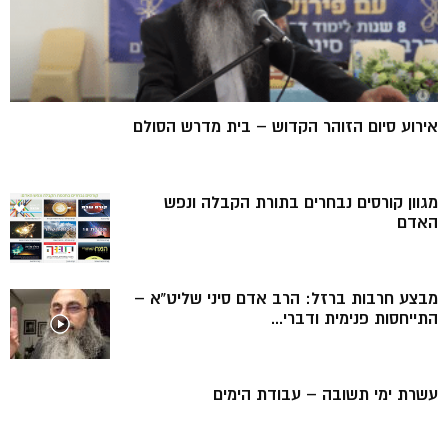
אירוע סיום הזוהר הקדוש – בית מדרש הסולם
מגוון קורסים נבחרים בתורת הקבלה ונפש
האדם
מבצע חרבות ברזל: הרב אדם סיני שליט”א –
התייחסות פנימית ודברי...
עשרת ימי תשובה – עבודת הימים