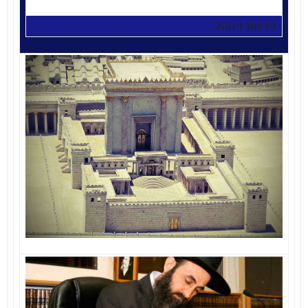
פרשת ויקהל