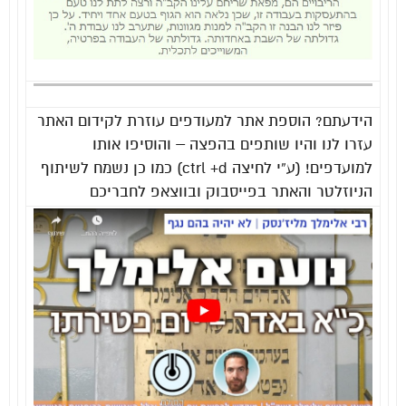
הידעתם? הוספת אתר למעודפים עוזרת לקידום האתר
עזרו לנו והיו שותפים בהפצה – והוסיפו אותו
למועדפים! (ע”י לחיצה ctrl +d) כמו כן נשמח לשיתוף
הניוזלטר והאתר בפייסבוק ובווצאפ לחבריכם