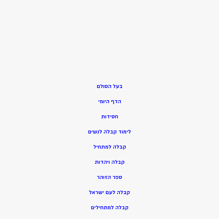
בעל הסולם
הדף היומי
חסידות
ל
ימוד קבלה לנשים
ק
בלה למתחיל
ק
בלה ויהדות
ספר הזוהר
קבלה לעם ישראל
קבלה למתחילים