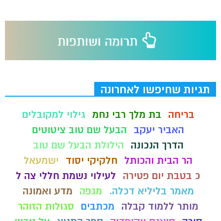
תגיות שחיפשו לאחרונה
בריחה
בת מלך רבי נחמ
גילוי למקובלים
האביר יעקב
הבעל שם טוב ציטוטים
הדרך הנכונה
הילולת הבעל שם טוב
הר הבית והכותל
חלקיקי יסוד
ישמעאל
כ בטבת יום פטירה
לעילוי נשמת חללי צה ל
מאמר בליליא דכלה.
מגפה
מדע ואמונה
מותר ללמוד קבלה
מכתבים
סגולות הזוהר