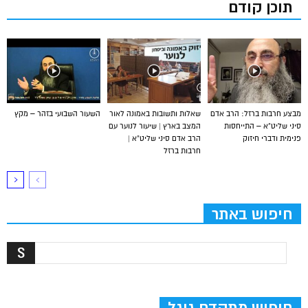
תוכן קודם
מבצע חרבות ברזל: הרב אדם
שאלות ותשובות באמונה לאור
השעור השבועי בזהר – מקץ
סיני שליט”א – התייחסות
המצב בארץ | שיעור לנוער עם
פנימית ודברי חיזוק
הרב אדם סיני שליט”א |
חרבות ברזל
חיפוש באתר
חיפוש מתקדם גוגל