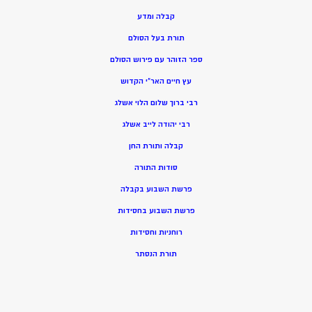
קבלה ומדע
תורת בעל הסולם
ספר הזוהר עם פירוש הסולם
עץ חיים האר”י הקדוש
רבי ברוך שלום הלוי אשלג
רבי יהודה לייב אשלג
קבלה ותורת החן
סודות התורה
פרשת השבוע בקבלה
פרשת השבוע בחסידות
רוחניות וחסידות
תורת הנסתר