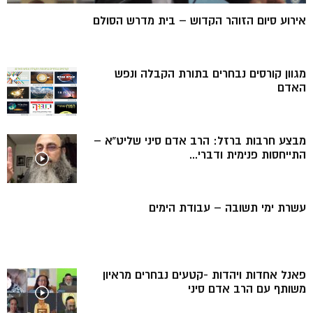
אירוע סיום הזוהר הקדוש – בית מדרש הסולם
מגוון קורסים נבחרים בתורת הקבלה ונפש
האדם
מבצע חרבות ברזל: הרב אדם סיני שליט”א –
התייחסות פנימית ודברי...
עשרת ימי תשובה – עבודת הימים
פאנל אחדות ויהדות -קטעים נבחרים מראיון
משותף עם הרב אדם סיני