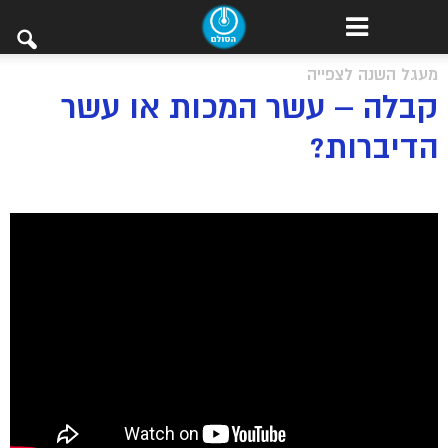
מעגל השנה לצפייה
קבלה – עשר המכות או עשר
הדיברות?