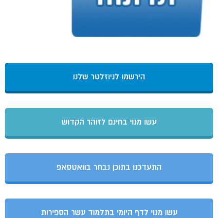
הירשמו לניוזלטר שלנו
עשו מנוי בחינם לזוהר הקדוש
התעדכנו בתוכן נבחר בוואטסאפ
עשו מנוי לדף היומי בתלמוד עשר הספירות