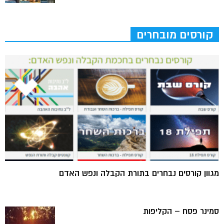
קורסים מובחרים
מגוון קורסים נבחרים בתורת הקבלה ונפש האדם
סמינר פסח – הקליפות