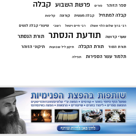
קבלה
פרשת השבוע
ספר הזוהר
פורים
קבלה למתחיל
קורונה
קבלה מעשית
קליפות
שיעורי קבלה לנשים
רבי ברוך שלום הלוי אשלג
רבי חיים ויטאל
רשבי
תודעת הנסתר
תורת הנסתר
שערי קדושה
תורת הקבלה
תיקוני הזוהר
תורת הסוד
תיקון ליל שבועות
תלמוד עשר הספירות
תפילה