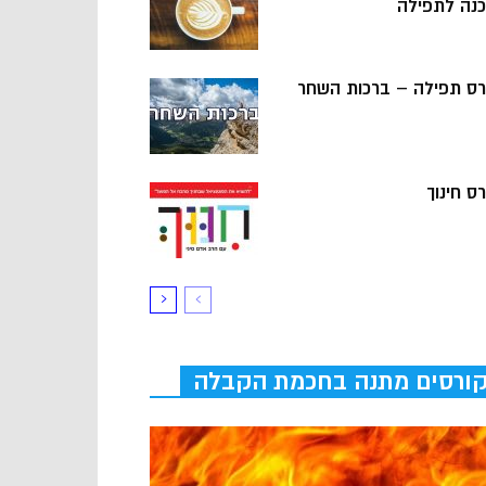
כנה לתפילה
רס תפילה – ברכות השחר
ס חינוך
ורסים מתנה בחכמת הקבלה