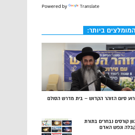
Powered by
Translate
מומלצים ביותר:
רוע סיום הזוהר הקדוש – בית מדרש הסולם
וון קורסים נבחרים בתורת
בלה ונפש האדם