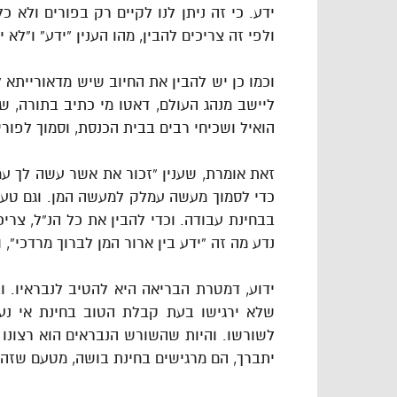
ידע. כי זה ניתן לנו לקיים רק בפורים ולא כ
ולפי זה צריכים להבין, מהו הענין “ידע” ו”לא י
וכמו כן יש להבין את החיוב שיש מדאורייתא ל
ליישב מנהג העולם, דאטו מי כתיב בתורה, 
הואיל ושכיחי רבים בבית הכנסת, וסמוך לפור
זאת אומרת, שענין “זכור את אשר עשה לך עמ
כדי לסמוך מעשה עמלק למעשה המן. וגם טעם 
בבחינת עבודה. וכדי להבין את כל הנ”ל, צרי
נדע מה זה “ידע בין ארור המן לברוך מרדכי”, ו
ידוע, דמטרת הבריאה היא להטיב לנבראיו. ו
שלא ירגישו בעת קבלת הטוב בחינת אי נעי
לשורשו. והיות שהשורש הנבראים הוא רצונו 
יתברך, הם מרגישים בחינת בושה, מטעם שזה