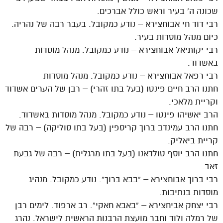
שכונה ה’ בעיר וראש כולל אברכים.
רבי דוד חי אבוחצירא – נודע כמקובל. בעבר רבה של נהריה.
כיום מנהל מוסדות בעיר.
רבי יקותיאל אבוחצירא – נודע כמקובל. מנהל מוסדות
באשדוד.
רבי רפאל אבוחצירא – נודע כמקובל. מנהל מוסדות
חתנו הרב חיים פינטו (בעל בתו זהרי) – רבן של הערים אשדוד
וקריית מלאכי.
הרב יאשיהו פינטו – נודע כמקובל. מנהל מוסדות באשדוד.
חתנו הרב עמינדב ברוך קריספין (בעל בתו סוליקה) – רבה של
קריית ביאליק.
חתנו הרב יוסף טולדאנו (בעל בתו מרגלית) – רבה של גבעת
זאב.
רבי ברוך אבוחצירא – “בבא ברוך”. נודע כמקובל. מנהיג
מוסדות בנתיבות.
רבי יצחק אביחצירא – “באבא חאקי”. רב ארפוד. לימים רבן
של רמלה ולוד וחבר מועצת הרבנות הראשית לישראל. נהרג