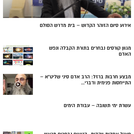
אירוע סיום הזוהר הקדוש – בית מדרש הסולם
מגוון קורסים נבחרים בתורת הקבלה ונפש
האדם
מבצע חרבות ברזל: הרב אדם סיני שליט”א –
התייחסות פנימית ודברי...
עשרת ימי תשובה – עבודת הימים