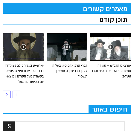
מאמרים קשורים
תוכן קודם
יארצייט הרב”ש – סעודה
דברי הרב אדם סיני בעליה
יארצייט בעל הסולם זצוק”ל |
משותפת: הרב אדם סיני והרב
לציון הרב״ש | ה תשרי |
דברי הרב אדם סיני שליט”א
גוטליב
תשפ״ד
בסעודת בעל הסולם | מוצאי
יום הכיפורים תשפ”ד
חיפוש באתר