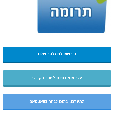
הירשמו לניוזלטר שלנו
עשו מנוי בחינם לזוהר הקדוש
התעדכנו בתוכן נבחר בוואטסאפ