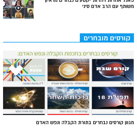
פאנל אחדות ויהדות -קטעים נבחרים מראיון
משותף עם הרב אדם סיני
קורסים מובחרים
מגוון קורסים נבחרים בתורת הקבלה ונפש האדם