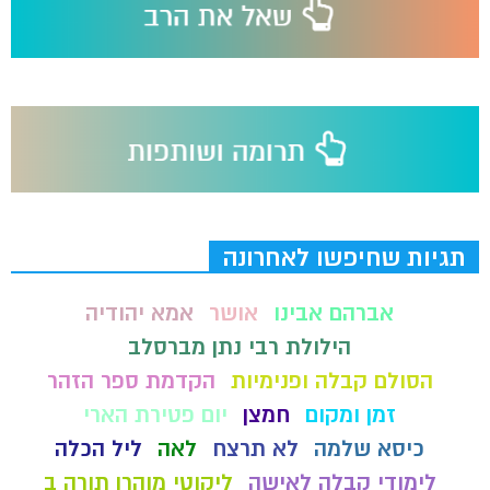
תגיות שחיפשו לאחרונה
אברהם אבינו
אושר
אמא יהודיה
הילולת רבי נתן מברסלב
הסולם קבלה ופנימיות
הקדמת ספר הזהר
זמן ומקום
חמצן
יום פטירת הארי
כיסא שלמה
לא תרצח
לאה
ליל הכלה
לימודי קבלה לאישה
ליקוטי מוהרן תורה ב