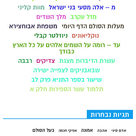
מ – אלה מסעי בני ישראל
מוות קליני
מזל עקרב
מלך השדים
מעלות הסולם הדף היומי
משפחת אבוחצירא
נוקליאונים
ניוזלטר קבלי
עד – רומה על השמים אלהים על כל הארץ
כבודך
עשרת הדיברות מצגת
צדיקים
רבבה
שבאבניקים לצפייה ישירה
שיעור בספר התניא פרק לב
תלמוד עשר הספירות חלק א
תגיות נבחרות
בעל הסולם
אמונה
אדם סיני
אהבה
אפיקי חכמה