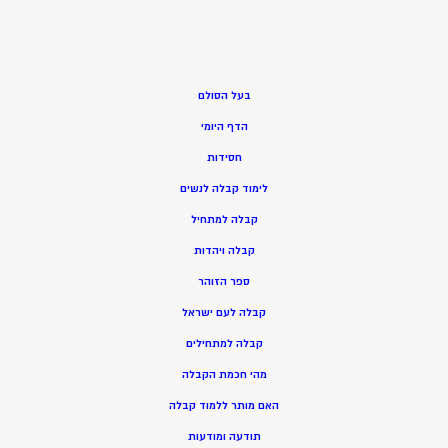
בעל הסולם
הדף היומי
חסידות
ל
ימוד קבלה לנשים
ק
בלה למתחיל
ק
בלה ויהדות
ספר הזוהר
קבלה לעם ישראל
קבלה למתחילים
מהי חכמת הקבלה
האם מותר ללמוד קבלה
תודעה ומודעות