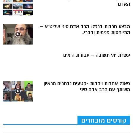
האדם
מבצע חרבות ברזל: הרב אדם סיני שליט”א –
התייחסות פנימית ודברי...
עשרת ימי תשובה – עבודת הימים
פאנל אחדות ויהדות -קטעים נבחרים מראיון
משותף עם הרב אדם סיני
קורסים מובחרים