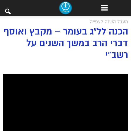
מעגל השנה לצפייה
הכנה לל”ג בעומר – מקבץ ואוסף
דברי הרב במשך השנים על
רשב”י