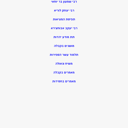
רבי שמעון בר יוחאי
רבי יצחק לוריא
תפיסת המציאות
רבי יעקב אבוחצירא
תת מודע יהדות
מושגים בקבלה
תלמוד עשר הספירות
משיח וגאולה
מאמרים בקבלה
מאמרים בחסידות