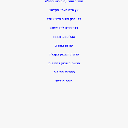
ספר הזוהר עם פירוש הסולם
עץ חיים האר”י הקדוש
רבי ברוך שלום הלוי אשלג
רבי יהודה לייב אשלג
קבלה ותורת החן
סודות התורה
פרשת השבוע בקבלה
פרשת השבוע בחסידות
רוחניות וחסידות
תורת הנסתר