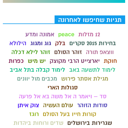
תגיות שחיפשו לאחרונה
12 מזלות
peace
אמונה ומדע
בחירות 2015 סקרים
בלק
גוג ומגוג
הילולא
ווצאפ תורה
זוהר הסולם
זוהר לילא דכלה
חוקת
יארצייט הרבי מקוצק
יש מיש
כפרות
לימוד לתשעה באב
לימוד קבלה בתל אביב
מגילת אסתר פירוש
מכבים מול יוונים
סגולות הארי
סד – ויאמר ה אל משה בא אל פרעה
סודות הזוהר
עולם העשיה
צוק איתן
קורות חייו בעל הסולם
רוגז
שגרירות בירושלים
שדים ורוחות ביהדות