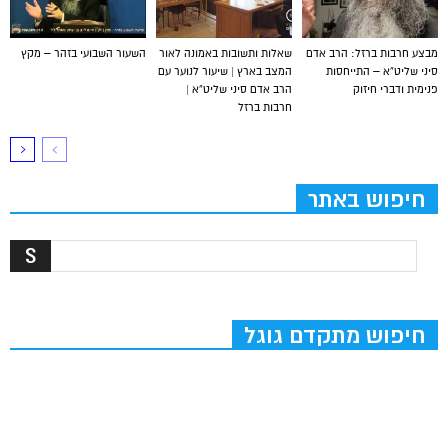
מבצע חרבות ברזל: הרב אדם
שאלות ותשובות באמונה לאור
השעור השבועי בזהר – מקץ
סיני שליט”א – התייחסות
המצב בארץ | שיעור לנוער עם
פנימית ודברי חיזוק
הרב אדם סיני שליט”א |
חרבות ברזל
חיפוש באתר
חיפוש מתקדם גוגל