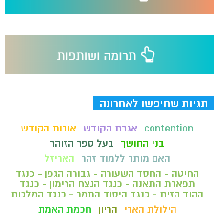
תגיות שחיפשו לאחרונה
contention
אגרת הקודש
אורות הקודש
בני החושך
בעל ספר הזוהר
האם מותר ללמוד זהר
האריזל
החיטה - החסד השעורה - גבורה הגפן - כנגד
תפארת התאנה - כנגד הנצח הרימון - כנגד
ההוד הזית - כנגד היסוד התמר - כנגד המלכות
הילולת הארי
הריון
חכמת האמת