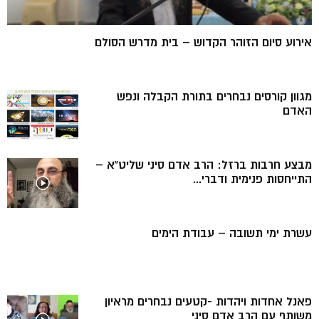
אירוע סיום הזוהר הקדוש – בית מדרש הסולם
מגוון קורסים נבחרים בתורת הקבלה ונפש
האדם
מבצע חרבות ברזל: הרב אדם סיני שליט”א –
התייחסות פנימית ודברי...
עשרת ימי תשובה – עבודת הימים
פאנל אחדות ויהדות -קטעים נבחרים מראיון
משותף עם הרב אדם סיני