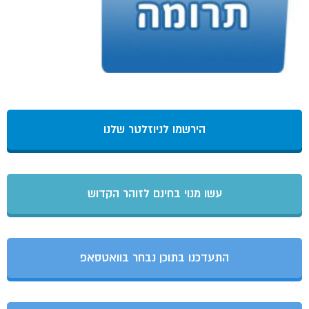
הירשמו לניוזלטר שלנו
עשו מנוי בחינם לזוהר הקדוש
התעדכנו בתוכן נבחר בוואטסאפ