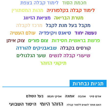
חכמת הסוד
לימוד קבלה בצפת
לימוד קבלה בקלפורניה
מהות המסתורין
מטרת הבריאה
מציאת הזיווג
מקבל בעל מנת לקבל
מרכז לקבלה
נעשה יחוד
סיאנס ויקיפדיה
עולם העשיה
פרשת בראשית חסידות
צום פורים
צוק איתן
קורסים בקבלה
שבאבניקים להורדה
שיעורי קבלה לנשים
שער הגלגולים
תיקוני הזוהר
תגיות נבחרות
בעל הסולם
אמונה
אדם סיני
אהבה
אפיקי חכמה
הזוהר היומי
היסוד השבועי
האם מותר לנשים ללמוד קבלה