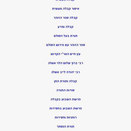
איסור קבלה מעשית
קבלה ספר הזוהר
קבלה ומדע
תורת בעל הסולם
ספר הזוהר עם פירוש הסולם
עץ חיים האר”י הקדוש
רבי ברוך שלום הלוי אשלג
רבי יהודה לייב אשלג
קבלה ותורת החן
סודות התורה
פרשת השבוע בקבלה
פרשת השבוע בחסידות
רוחניות וחסידות
תורת הנסתר