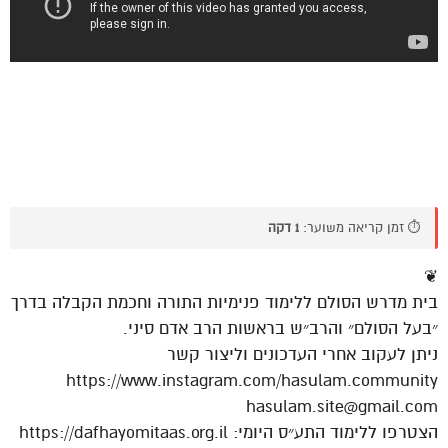
⏱️ זמן קריאה משוער:
1 דקה
❦
בית מדרש הסולם ללימוד פנימיות התורה וחכמת הקבלה בדרך
״בעל הסולם״ והרב״ש בראשות הרב אדם סיני.
ניתן לעקוב אחרי העדכונים וליצור קשר
https://www.instagram.com/hasulam.community
hasulam.site@gmail.com
הצטרפו ללימוד התע״ס היומי: https://dafhayomitaas.org.il