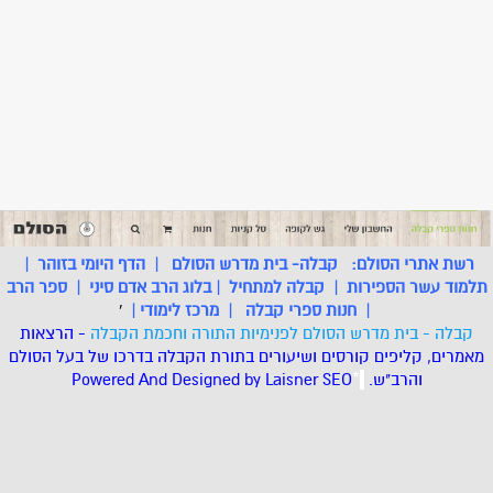
רשת אתרי הסולם:
קבלה- בית מדרש הסולם
|
הדף היומי בזוהר
|
תלמוד עשר הספירות
|
קבלה למתחיל
|
בלוג הרב אדם סיני
|
ספר הרב
|
חנות ספרי קבלה
|
מרכז לימודי
|
'
קבלה - בית מדרש הסולם לפנימיות התורה וחכמת הקבלה
- הרצאות
מאמרים, קליפים קורסים ושיעורים בתורת הקבלה בדרכו של בעל הסולם
והרב"ש.
.
*
SEO
Designed by Laisner
Powered And