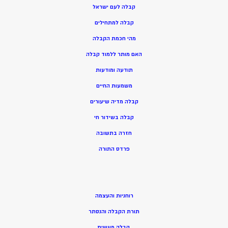
קבלה לעם ישראל
קבלה למתחילים
מהי חכמת הקבלה
האם מותר ללמוד קבלה
תודעה ומודעות
משמעות החיים
קבלה מדיה שיעורים
קבלה בשידור חי
חזרה בתשובה
פרדס התורה
רוחניות והעצמה
תורת הקבלה והנסתר
קבלה מעשית