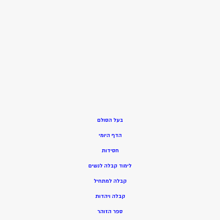
בעל הסולם
הדף היומי
חסידות
ל
ימוד קבלה לנשים
ק
בלה למתחיל
ק
בלה ויהדות
ספר הזוהר