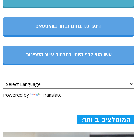
התעדכנו בתוכן נבחר בוואטסאפ
עשו מנוי לדף היומי בתלמוד עשר הספירות
Powered by
Translate
המומלצים ביותר: