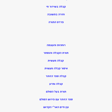
קבלה בשידור חי
חזרה בתשובה
פרדס התורה
רוחניות והעצמה
תורת הקבלה והנסתר
קבלה מעשית
איסור קבלה מעשית
קבלה ספר הזוהר
קבלה ומדע
תורת בעל הסולם
ספר הזוהר עם פירוש הסולם
עץ חיים האר”י הקדוש