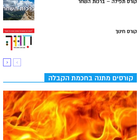
קורס תפילה – ברכות השחר
קורס חינוך
קורסים מתנה בחכמת הקבלה