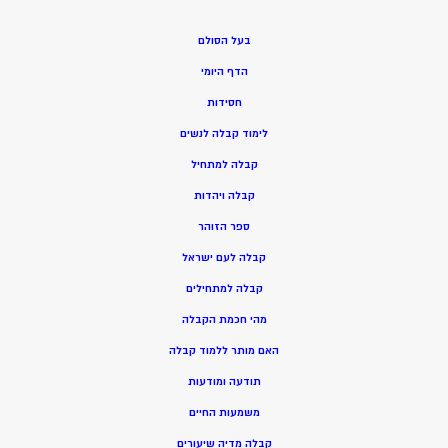
בעל הסולם
הדף היומי
חסידות
ל
ימוד קבלה לנשים
ק
בלה למתחיל
ק
בלה ויהדות
ספר הזוהר
קבלה לעם ישראל
קבלה למתחילים
מהי חכמת הקבלה
האם מותר ללמוד קבלה
תודעה ומודעות
משמעות החיים
קבלה מדיה שיעורים