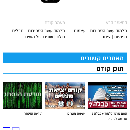
המאמר הבא
מאמר קודם
תלמוד עשר הספירות - עצמות |
תלמוד עשר הספירות - תכלית
פנימיות | צינור
כולם | שופרו של משיח
מאמרים קשורים
תוכן קודם
האם מותר ללמוד #קבלה ?
יציאת מצרים
תודעת הנסתר
מרישא לסיפא