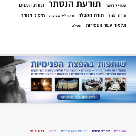
תודעת הנסתר
תורת הנסתר
שערי קדושה
תורת הקבלה
תיקוני הזוהר
תורת הסוד
תיקון ליל שבועות
תלמוד עשר הספירות
תפילה
אושפיזין
אחרית הימים
בחירות 2015 סקרים
בטחון
ברית מילה