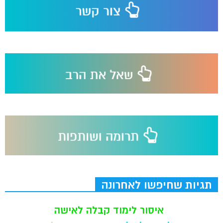
תגיות שחיפשו לאחרונה
איסור לימוד קבלה לאישה