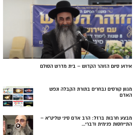
אירוע סיום הזוהר הקדוש – בית מדרש הסולם
מגוון קורסים נבחרים בתורת הקבלה ונפש
האדם
מבצע חרבות ברזל: הרב אדם סיני שליט”א –
התייחסות פנימית ודברי...