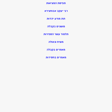
תפיסת המציאות
רבי יעקב אבוחצירא
תת מודע יהדות
מושגים בקבלה
תלמוד עשר הספירות
משיח וגאולה
מאמרים בקבלה
מאמרים בחסידות