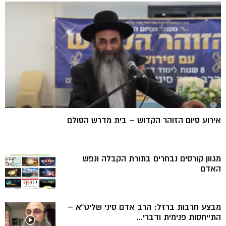
אירוע סיום הזוהר הקדוש – בית מדרש הסולם
מגוון קורסים נבחרים בתורת הקבלה ונפש
האדם
מבצע חרבות ברזל: הרב אדם סיני שליט”א –
התייחסות פנימית ודברי...