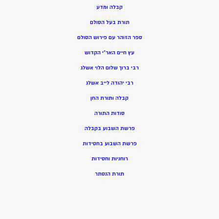
קבלה ומדע
תורת בעל הסולם
ספר הזוהר עם פירוש הסולם
עץ חיים האר”י הקדוש
רבי ברוך שלום הלוי אשלג
רבי יהודה לייב אשלג
קבלה ותורת החן
סודות התורה
פרשת השבוע בקבלה
פרשת השבוע בחסידות
רוחניות וחסידות
תורת הנסתר