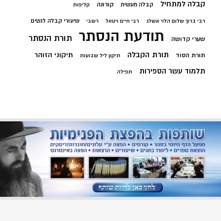
קבלה למתחיל
קורונה
קבלה מעשית
קליפות
שיעורי קבלה לנשים
רבי ברוך שלום הלוי אשלג
רבי חיים ויטאל
רשבי
תודעת הנסתר
תורת הנסתר
שערי קדושה
תורת הקבלה
תיקוני הזוהר
תורת הסוד
תיקון ליל שבועות
תלמוד עשר הספירות
תפילה