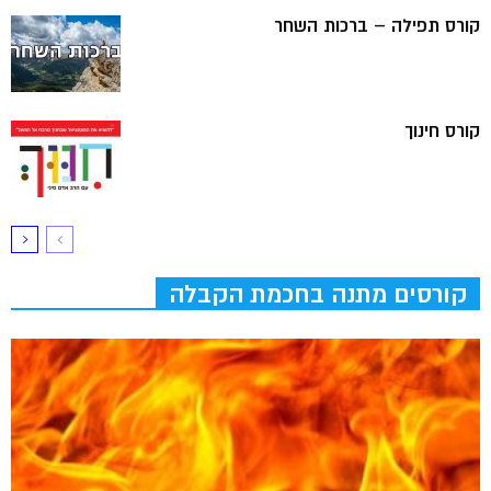
קורס תפילה – ברכות השחר
קורס חינוך
קורסים מתנה בחכמת הקבלה