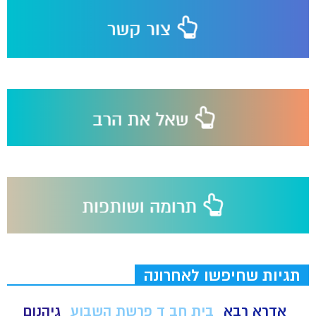
תגיות שחיפשו לאחרונה
אדרא רבא
בית חב ד פרשת השבוע
גיהנום