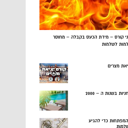
ני קורס – מידת הכעס בקבלה – מחוסר
מות לשלמות
יאת מצרים
ניות בשנות ה – 2000
 המפתחות כדי להגיע
למות