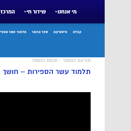
מי אנחנו
שידור חי
המרכז 
קבלה
מיסטיקה
ספר הזוהר
תלמוד עשר הספיר
תודעת הנסתר - חכמת הנסתר
תלמוד עשר הספירות – חושך |