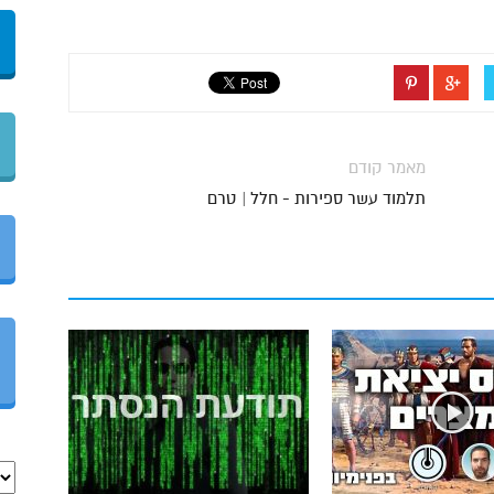
מאמר קודם
תלמוד עשר ספירות - חלל | טרם