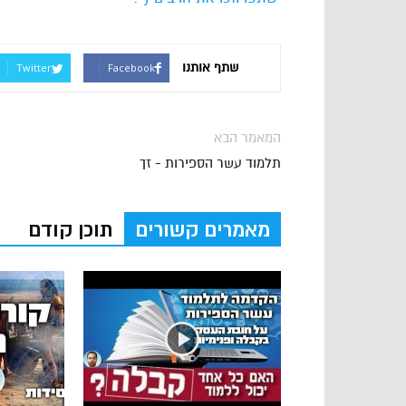
שתף אותנו
Twitter
Facebook
המאמר הבא
תלמוד עשר הספירות - זך
מאמרים קשורים
תוכן קודם