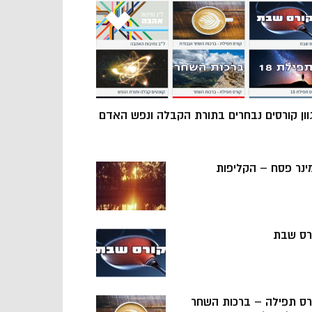
וון קורסים נבחרים בתורת הקבלה ונפש האדם
ינר פסח – הקליפות
רס שבת
רס תפילה – ברכות השחר