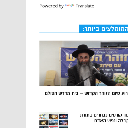
Powered by
Translate
מומלצים ביותר:
רוע סיום הזוהר הקדוש – בית מדרש הסולם
וון קורסים נבחרים בתורת
בלה ונפש האדם