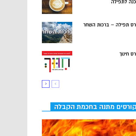
כנה לתפילה
רס תפילה – ברכות השחר
ס חינוך
ורסים מתנה בחכמת הקבלה