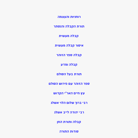
רוחניות והעצמה
תורת הקבלה והנסתר
קבלה מעשית
איסור קבלה מעשית
קבלה ספר הזוהר
קבלה ומדע
תורת בעל הסולם
ספר הזוהר עם פירוש הסולם
עץ חיים האר”י הקדוש
רבי ברוך שלום הלוי אשלג
רבי יהודה לייב אשלג
קבלה ותורת החן
סודות התורה