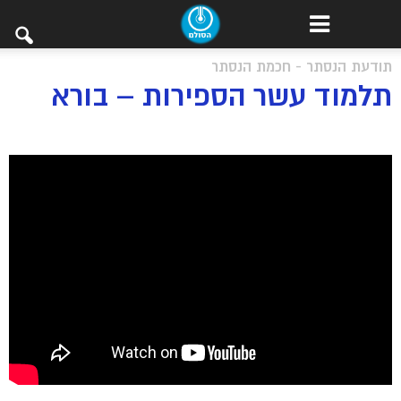
תודעת הנסתר - חכמת הנסתר
תלמוד עשר הספירות – בורא