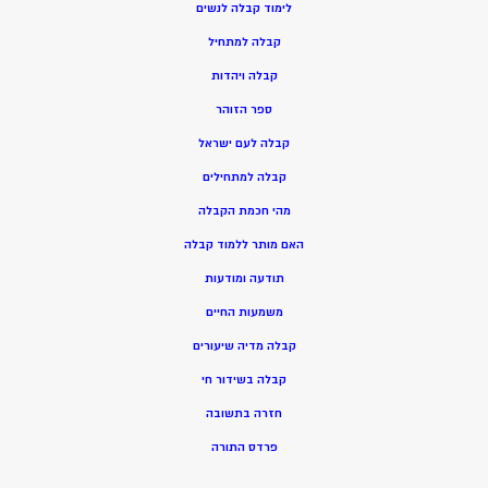
ל
ימוד קבלה לנשים
ק
בלה למתחיל
ק
בלה ויהדות
ספר הזוהר
קבלה לעם ישראל
קבלה למתחילים
מהי חכמת הקבלה
האם מותר ללמוד קבלה
תודעה ומודעות
משמעות החיים
קבלה מדיה שיעורים
קבלה בשידור חי
חזרה בתשובה
פרדס התורה