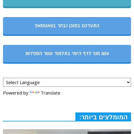
התעדכנו בתוכן נבחר בוואטסאפ
עשו מנוי לדף היומי בתלמוד עשר הספירות
Powered by
Translate
המומלצים ביותר: