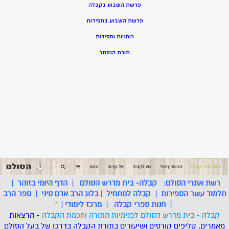
פרשת השבוע בקבלה
פרשת השבוע בחסידות
רוחניות וחסידות
תורת הנסתר
רשת אתרי הסולם:
קבלה- בית מדרש הסולם
|
הדף היומי בזוהר
|
תלמוד עשר הספירות
|
קבלה למתחיל
|
בלוג הרב אדם סיני
|
ספר הרב
|
חנות ספרי קבלה
|
מרכז לימודי
|
'
קבלה - בית מדרש הסולם לפנימיות התורה וחכמת הקבלה
- הרצאות
מאמרים, קליפים קורסים ושיעורים בתורת הקבלה בדרכו של בעל הסולם