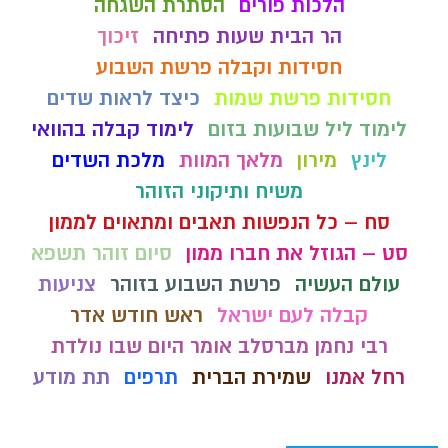
הלכות פורים
הסתרת השגחה
הר הבית שעות פתיחה
זיכוך
חסידות וקבלה פרשת השבוע
חסידות פרשת שמות
כיצד לראות שדים
לימוד ליל שבועות בזום
לימוד קבלה בהוואי
לינץ
מירון
מלאך המוות
מלכת השדים
משיח ותיקוני הזוהר
סח – כל הנפשות תאבים ומתאוים לממון
סט – הגוזל את חברו ממון
סיום זוהר תשפא
עולם העשיה
פרשת השבוע בזוהר
צניעות
קבלה לעם ישראל
ראש חודש אדר
רבי נחמן מברסלב אומר היום שבו נולדת
רחל אמנו
שמירת הברית
תרפים
תת מודע