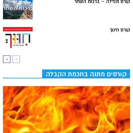
קורס תפילה – ברכות השחר
קורס חינוך
קורסים מתנה בחכמת הקבלה