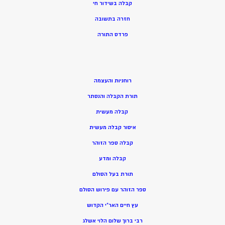
קבלה בשידור חי
חזרה בתשובה
פרדס התורה
רוחניות והעצמה
תורת הקבלה והנסתר
קבלה מעשית
איסור קבלה מעשית
קבלה ספר הזוהר
קבלה ומדע
תורת בעל הסולם
ספר הזוהר עם פירוש הסולם
עץ חיים האר”י הקדוש
רבי ברוך שלום הלוי אשלג