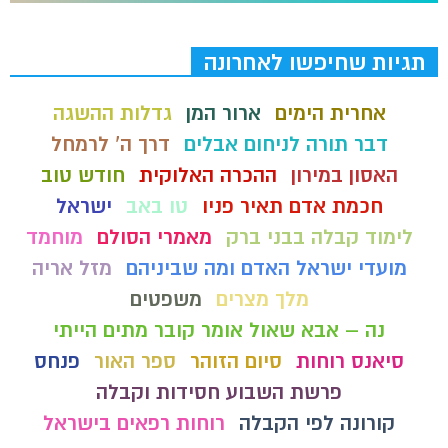
תגיות שחיפשו לאחרונה
אחרית הימים
ארור המן
גדלות ההשגה
דבר תורה לניחום אבלים
דרך ה' לרמחל
האסון במירון
ההכרה האלוקית
חודש טוב
חכמת אדם תאיר פניו
טו באב
ישראל
לימוד קבלה בבני ברק
מאמרי הסולם
מוחמד
מועדי ישראל האדם ומה שביניהם
מזל אריה
מלך מצרים
משפטים
נה – אבא שאול אומר קובר מתים הייתי
סיאנס רוחות
סיום הזוהר
ספר האור
פנחס
פרשת השבוע חסידות וקבלה
קורונה לפי הקבלה
רוחות רפאים בישראל