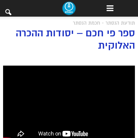
תודעת הנסתר - חכמת הנסתר
ספר פי חכם – יסודות ההכרה
האלוקית