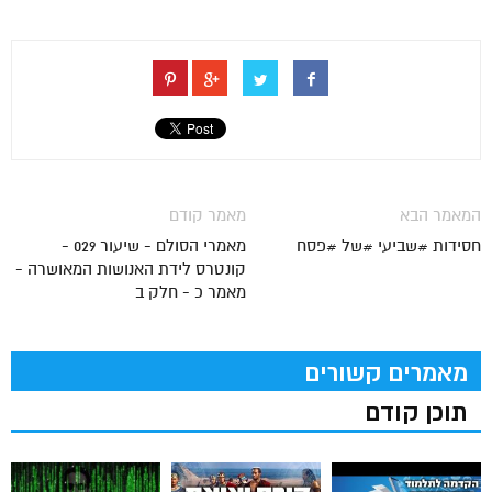
המאמר הבא
מאמר קודם
חסידות #שביעי #של #פסח
מאמרי הסולם - שיעור 029 -
קונטרס לידת האנושות המאושרה -
מאמר כ - חלק ב
מאמרים קשורים
תוכן קודם