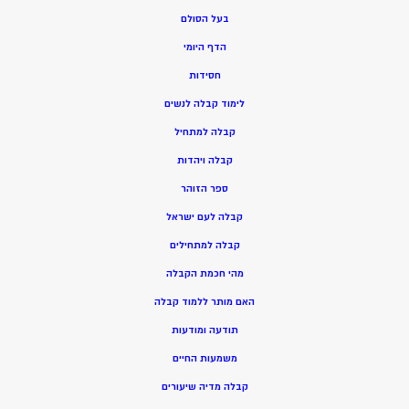
בעל הסולם
הדף היומי
חסידות
ל
ימוד קבלה לנשים
ק
בלה למתחיל
ק
בלה ויהדות
ספר הזוהר
קבלה לעם ישראל
קבלה למתחילים
מהי חכמת הקבלה
האם מותר ללמוד קבלה
תודעה ומודעות
משמעות החיים
קבלה מדיה שיעורים