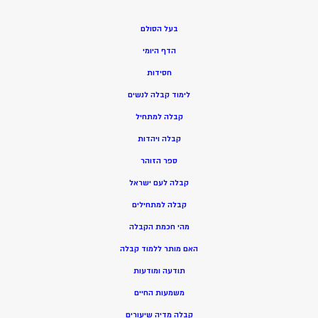
בעל הסולם
הדף היומי
חסידות
ל
ימוד קבלה לנשים
ק
בלה למתחיל
ק
בלה ויהדות
ספר הזוהר
קבלה לעם ישראל
קבלה למתחילים
מהי חכמת הקבלה
האם מותר ללמוד קבלה
תודעה ומודעות
משמעות החיים
קבלה מדיה שיעורים