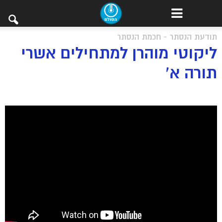
תודעת הנסתר - חכמת הנסתר
ליקוטי מוהרן למתחילים אשרי
תורה א’