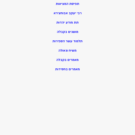
תפיסת המציאות
רבי יעקב אבוחצירא
תת מודע יהדות
מושגים בקבלה
תלמוד עשר הספירות
משיח וגאולה
מאמרים בקבלה
מאמרים בחסידות