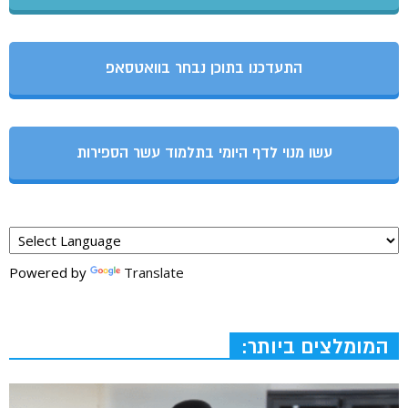
התעדכנו בתוכן נבחר בוואטסאפ
עשו מנוי לדף היומי בתלמוד עשר הספירות
Powered by
Translate
המומלצים ביותר: