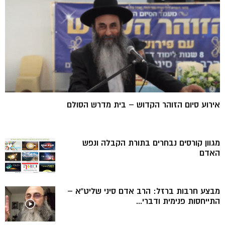
אירוע סיום הזוהר הקדוש – בית מדרש הסולם
מגוון קורסים נבחרים בתורת הקבלה ונפש
האדם
מבצע חרבות ברזל: הרב אדם סיני שליט”א –
התייחסות פנימית ודברי...