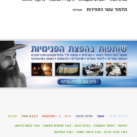
תלמוד עשר הספירות
תפילה
אהבת ישראל
אושר
אפיקי חכמה
ברית
ג – אקרוקתא
הבבא סאלי
הגויים
החיטה - החסד השעורה - גבורה הגפן - כנגד תפארת התאנה - כנגד הנצח הרימון -
כנגד ההוד הזית - כנגד היסוד התמר - כנגד המלכות