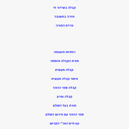
קבלה בשידור חי
חזרה בתשובה
פרדס התורה
רוחניות והעצמה
תורת הקבלה והנסתר
קבלה מעשית
איסור קבלה מעשית
קבלה ספר הזוהר
קבלה ומדע
תורת בעל הסולם
ספר הזוהר עם פירוש הסולם
עץ חיים האר”י הקדוש