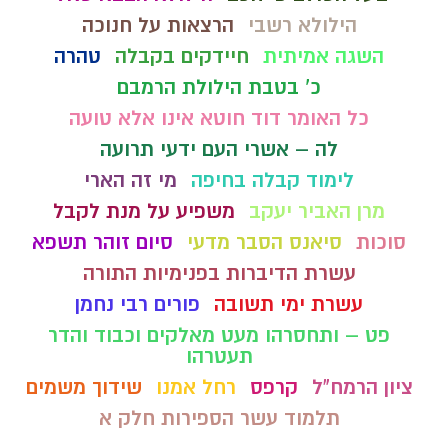
הילולא רשבי
הרצאות על חנוכה
השגה אמיתית
חיידקים בקבלה
טהרה
כ' בטבת הילולת הרמבם
כל האומר דוד חוטא אינו אלא טועה
לה – אשרי העם ידעי תרועה
לימוד קבלה בחיפה
מי זה הארי
מרן האביר יעקב
משפיע על מנת לקבל
סוכות
סיאנס הסבר מדעי
סיום זוהר תשפא
עשרת הדיברות בפנימיות התורה
עשרת ימי תשובה
פורים רבי נחמן
פט – ותחסרהו מעט מאלקים וכבוד והדר
תעטרהו
ציון הרמח"ל
קרפס
רחל אמנו
שידוך משמים
תלמוד עשר הספירות חלק א