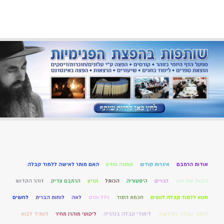
אודות הרמבם
איגרות קודש
אמונה ומדע
האם מותר לאישה ללמוד קבלה
הבעל שם טוב
הגויים
היסטוריה
הכותל
הריון
הרמבם צדיק
זוהר הקדוש
חטא ללמוד קבלה לנשים
חכמת הסוד
כלל ופרט
לאה
לוחות הברית
לחשים
לימוד קבלה בתילאנד
לימודי קבלה בנהריה
ליקוטי מוהרן מחיר
לעתיד לבוא