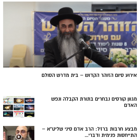
אירוע סיום הזוהר הקדוש – בית מדרש הסולם
מגוון קורסים נבחרים בתורת הקבלה ונפש
האדם
מבצע חרבות ברזל: הרב אדם סיני שליט”א –
התייחסות פנימית ודברי...