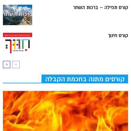
קורס תפילה – ברכות השחר
קורס חינוך
קורסים מתנה בחכמת הקבלה