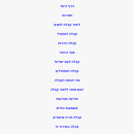
הדף היומי
חסידות
ל
ימוד קבלה לנשים
ק
בלה למתחיל
ק
בלה ויהדות
ספר הזוהר
קבלה לעם ישראל
קבלה למתחילים
מהי חכמת הקבלה
האם מותר ללמוד קבלה
תודעה ומודעות
משמעות החיים
קבלה מדיה שיעורים
קבלה בשידור חי