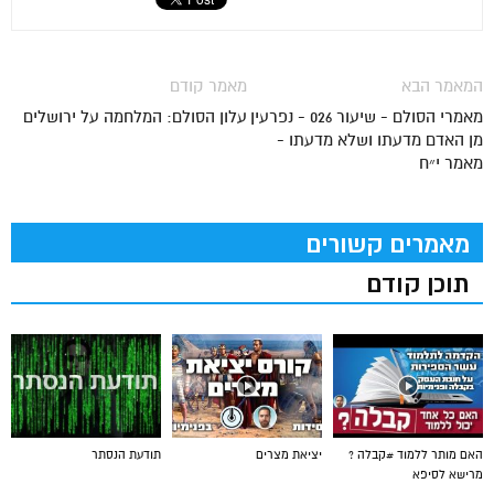
המאמר הבא
מאמר קודם
מאמרי הסולם - שיעור 026 - נפרעין
עלון הסולם: המלחמה על ירושלים
מן האדם מדעתו ושלא מדעתו -
מאמר י״ח
מאמרים קשורים
תוכן קודם
האם מותר ללמוד #קבלה ?
יציאת מצרים
תודעת הנסתר
מרישא לסיפא