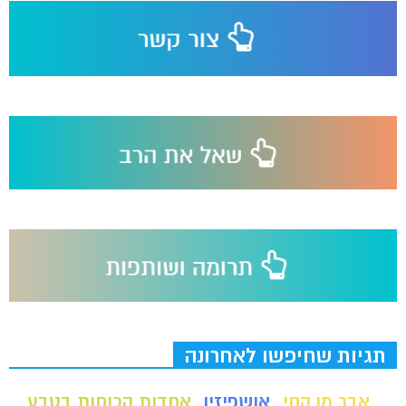
תגיות שחיפשו לאחרונה
אבר מן החי
אושפיזין
אחדות הכוחות בטבע