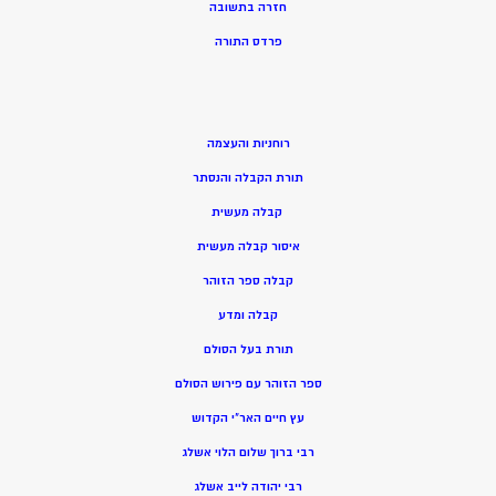
חזרה בתשובה
פרדס התורה
רוחניות והעצמה
תורת הקבלה והנסתר
קבלה מעשית
איסור קבלה מעשית
קבלה ספר הזוהר
קבלה ומדע
תורת בעל הסולם
ספר הזוהר עם פירוש הסולם
עץ חיים האר”י הקדוש
רבי ברוך שלום הלוי אשלג
רבי יהודה לייב אשלג